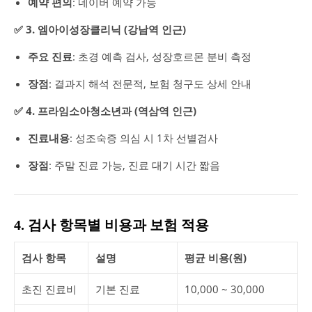
예약 편의
: 네이버 예약 가능
✅ 3. 엠아이성장클리닉 (강남역 인근)
주요 진료
: 초경 예측 검사, 성장호르몬 분비 측정
장점
: 결과지 해석 전문적, 보험 청구도 상세 안내
✅ 4. 프라임소아청소년과 (역삼역 인근)
진료내용
: 성조숙증 의심 시 1차 선별검사
장점
: 주말 진료 가능, 진료 대기 시간 짧음
4. 검사 항목별 비용과 보험 적용
검사 항목
설명
평균 비용(원)
초진 진료비
기본 진료
10,000 ~ 30,000