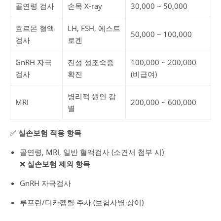
골연령 검사
손목 X-ray
30,000 ~ 50,000
호르몬 혈액
LH, FSH, 에스트
50,000 ~ 100,000
검사
로겐
GnRH 자극
진성 성조숙증
100,000 ~ 200,000
검사
확진
(비급여)
병리적 원인 감
MRI
200,000 ~ 600,000
별
✅
실손보험 적용 항목
골연령, MRI, 일반 혈액검사 (소견서 첨부 시)
❌
실손보험 제외 항목
GnRH 자극검사
루프린/디카펩틸 주사 (보험사별 상이)