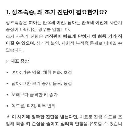
1. 성조숙증, 왜 조기 진단이 필요한가요?
성조숙증은
여아는 만 8세 이전
,
남아는 만 9세 이전
에 사춘기
증상이 나타나는 경우를 말합니다.
조기 사춘기 진행은
성장판이 빠르게 닫히게 해 최종 키가 작
아질 수 있으며
, 심리적 불안, 사회적 부적응 문제로 이어질 수
있습니다.
✅
대표 증상
여아: 가슴 멍울, 체취 변화, 초경
남아: 고환 크기 증가, 음모, 몽정
또래보다 급격한 키 증가
여드름, 피지, 피부 변화
📌
이 시기에 정확한 진단을 받는다면
, 치료로 진행 속도를 조
절해
최종 키 손실을 줄이고 심리적 안정
을 유도할 수 있습니