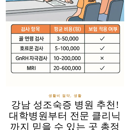
,
생활비 절약
생활
강남 성조숙증 병원 추천!
대학병원부터 전문 클리닉
까지 믿을 수 있는 곳 총정