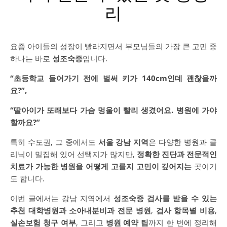
리
요즘 아이들의 성장이 빨라지면서 부모님들의 가장 큰 고민 중
하나는 바로
성조숙증
입니다.
“초등학교 들어가기 전에 벌써 키가 140cm인데 괜찮을까
요?”,
“딸아이가 또래보다 가슴 멍울이 빨리 생겼어요. 병원에 가야
할까요?”
특히 수도권, 그 중에서도
서울 강남 지역
은 다양한 병원과 클
리닉이 밀집해 있어 선택지가 많지만,
정확한 진단과 전문적인
치료가 가능한 병원을 어떻게 고를지 고민이 깊어지는
곳이기
도 합니다.
이번 글에서는 강남 지역에서
성조숙증 검사를 받을 수 있는
추천 대학병원과 소아내분비과 전문 병원
,
검사 항목별 비용
,
실손보험 청구 여부
, 그리고
병원 예약 팁
까지 한 번에 정리해