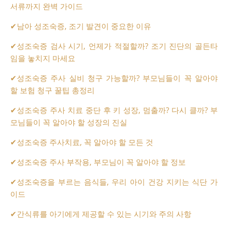
서류까지 완벽 가이드
✔
남아 성조숙증, 조기 발견이 중요한 이유
✔
성조숙증 검사 시기, 언제가 적절할까? 조기 진단의 골든타
임을 놓치지 마세요
✔
성조숙증 주사 실비 청구 가능할까? 부모님들이 꼭 알아야
할 보험 청구 꿀팁 총정리
✔
성조숙증 주사 치료 중단 후 키 성장, 멈출까? 다시 클까? 부
모님들이 꼭 알아야 할 성장의 진실
✔
성조숙증 주사치료, 꼭 알아야 할 모든 것
✔
성조숙증 주사 부작용, 부모님이 꼭 알아야 할 정보
✔
성조숙증을 부르는 음식들, 우리 아이 건강 지키는 식단 가
이드
✔
간식류를 아기에게 제공할 수 있는 시기와 주의 사항