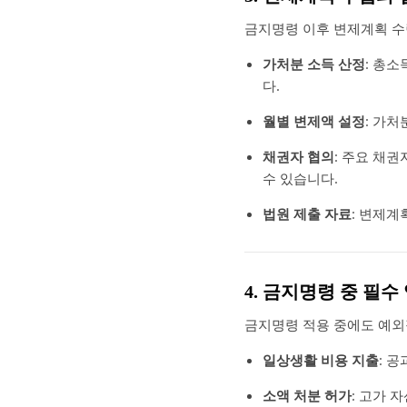
금지명령 이후 변제계획 수
가처분 소득 산정
: 총
다.
월별 변제액 설정
: 가
채권자 협의
: 주요 채
수 있습니다.
법원 제출 자료
: 변제계
4. 금지명령 중 필
금지명령 적용 중에도 예외
일상생활 비용 지출
: 
소액 처분 허가
: 고가 