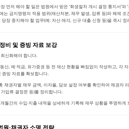
장 먼저 해야 할 일은 법원에서 받은 ‘회생절차 개시 결정 통지서’와 
는 금지명령의 적용 범위(재산처분, 채무 발생, 압류 등)와 해제 조
 당장 중지해야 할 업무(예: 자산 매각, 신규 대출 신청 등)을 즉시 
재정비 및 증빙 자료 보강
 최신화해야 합니다.
, 동산, 예·적금, 유가증권 등 전 재산 현황을 빠짐없이 작성하고, 각 
 증빙 자료를 확보합니다.
역
: 채권자별 채무 금액, 이자율, 담보 설정 여부를 확인하여 채권자 
가압류 결정문 등)를 정리합니다.
 6개월간의 수입·지출 내역을 상세하게 기록해 재무 상황을 투명하게 
 법원·채권자 소명 전략