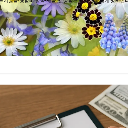
부지원금·생활비 절약·세금 및 생활건강 정보를 쉽게 정리합