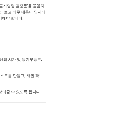
‘금지명령 결정문’을 꼼꼼히
건, 보고 의무 내용이 명시되
정리해야 합니다.
자산의 시가 및 등기부등본,
리스트를 만들고, 채권 확보
보여줄 수 있도록 합니다.