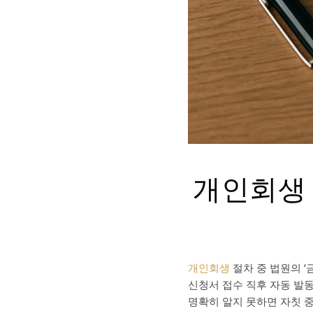
개인회생 
개인회생
절차 중 법원의 
신청서 접수 직후 자동 발
명확히 알지 못하면 자칫 