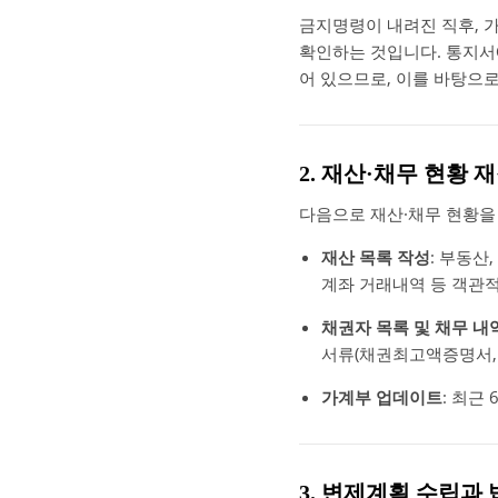
금지명령이 내려진 직후, 가
확인하는 것입니다. 통지서에
어 있으므로, 이를 바탕으로
2. 재산·채무 현황 
다음으로 재산·채무 현황을
재산 목록 작성
: 부동산
계좌 거래내역 등 객관적
채권자 목록 및 채무 내
서류(채권최고액증명서, 
가계부 업데이트
: 최근
3. 변제계획 수립과