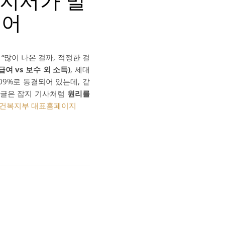
고지서가 말
언어
“많이 나온 걸까, 적정한 걸
급여 vs 보수 외 소득)
, 세대
.09%로 동결되어 있는데, 같
 글은 잡지 기사처럼
원리를
건복지부 대표홈페이지