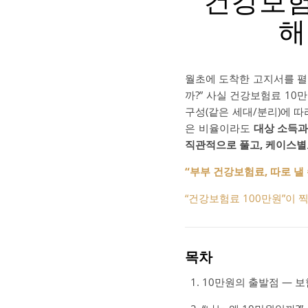
“건강보험
해
월초에 도착한 고지서를 펼쳤
까?” 사실 건강보험료 10
구성(같은 세대/분리)에 
은 비율이라도
대상 소득과
직관적으로 풀고, 케이스별
“부부 건강보험료, 따로 낼
“건강보험료 100만원”이 
목차
10만원의 출발점 ― 보