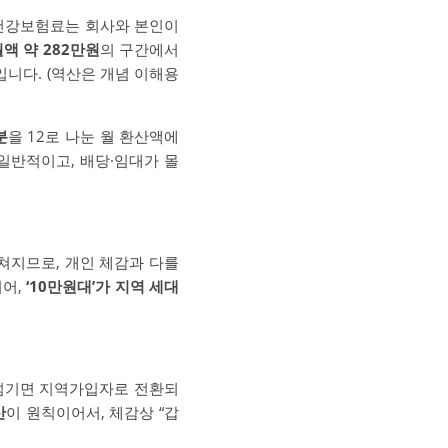
 건강보험료는 회사와 본인이
액 약 282만원
의 구간에서
입니다. (역산은 개념 이해용
분
을 12로 나눈 월 환산액에
 일반적이고, 배당·임대가 몰
합쳐지므로, 개인 체감과 다를
어,
‘10만원대’가 지역 세대
넘기면 지역가입자로 전환되
산
이 원칙이어서, 체감상 “갑