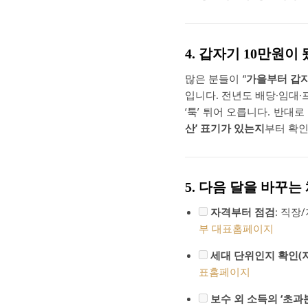
4. 갑자기 10만원
많은 분들이 “
가을부터 갑자
입니다. 전년도 배당·임대
‘툭’ 튀어 오릅니다. 반대
산’ 표기가 있는지
부터 확인
5. 다음 달을 바꾸
자격부터 점검
: 직장
부 대표홈페이지
세대 단위인지 확인(
표홈페이지
보수 외 소득의 ‘초과