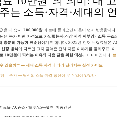
료 10만원”의 의미: 내 
주는 소득·자격·세대의 
을 때 숫자 ‘
100,000원
’이 눈에 들어오면 마음이 먼저 반응합니다. 
만원은
누가 어떤 자격으로 가입했는지(직장·지역·피부양)
,
소득 구조(
따라
충분히 가능한 표준선
이기도 합니다. 2025년 현재 보험료율은 7
 산정 방식
이 다르면 고지 금액은 전혀 다른 이야기를 들려주죠. 이
로 10만원이 찍히는 이유와 다음 달을 위한 액션
까지 이어집니다.
보
 수 있을까?” ― 세대·소득·자격에 따라 달라지는 실전 가이드
찍히는 순간 — 당신의 소득·자격·정산에 무슨 일이 있었나
험료율 7.09%와 ‘보수/소득월액’ 이중엔진