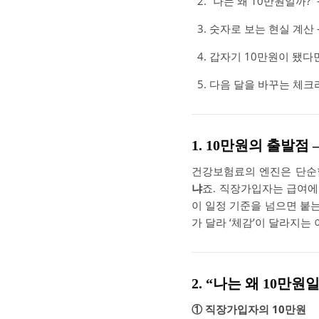
“나는 왜 10만원일까?”
숫자로 보는 현실 계산 
갑자기 10만원이 됐다
다음 달을 바꾸는 체크
1. 10만원의 출발점
건강보험료의 엔진은 단순
냐
죠. 직장가입자는 급여
이 일정 기준을 넘으면 붙
가 달라 ‘체감’이 달라지는
2. “나는 왜 10만
① 직장가입자의 10만원