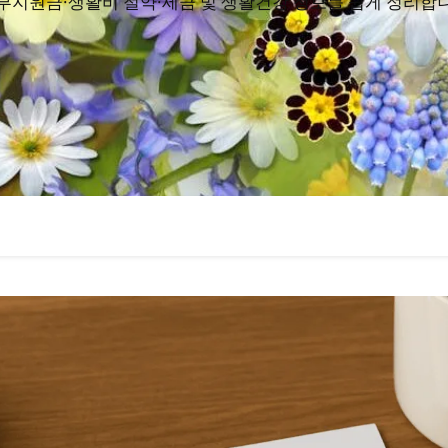
부지원금·생활비 절약·세금 및 생활건강 정보를 쉽게 정리합