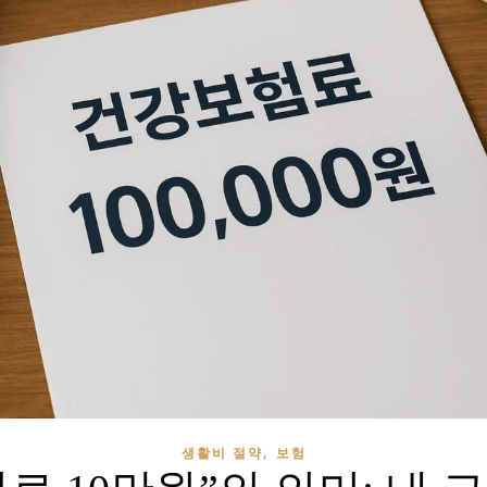
,
생활비 절약
보험