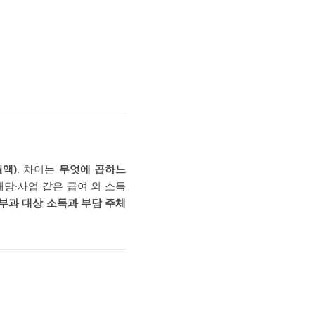
월액)
. 차이는
무엇에 곱하느
배당·사업 같은 급여 외 소득
부과 대상 소득과 부담 주체