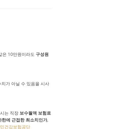
같은 10만원이라도
구성원
 수치가 아닐 수 있음을 시사
고시는 직장
보수월액 보험료
하한에 근접한 최소치인가
,
민건강보험공단