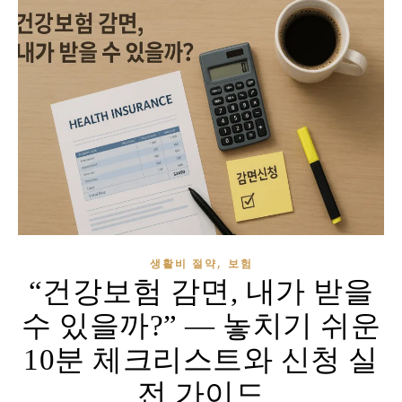
,
생활비 절약
보험
“건강보험 감면, 내가 받을
수 있을까?” ― 놓치기 쉬운
10분 체크리스트와 신청 실
전 가이드