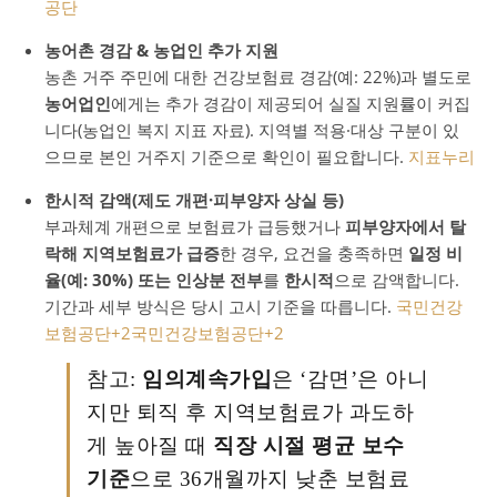
공단
농어촌 경감 & 농업인 추가 지원
농촌 거주 주민에 대한 건강보험료 경감(예: 22%)과 별도로
농어업인
에게는 추가 경감이 제공되어 실질 지원률이 커집
니다(농업인 복지 지표 자료). 지역별 적용·대상 구분이 있
으므로 본인 거주지 기준으로 확인이 필요합니다.
지표누리
한시적 감액(제도 개편·피부양자 상실 등)
부과체계 개편으로 보험료가 급등했거나
피부양자에서 탈
락해 지역보험료가 급증
한 경우, 요건을 충족하면
일정 비
율(예: 30%) 또는 인상분 전부
를
한시적
으로 감액합니다.
기간과 세부 방식은 당시 고시 기준을 따릅니다.
국민건강
보험공단
+2
국민건강보험공단
+2
참고:
임의계속가입
은 ‘감면’은 아니
지만 퇴직 후 지역보험료가 과도하
게 높아질 때
직장 시절 평균 보수
기준
으로 36개월까지 낮춘 보험료