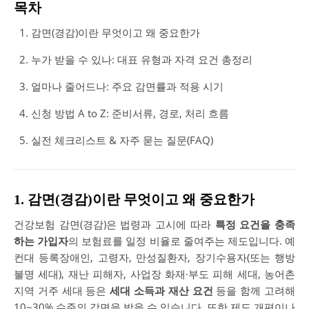
목차
감면(경감)이란 무엇이고 왜 중요한가
누가 받을 수 있나: 대표 유형과 자격 요건 총정리
얼마나 줄어드나: 주요 감면률과 적용 시기
신청 방법 A to Z: 준비서류, 경로, 처리 흐름
실전 체크리스트 & 자주 묻는 질문(FAQ)
1. 감면(경감)이란 무엇이고 왜 중요한가
건강보험 감면(경감)은 법령과 고시에 따라
특정 요건을 충족
하는 가입자
의 보험료를 일정 비율로 줄여주는 제도입니다. 예
컨대 등록장애인, 고령자, 만성질환자, 장기수용자(또는 행방
불명 세대), 재난 피해자, 사업장 화재·부도 피해 세대, 농어촌
지역 거주 세대 등은
세대 소득과 재산 요건
등을 함께 고려해
10~30% 수준의 감면을 받을 수 있습니다. 또한 제도 개편이나