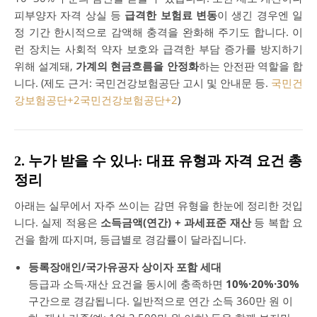
피부양자 자격 상실 등
급격한 보험료 변동
이 생긴 경우엔 일
정 기간 한시적으로 감액해 충격을 완화해 주기도 합니다. 이
런 장치는 사회적 약자 보호와 급격한 부담 증가를 방지하기
위해 설계돼,
가계의 현금흐름을 안정화
하는 안전판 역할을 합
니다. (제도 근거: 국민건강보험공단 고시 및 안내문 등.
국민건
강보험공단
+2
국민건강보험공단
+2
)
2. 누가 받을 수 있나: 대표 유형과 자격 요건 총
정리
아래는 실무에서 자주 쓰이는 감면 유형을 한눈에 정리한 것입
니다. 실제 적용은
소득금액(연간) + 과세표준 재산
등 복합 요
건을 함께 따지며, 등급별로 경감률이 달라집니다.
등록장애인/국가유공자 상이자 포함 세대
등급과 소득‧재산 요건을 동시에 충족하면
10%·20%·30%
구간으로 경감됩니다. 일반적으로 연간 소득 360만 원 이