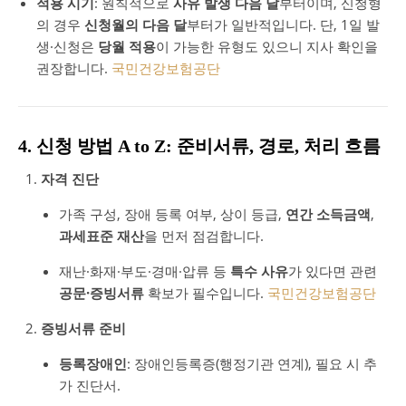
적용 시기
: 원칙적으로
사유 발생 다음 달
부터이며, 신청형
의 경우
신청월의 다음 달
부터가 일반적입니다. 단, 1일 발
생·신청은
당월 적용
이 가능한 유형도 있으니 지사 확인을
권장합니다.
국민건강보험공단
4. 신청 방법 A to Z: 준비서류, 경로, 처리 흐름
자격 진단
가족 구성, 장애 등록 여부, 상이 등급,
연간 소득금액
,
과세표준 재산
을 먼저 점검합니다.
재난·화재·부도·경매·압류 등
특수 사유
가 있다면 관련
공문·증빙서류
확보가 필수입니다.
국민건강보험공단
증빙서류 준비
등록장애인
: 장애인등록증(행정기관 연계), 필요 시 추
가 진단서.