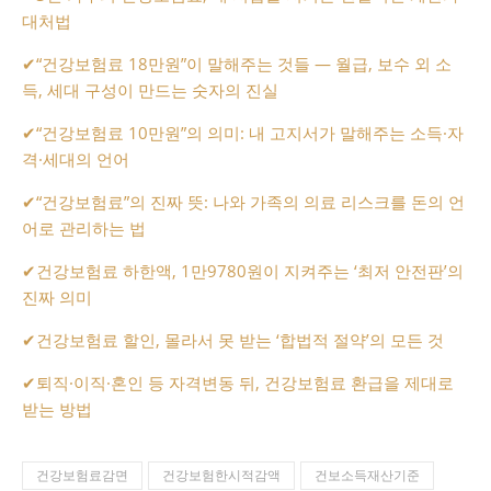
대처법
✔
“건강보험료 18만원”이 말해주는 것들 ― 월급, 보수 외 소
득, 세대 구성이 만드는 숫자의 진실
✔
“건강보험료 10만원”의 의미: 내 고지서가 말해주는 소득·자
격·세대의 언어
✔
“건강보험료”의 진짜 뜻: 나와 가족의 의료 리스크를 돈의 언
어로 관리하는 법
✔
건강보험료 하한액, 1만9780원이 지켜주는 ‘최저 안전판’의
진짜 의미
✔
건강보험료 할인, 몰라서 못 받는 ‘합법적 절약’의 모든 것
✔
퇴직·이직·혼인 등 자격변동 뒤, 건강보험료 환급을 제대로
받는 방법
건강보험료감면
건강보험한시적감액
건보소득재산기준