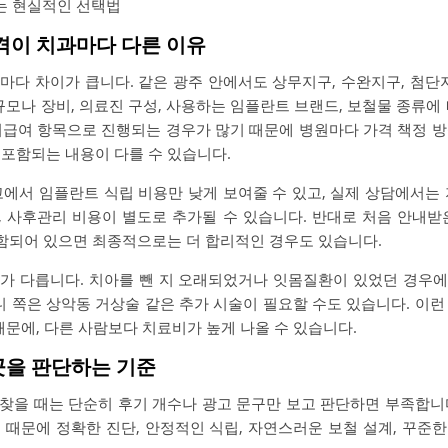
는 현실적인 선택법
가격이 치과마다 다른 이유
마다 차이가 큽니다. 같은 광주 안에서도 상무지구, 수완지구, 첨단지
규모나 장비, 의료진 구성, 사용하는 임플란트 브랜드, 보철물 종류에
급여 항목으로 진행되는 경우가 많기 때문에 병원마다 가격 책정 방식
 포함되는 내용이 다를 수 있습니다.
에서 임플란트 식립 비용만 낮게 보여줄 수 있고, 실제 상담에서는 지대
값, 사후관리 비용이 별도로 추가될 수 있습니다. 반대로 처음 안내
되어 있으면 최종적으로는 더 합리적인 경우도 있습니다.
가 다릅니다. 치아를 뺀 지 오래되었거나 잇몸질환이 있었던 경우
니 쪽은 상악동 거상술 같은 추가 시술이 필요할 수도 있습니다. 이
때문에, 다른 사람보다 치료비가 높게 나올 수 있습니다.
곳을 판단하는 기준
찾을 때는 단순히 후기 개수나 광고 문구만 보고 판단하면 부족합니
 때문에 정확한 진단, 안정적인 식립, 자연스러운 보철 설계, 꾸준