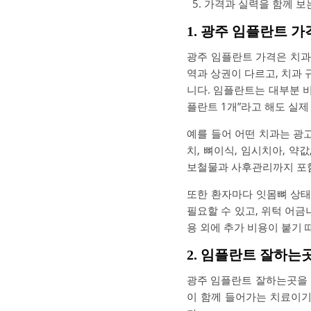
가격과 실력을 함께 보
1. 광주 임플란트 
광주 임플란트 가격은 치과
역과 상권이 다르고, 치과 
니다. 임플란트는 대부분 비
플란트 1개”라고 해도 실제
예를 들어 어떤 치과는 광고
치, 뼈이식, 임시치아, 약
보철물과 사후관리까지 포함
또한 환자마다 잇몸뼈 상태
필요할 수 있고, 위턱 어금
용 외에 추가 비용이 붙기 
2. 임플란트 잘하는
광주 임플란트 잘하는곳을 
이 함께 들어가는 치료이기