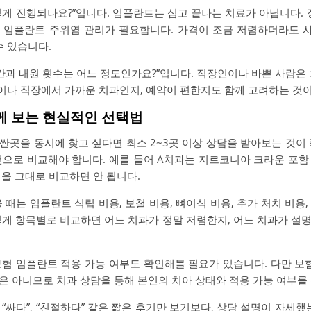
게 진행되나요?”입니다. 임플란트는 심고 끝나는 치료가 아닙니다. 
인, 임플란트 주위염 관리가 필요합니다. 가격이 조금 저렴하더라도
수 있습니다.
간과 내원 횟수는 어느 정도인가요?”입니다. 직장인이나 바쁜 사람은
집이나 직장에서 가까운 치과인지, 예약이 편한지도 함께 고려하는 것
함께 보는 현실적인 선택법
싼곳을 동시에 찾고 싶다면 최소 2~3곳 이상 상담을 받아보는 것이 
건으로 비교해야 합니다. 예를 들어 A치과는 지르코니아 크라운 포함 
을 그대로 비교하면 안 됩니다.
 때는 임플란트 식립 비용, 보철 비용, 뼈이식 비용, 추가 처치 비용
렇게 항목별로 비교하면 어느 치과가 정말 저렴한지, 어느 치과가 설
보험 임플란트 적용 가능 여부도 확인해볼 필요가 있습니다. 다만 보험
은 아니므로 치과 상담을 통해 본인의 치아 상태와 적용 가능 여부를
“싸다”, “친절하다” 같은 짧은 후기만 보기보다, 상담 설명이 자세했