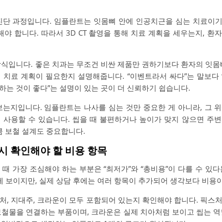
진단 과정입니다. 임플란트는 잇몸뼈 안에 인공치근을 심는 치료이기 
해야 합니다. 따라서 3D CT 촬영을 통해 치료 계획을 세우는지, 
식입니다. 좋은 치과는 무조건 비싼 제품만 권하기보다 환자의 잇몸뼈 
 치료 계획이 필요한지 설명해줍니다. “이벤트라서 싸다”는 말보다 “
하는 것이 좋다”는 설명이 있는 곳이 더 신뢰하기 쉽습니다.
보는지입니다. 임플란트는 나사를 심는 것만 중요한 게 아니라, 그 
 사용할 수 있습니다. 씹을 때 불편하거나 높이가 맞지 않으면 주
큼 보철 설계도 중요합니다.
드시 확인해야 할 비용 항목
때 가장 조심해야 하는 부분은 “최저가”와 “총비용”이 다를 수 있
게 보이지만, 실제 상담 후에는 여러 항목이 추가되어 생각보다 비용이
처, 지대주, 크라운이 모두 포함되어 있는지 확인해야 합니다. 픽스
보철물을 연결하는 부품이며, 크라운은 실제 치아처럼 보이고 씹는 역