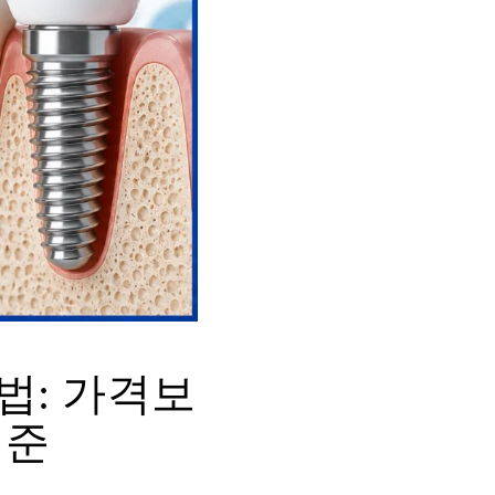
법: 가격보
기준