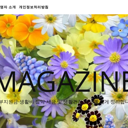
영자 소개
개인정보처리방침
MAGAZIN
부지원금·생활비 절약·세금 및 생활건강 정보를 쉽게 정리합