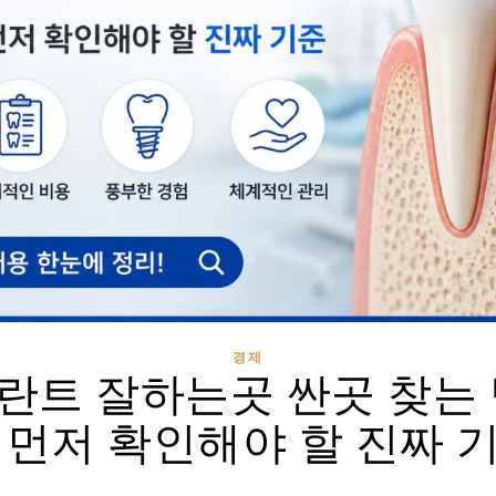
경제
란트 잘하는곳 싼곳 찾는 
 먼저 확인해야 할 진짜 