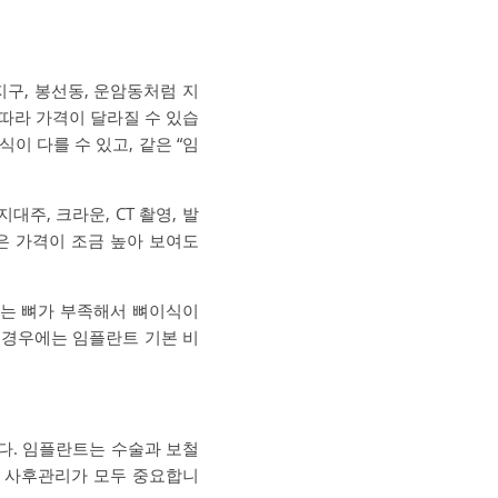
구, 봉선동, 운암동처럼 지
 따라 가격이 달라질 수 있습
이 다를 수 있고, 같은 “임
주, 크라운, CT 촬영, 발
받은 가격이 조금 높아 보여도
에는 뼈가 부족해서 뼈이식이
런 경우에는 임플란트 기본 비
다. 임플란트는 수술과 보철
한 사후관리가 모두 중요합니