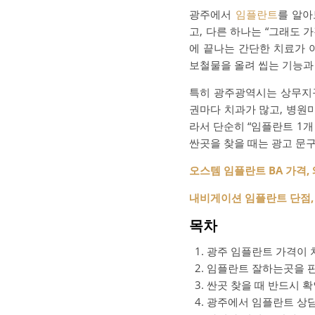
광주에서
임플란트
를 알아
고, 다른 하나는 “그래도
에 끝나는 간단한 치료가 
보철물을 올려 씹는 기능과
특히 광주광역시는 상무지구,
권마다 치과가 많고, 병원
라서 단순히 “임플란트 1
싼곳을 찾을 때는 광고 문구
오스템 임플란트 BA 가격,
내비게이션 임플란트 단점,
목차
광주 임플란트 가격이 
임플란트 잘하는곳을 
싼곳 찾을 때 반드시 확
광주에서 임플란트 상담