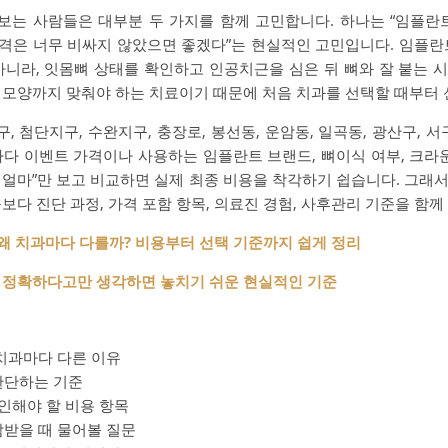
보는 사람들은 대부분 두 가지를 함께 고민합니다. 하나는 “임플란
 가격은 너무 비싸지 않았으면 좋겠다”는 현실적인 고민입니다. 임플란
아니라, 잇몸뼈 상태를 확인하고 인공치근을 심은 뒤 뼈와 잘 붙는 
 모양까지 맞춰야 하는 치료이기 때문에 처음 치과를 선택할 때부터 
 첨단지구, 수완지구, 충장로, 봉선동, 운암동, 일곡동, 광산구, 서구,
마다 이벤트 가격이나 사용하는 임플란트 브랜드, 뼈이식 여부, 크라운
개 얼마”만 보고 비교하면 실제 최종 비용을 착각하기 쉽습니다. 그래
보다 진단 과정, 가격 포함 항목, 의료진 경험, 사후관리 기준을 함께
 왜 치과마다 다를까? 비용부터 선택 기준까지 쉽게 정리
 정확하다고만 생각하면 놓치기 쉬운 현실적인 기준
치과마다 다른 이유
판단하는 기준
인해야 할 비용 항목
받을 때 물어볼 질문