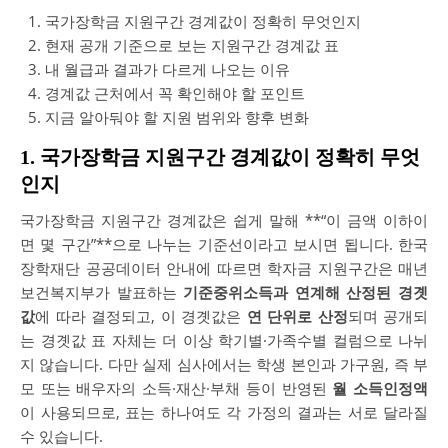
국가장학금 지원구간 경계값이 정확히 무엇인지
현재 공개 기준으로 보는 지원구간 경계값 표
내 월급과 결과가 다르게 나오는 이유
경계값 근처에서 꼭 확인해야 할 포인트
지금 알아둬야 할 지원 범위와 향후 변화
1. 국가장학금 지원구간 경계값이 정확히 무엇
인지
국가장학금 지원구간 경계값은 쉽게 말해 **“이 금액 이하이
면 몇 구간”**으로 나누는 기준선이라고 보시면 됩니다. 한국
장학재단 공공데이터 안내에 따르면 학자금 지원구간은 매년
보건복지부가 발표하는
기준중위소득과 연계해 산정된 경곗
값
에 따라 결정되고, 이 경곗값은
연 단위로 산정
되며 공개되
는 경곗값 표 자체는 더 이상 학기별·가족수별 컬럼으로 나뉘
지 않습니다. 다만 실제 심사에서는 학생 본인과 가구원, 즉 부
모 또는 배우자의 소득·재산·부채 등이 반영된
월 소득인정액
이 사용되므로, 표는 하나여도 각 가정의 결과는 서로 달라질
수 있습니다.