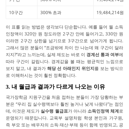
10구간
300% 초과
19,484,214원 
이 표를 읽는 방법은 생각보다 단순합니다. 예를 들어 월 소득
인정액이 320만 원 정도라면 2구간 안에 들어가고, 330만 원
이라면 2구간 상한을 넘기므로 3구간으로 넘어가게 됩니다.
그래서 많은 분들이 “조금밖에 차이 안 나는데 왜 구간이 달라
지지?”라고 느끼는데, 실제 제도는 바로 이
경계선 통과 여부
에
따라 구간이 갈립니다. 경계값을 볼 때는 평균적인 느낌으로
보지 말고, 내 결과가
해당 선 아래인지 위인지
를 보는 방식으
로 이해하시는 것이 훨씬 정확합니다.
3. 내 월급과 결과가 다르게 나오는 이유
국가장학금 지원구간을 처음 접하는 분들이 가장 당황하는 부
분은 “우리 집 실수령액보다 훨씬 높거나 낮게 나왔다”는 점인
데, 이것은 제도가
실수령 월급표
가 아니라
소득인정액 체계
로
운영되기 때문입니다. 교육부 설명처럼 학생 본인과 가구원,
즉 부모 또는 배우자의 소득·재산·부채 등이 함께 반영되고, 공