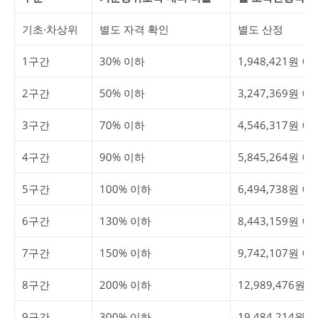
기초·차상위
별도 자격 확인
별도 산정
1구간
30% 이하
1,948,421원 이
2구간
50% 이하
3,247,369원 이
3구간
70% 이하
4,546,317원 이
4구간
90% 이하
5,845,264원 이
5구간
100% 이하
6,494,738원 이
6구간
130% 이하
8,443,159원 이
7구간
150% 이하
9,742,107원 이
8구간
200% 이하
12,989,476원 
9구간
300% 이하
19,484,214원 