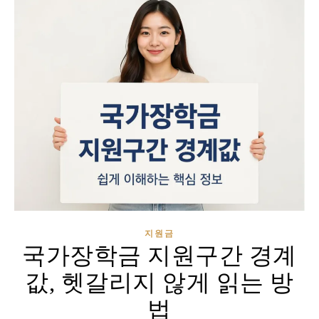
지원금
국가장학금 지원구간 경계
값, 헷갈리지 않게 읽는 방
법