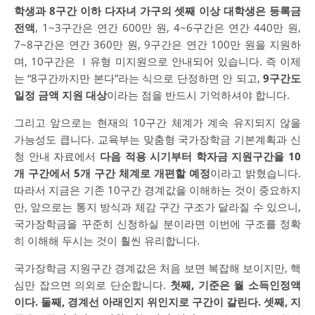
학생과 8구간 이하 다자녀 가구의 셋째 이상 대학생은 등록금
전액
, 1~3구간은 연간 600만 원, 4~6구간은 연간 440만 원,
7~8구간은 연간 360만 원, 9구간은 연간 100만 원을 지원하
며, 10구간은 Ⅰ유형 미지원으로 안내되어 있습니다. 즉 이제
는 “8구간까지만 본다”라는 식으로 단정하면 안 되고,
9구간도
일정 금액 지원 대상
이라는 점을 반드시 기억하셔야 합니다.
그리고 앞으로는 현재의 10구간 체계가 계속 유지되지 않을
가능성도 큽니다. 교육부는 맞춤형 국가장학금 기본계획과 신
청 안내 자료에서
다음 적용 시기부터 학자금 지원구간을 10
개 구간에서 5개 구간 체계로 개편할 예정
이라고 밝혔습니다.
따라서 지금은 기존 10구간 경계값을 이해하는 것이 중요하지
만, 앞으로는 통지 방식과 체감 구간 구조가 달라질 수 있으니,
국가장학금을 꾸준히 신청하실 분이라면 이번에 구조를 정확
히 이해해 두시는 것이 훨씬 유리합니다.
국가장학금 지원구간 경계값은 처음 보면 복잡해 보이지만, 핵
심만 잡으면 의외로 단순합니다.
첫째, 기준은 월 소득인정액
이다. 둘째, 경계선 아래인지 위인지로 구간이 갈린다. 셋째, 지