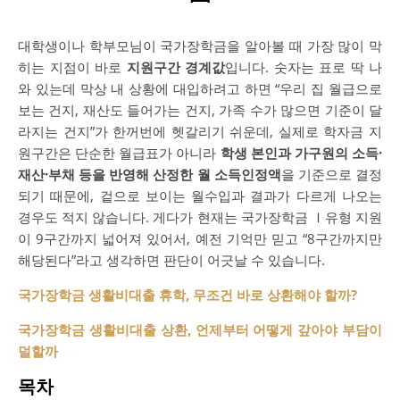
대학생이나 학부모님이 국가장학금을 알아볼 때 가장 많이 막
히는 지점이 바로
지원구간 경계값
입니다. 숫자는 표로 딱 나
와 있는데 막상 내 상황에 대입하려고 하면 “우리 집 월급으로
보는 건지, 재산도 들어가는 건지, 가족 수가 많으면 기준이 달
라지는 건지”가 한꺼번에 헷갈리기 쉬운데, 실제로 학자금 지
원구간은 단순한 월급표가 아니라
학생 본인과 가구원의 소득·
재산·부채 등을 반영해 산정한 월 소득인정액
을 기준으로 결정
되기 때문에, 겉으로 보이는 월수입과 결과가 다르게 나오는
경우도 적지 않습니다. 게다가 현재는 국가장학금 Ⅰ유형 지원
이 9구간까지 넓어져 있어서, 예전 기억만 믿고 “8구간까지만
해당된다”라고 생각하면 판단이 어긋날 수 있습니다.
국가장학금 생활비대출 휴학, 무조건 바로 상환해야 할까?
국가장학금 생활비대출 상환, 언제부터 어떻게 갚아야 부담이
덜할까
목차