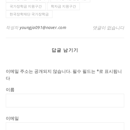
국가장학금 지원구간
학자금 지원구간
한국장학재단 국가장학금
작성자
youngja091@naver.com
댓글이 없습니다
답글 남기기
이메일 주소는 공개되지 않습니다.
필수 필드는
*
로 표시됩니
다
이름
이메일