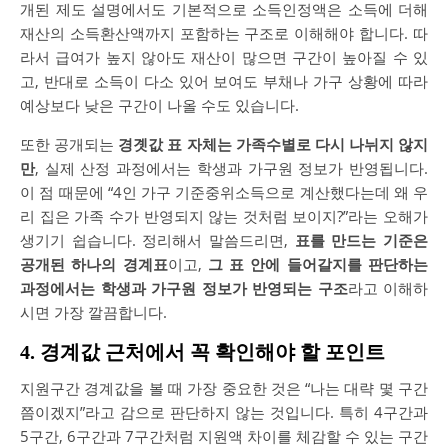
개된 제도 설명에서도 기본적으로 소득인정액은 소득에 더해
재산의 소득환산액까지 포함하는 구조로 이해해야 합니다. 따
라서 급여가 높지 않아도 재산이 많으면 구간이 높아질 수 있
고, 반대로 소득이 다소 있어 보여도 부채나 가구 상황에 따라
예상보다 낮은 구간이 나올 수도 있습니다.
또한 공개되는
경곗값 표 자체는 가족수별로 다시 나뉘지 않지
만
, 실제 산정 과정에서는 학생과 가구원 정보가 반영됩니다.
이 점 때문에 “4인 가구 기준중위소득으로 계산했다는데 왜 우
리 집은 가족 수가 반영되지 않는 것처럼 보이지?”라는 오해가
생기기 쉽습니다. 정리해서 말씀드리면,
표를 만드는 기준은
공개된 하나의 경계표
이고,
그 표 안에 들어갈지를 판단하는
과정에서는 학생과 가구원 정보가 반영되는 구조
라고 이해하
시면 가장 깔끔합니다.
4. 경계값 근처에서 꼭 확인해야 할 포인트
지원구간 경계값을 볼 때 가장 중요한 것은 “나는 대략 몇 구간
쯤이겠지”라고 감으로 판단하지 않는 것입니다. 특히 4구간과
5구간, 6구간과 7구간처럼 지원액 차이를 체감할 수 있는 구간