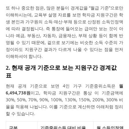
또 하나 중요한 점은, 많은 분들이 경계값을 “월급 기준”으로만
이해하시는데, 교육부 설명 자료를 보면 학자금 지원구간은 학
생 본인과 가구원의 소득·재산·부채 등으로 산정된 소득인정액
에 따라 결정됩니다. 즉 통장에 들어오는 급여만 보는 것이 아
니라 예금, 부동산, 자동차, 금융재산, 부채 상황 등이 함께 반
영될 수 있기 때문에, 겉으로 보기에는 비슷한 소득 수준의 가
정이라도 지원구간 결과가 다르게 나올 수 있다는 점을 먼저
이해하셔야 합니다.
2. 현재 공개 기준으로 보는 지원구간 경계값
표
현재 공개 기준으로 보면 4인 가구 기준중위소득은
월
6,494,738원
이고, 학자금 지원구간은 통상 이 기준금액에
30%, 50%, 70%, 90%, 100%, 130%, 150%, 200%, 300% 비
율을 적용해 나뉩니다. 이를 기준으로 계산하면 아래처럼 정리
할 수 있습니다.
구분
기준중위소득 대비 비율
월 소득인정액 