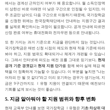
에서는 경계선 근처인지 여부가 꽤 중요합니다. 월 소득인정액
이 상한선 바로 아래면 더 낮은 구간으로 인정될 수 있지만, 아
주 조금만 넘어도 다음 구간으로 이동하기 때문에, 국가장학금
을 신청한 뒤에는 한국장학재단에서 안내하는 지원구간 결과
를 실제로 확인하시는 과정이 필요합니다. 공개 안내에 따르면
산정 완료 여부는 휴대전화와 전자우편 등으로 안내됩니다.
또 한 가지는 과거 기준으로 지금을 판단하지 않는 것입니다.
국가장학금은 매번 신청 시점의 제도와 현재 적용 기준에 따라
봐야 하고, 지원 범위도 확대되거나 체계가 개편될 수 있습니
다. 그래서 인터넷에 떠도는 예전 표를 그대로 믿기보다,
현재
공개 기준 경곗값
과
현재 지원 단가
를 함께 봐야 실제 체감 혜
택을 더 정확하게 가늠할 수 있습니다. 이 부분을 놓치면 “나는
어차피 안 될 것 같다”라고 미리 포기하는 경우가 생기는데, 지
금은 9구간까지도 Ⅰ유형 지원이 연결되기 때문에 예전보다
기회를 넓게 보시는 것이 좋습니다.
5. 지금 알아둬야 할 지원 범위와 향후 변화
현재 교육부 안내를 보면 국가장학금 Ⅰ유형은
기초·차상위 대