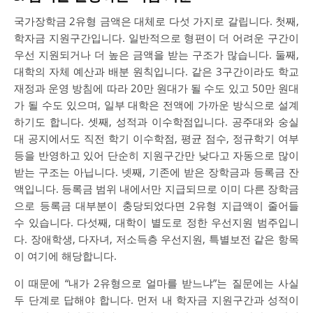
국가장학금 2유형 금액은 대체로 다섯 가지로 갈립니다. 첫째,
학자금 지원구간입니다. 일반적으로 형편이 더 어려운 구간이
우선 지원되거나 더 높은 금액을 받는 구조가 많습니다. 둘째,
대학의 자체 예산과 배분 원칙입니다. 같은 3구간이라도 학교
재정과 운영 방침에 따라 20만 원대가 될 수도 있고 50만 원대
가 될 수도 있으며, 일부 대학은 전액에 가까운 방식으로 설계
하기도 합니다. 셋째, 성적과 이수학점입니다. 공주대와 숭실
대 공지에서도 직전 학기 이수학점, 평균 점수, 정규학기 여부
등을 반영하고 있어 단순히 지원구간만 낮다고 자동으로 많이
받는 구조는 아닙니다. 넷째, 기존에 받은 장학금과 등록금 잔
액입니다. 등록금 범위 내에서만 지급되므로 이미 다른 장학금
으로 등록금 대부분이 충당되었다면 2유형 지급액이 줄어들
수 있습니다. 다섯째, 대학이 별도로 정한 우선지원 범주입니
다. 장애학생, 다자녀, 저소득층 우선지원, 특별보전 같은 항목
이 여기에 해당합니다.
이 때문에 “내가 2유형으로 얼마를 받느냐”는 질문에는 사실
두 단계로 답해야 합니다. 먼저 내 학자금 지원구간과 성적이