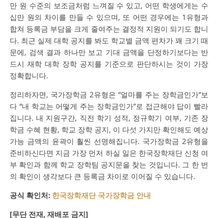
만 원 수준의 보조금처럼 느껴질 수 있고, 어떤 학생에게는 수
십만 원의 차이를 만들 수 있으며, 또 어떤 경우에는 1유형과
합쳐 등록금 부담을 크게 줄여주는 결정적 지원이 되기도 합니
다. 최근 실제 대학 공지를 봐도 학교별 금액 편차가 꽤 크기 때
문에, 검색 결과 하나만 보고 기대 금액을 단정하기보다는 반
드시 재학 대학 장학 공지를 기준으로 판단하시는 것이 가장
정확합니다.
정리하자면, 국가장학금 2유형은 “얼마를 주는 장학금인가”보
다 “내 학교는 어떻게 주는 장학금인가”로 접근해야 답이 빨라
집니다. 내 지원구간, 직전 학기 성적, 정규학기 여부, 기존 장
학금 수혜 현황, 학교 장학 공지, 이 다섯 가지만 확인해도 예상
가능 금액의 윤곽이 훨씬 선명해집니다. 국가장학금 2유형을
준비하신다면 지금 가장 먼저 하실 일은 한국장학재단 신청 여
부 확인과 함께 학교 장학팀 공지문을 찾는 것입니다. 그 한 번
의 확인이 생각보다 큰 등록금 차이로 이어질 수 있습니다.
공식 확인처:
한국장학재단 국가장학금 안내
[무단 전재, 재배포 금지]