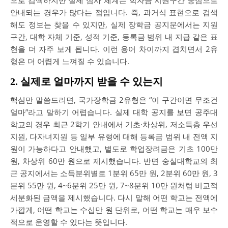
안내되는 경우가 많다는 점입니다. 즉, 과거식 표현으로 검색
해도 정보는 찾을 수 있지만, 실제 장학금 공지문에서는 지원
구간, 대학 자체 기준, 성적 기준, 등록금 범위 내 지급 같은 표
현을 더 자주 보게 됩니다. 이런 용어 차이까지 겹치면서 2유
형은 더 어렵게 느껴질 수 있습니다.
2. 실제로 얼마까지 받을 수 있는지
핵심만 말씀드리면, 국가장학금 2유형은 “이 구간이면 무조건
얼마”라고 말하기 어렵습니다. 실제 대학 공지를 보면 공주대
학교의 경우 최근 2학기 안내에서 기초·차상위, 저소득층 우선
지원, 다자녀지원 등 일부 유형에 대해 등록금 범위 내 전액 지
원이 가능하다고 안내했고, 별도로 학업장려금은 기초 100만
원, 차상위 60만 원으로 제시했습니다. 반면 숭실대학교의 최
근 공지에서는 소득분위별로 1분위 65만 원, 2분위 60만 원, 3
분위 55만 원, 4~6분위 25만 원, 7~8분위 10만 원처럼 비교적
세분화된 금액을 제시했습니다. 다시 말해 어떤 학교는 전액에
가깝게, 어떤 학교는 수십만 원 단위로, 어떤 학교는 매우 보수
적으로 운영할 수 있다는 뜻입니다.