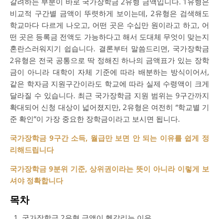
갈려하는 부분이 바로 국가장학금 2유형 금액입니다. 1유형은
비교적 구간별 금액이 뚜렷하게 보이는데, 2유형은 검색해도
학교마다 다르게 나오고, 어떤 곳은 수십만 원이라고 하고, 어
떤 곳은 등록금 전액도 가능하다고 해서 도대체 무엇이 맞는지
혼란스러워지기 쉽습니다. 결론부터 말씀드리면, 국가장학금
2유형은 전국 공통으로 딱 정해진 하나의 금액표가 있는 장학
금이 아니라 대학이 자체 기준에 따라 배분하는 방식이어서,
같은 학자금 지원구간이라도 학교에 따라 실제 수령액이 크게
달라질 수 있습니다. 최근 국가장학금 지원 범위는 9구간까지
확대되어 신청 대상이 넓어졌지만, 2유형은 여전히 “학교별 기
준 확인”이 가장 중요한 장학금이라고 보시면 됩니다.
국가장학금 9구간 소득, 월급만 보면 안 되는 이유를 쉽게 정
리해드립니다
국가장학금 9분위 기준, 상위권이라는 뜻이 아니라 이렇게 보
셔야 정확합니다
목차
국가장학금 2유형 금액이 헷갈리는 이유