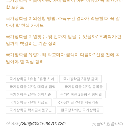
할 포인트
국가장학금 이의신청 방법, 소득구간 결과가 억울할 때 꼭 알
아야 할 현실 가이드
국가장학금 지원횟수, 몇 번까지 받을 수 있을까? 초과학기·편
입까지 헷갈리는 기준 정리
국가장학금 유형2, 왜 학교마다 금액이 다를까? 신청 전에 꼭
알아야 할 핵심 정리
국가장학금 1유형 2유형 차이
국가장학금 2유형 금액
국가장학금 2유형 대학별 금액
국가장학금 2유형 등록금
국가장학금 2유형 성적기준
국가장학금 2유형 신청방법
국가장학금 2유형 지급일
국가장학금 2유형 지원기준
국가장학금 학자금지원구간
한국장학재단 국가장학금
작성자
youngja091@naver.com
댓글이 없습니다