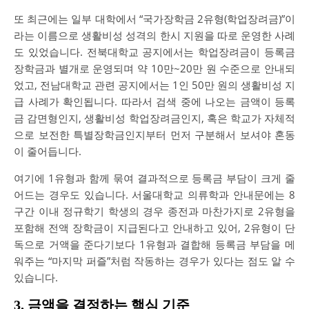
또 최근에는 일부 대학에서 “국가장학금 2유형(학업장려금)”이
라는 이름으로 생활비성 성격의 한시 지원을 따로 운영한 사례
도 있었습니다. 전북대학교 공지에서는 학업장려금이 등록금
장학금과 별개로 운영되며 약 10만~20만 원 수준으로 안내되
었고, 전남대학교 관련 공지에서는 1인 50만 원의 생활비성 지
급 사례가 확인됩니다. 따라서 검색 중에 나오는 금액이 등록
금 감면형인지, 생활비성 학업장려금인지, 혹은 학교가 자체적
으로 보전한 특별장학금인지부터 먼저 구분해서 보셔야 혼동
이 줄어듭니다.
여기에 1유형과 함께 묶여 결과적으로 등록금 부담이 크게 줄
어드는 경우도 있습니다. 서울대학교 의류학과 안내문에는 8
구간 이내 정규학기 학생의 경우 종전과 마찬가지로 2유형을
포함해 전액 장학금이 지급된다고 안내하고 있어, 2유형이 단
독으로 거액을 준다기보다 1유형과 결합해 등록금 부담을 메
워주는 “마지막 퍼즐”처럼 작동하는 경우가 있다는 점도 알 수
있습니다.
3. 금액을 결정하는 핵심 기준