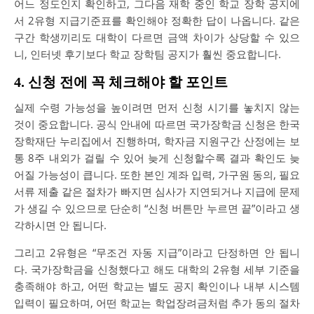
어느 정도인지 확인하고, 그다음 재학 중인 학교 장학 공지에
서 2유형 지급기준표를 확인해야 정확한 답이 나옵니다. 같은
구간 학생끼리도 대학이 다르면 금액 차이가 상당할 수 있으
니, 인터넷 후기보다 학교 장학팀 공지가 훨씬 중요합니다.
4. 신청 전에 꼭 체크해야 할 포인트
실제 수령 가능성을 높이려면 먼저 신청 시기를 놓치지 않는
것이 중요합니다. 공식 안내에 따르면 국가장학금 신청은 한국
장학재단 누리집에서 진행하며, 학자금 지원구간 산정에는 보
통 8주 내외가 걸릴 수 있어 늦게 신청할수록 결과 확인도 늦
어질 가능성이 큽니다. 또한 본인 계좌 입력, 가구원 동의, 필요
서류 제출 같은 절차가 빠지면 심사가 지연되거나 지급에 문제
가 생길 수 있으므로 단순히 “신청 버튼만 누르면 끝”이라고 생
각하시면 안 됩니다.
그리고 2유형은 “무조건 자동 지급”이라고 단정하면 안 됩니
다. 국가장학금을 신청했다고 해도 대학의 2유형 세부 기준을
충족해야 하고, 어떤 학교는 별도 공지 확인이나 내부 시스템
입력이 필요하며, 어떤 학교는 학업장려금처럼 추가 동의 절차