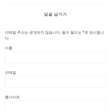
답글 남기기
이메일 주소는 공개되지 않습니다.
필수 필드는
*
로 표시됩니
다
이름
이메일
웹사이트