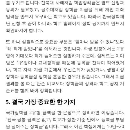
를 두기도 합니다. 전북대 사례처럼 학업장려금은 별도 신청과
동의가 필요했고, 공주대처럼 장학금 지급을 위해 개인 계좌
입력을 반드시 요구하는 학교도 있습니다. 따라서 한국장학재
단 신청 후 끝이 아니라, 학교 홈페이지 장학 공지까지 반드시
확인하셔야 합니다.
또 하나 실질적으로 중요한 부분은 “얼마나 받을 수 있나”보다
“왜 적게 받았나”를 이해하는 것입니다. 학생 입장에서는 2유
형이 기대보다 적게 들어오면 실망하기 쉬운데, 실제로는 이미
받은 1유형이나 교내장학금 때문에 등록금 잔액이 적어졌거
나, 학교 자체 지급 기준에서 우선순위가 낮았거나, 생활비성
장학과 등록금성 장학을 혼동한 경우가 많습니다. 그래서 지급
결과를 볼 때는 단순 비교보다 장학금의 성격과 학교 공지 기
준표를 함께 봐야 정확합니다.
5. 결국 가장 중요한 한 가지
국가장학금 2유형 금액을 한 문장으로 정리하면 이렇습니다.
“전국 공통 금액은 없고, 학교가 정한 기준 안에서 등록금 부담
을 덜어주는 장학금”입니다. 그래서 어떤 학생에게는 10만~20