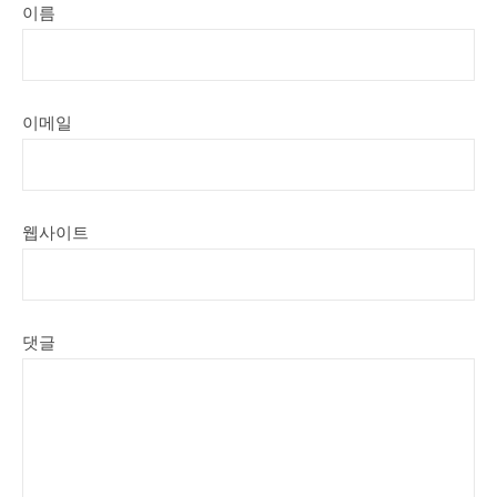
이름
이메일
웹사이트
댓글