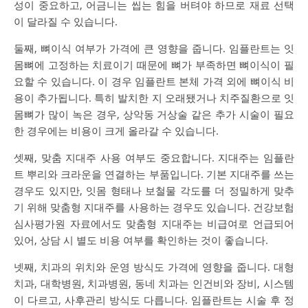
성이 중요하고, 어금니는 씹는 힘을 버텨야 하므로 재료 선택
이 달라질 수 있습니다.
둘째, 뼈이식 여부가 가격에 큰 영향을 줍니다. 임플란트는 잇
몸뼈에 고정하는 치료이기 때문에 뼈가 부족하면 뼈이식이 필
요할 수 있습니다. 이 경우 임플란트 본체 가격 외에 뼈이식 비
용이 추가됩니다. 특히 발치한 지 오래됐거나 치주질환으로 잇
몸뼈가 많이 녹은 경우, 상악동 거상술 같은 추가 시술이 필요
한 경우에는 비용이 크게 올라갈 수 있습니다.
셋째, 맞춤 지대주 사용 여부도 중요합니다. 지대주는 임플란
트 뿌리와 크라운을 연결하는 부품입니다. 기본 지대주를 쓰는
경우도 있지만, 잇몸 형태나 보철물 각도를 더 정밀하게 맞추
기 위해 맞춤형 지대주를 사용하는 경우도 있습니다. 건강보험
심사평가원 자료에서도 맞춤형 지대주는 비급여로 언급되어
있어, 상담 시 별도 비용 여부를 확인하는 것이 좋습니다.
넷째, 치과의 위치와 운영 방식도 가격에 영향을 줍니다. 대형
치과, 대학병원, 치과병원, 동네 치과는 인건비와 장비, 시스템
이 다르고, 사후관리 방식도 다릅니다. 임플란트는 시술 후 정