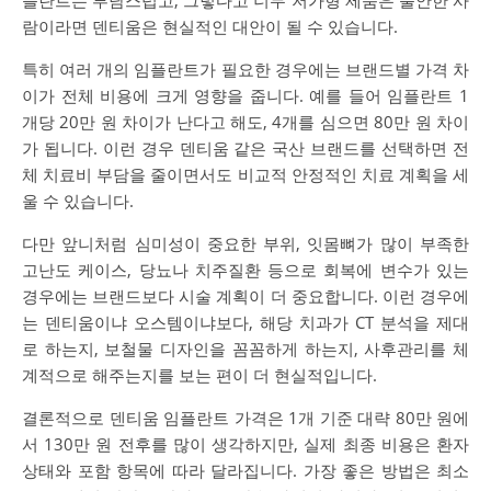
플란트는 부담스럽고, 그렇다고 너무 저가형 제품은 불안한 사
람이라면 덴티움은 현실적인 대안이 될 수 있습니다.
특히 여러 개의 임플란트가 필요한 경우에는 브랜드별 가격 차
이가 전체 비용에 크게 영향을 줍니다. 예를 들어 임플란트 1
개당 20만 원 차이가 난다고 해도, 4개를 심으면 80만 원 차이
가 됩니다. 이런 경우 덴티움 같은 국산 브랜드를 선택하면 전
체 치료비 부담을 줄이면서도 비교적 안정적인 치료 계획을 세
울 수 있습니다.
다만 앞니처럼 심미성이 중요한 부위, 잇몸뼈가 많이 부족한
고난도 케이스, 당뇨나 치주질환 등으로 회복에 변수가 있는
경우에는 브랜드보다 시술 계획이 더 중요합니다. 이런 경우에
는 덴티움이냐 오스템이냐보다, 해당 치과가 CT 분석을 제대
로 하는지, 보철물 디자인을 꼼꼼하게 하는지, 사후관리를 체
계적으로 해주는지를 보는 편이 더 현실적입니다.
결론적으로 덴티움 임플란트 가격은 1개 기준 대략 80만 원에
서 130만 원 전후를 많이 생각하지만, 실제 최종 비용은 환자
상태와 포함 항목에 따라 달라집니다. 가장 좋은 방법은 최소