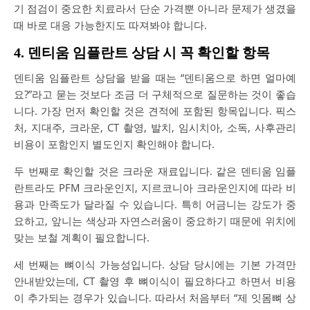
기 점검이 중요한 치료라서 단순 가격뿐 아니라 문제가 생겼을
때 바로 대응 가능한지도 따져봐야 합니다.
4. 덴티움 임플란트 상담 시 꼭 확인할 항목
덴티움 임플란트 상담을 받을 때는 “덴티움으로 하면 얼마예
요?”라고 묻는 것보다 조금 더 구체적으로 질문하는 것이 좋습
니다. 가장 먼저 확인할 것은 견적에 포함된 항목입니다. 픽스
처, 지대주, 크라운, CT 촬영, 발치, 임시치아, 소독, 사후관리
비용이 포함인지 별도인지 확인해야 합니다.
두 번째로 확인할 것은 크라운 재료입니다. 같은 덴티움 임플
란트라도 PFM 크라운인지, 지르코니아 크라운인지에 따라 비
용과 만족도가 달라질 수 있습니다. 특히 어금니는 강도가 중
요하고, 앞니는 색상과 자연스러움이 중요하기 때문에 위치에
맞는 보철 계획이 필요합니다.
세 번째는 뼈이식 가능성입니다. 상담 당시에는 기본 가격만
안내받았는데, CT 촬영 후 뼈이식이 필요하다고 하면서 비용
이 추가되는 경우가 있습니다. 따라서 처음부터 “제 잇몸뼈 상