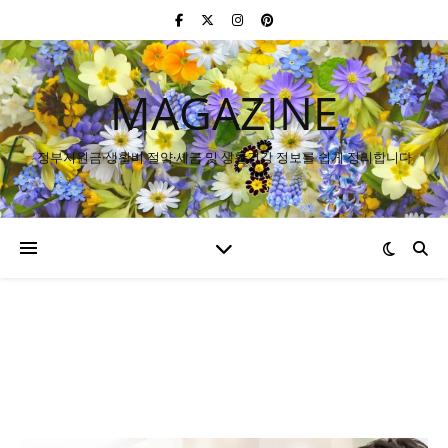
MAGAZINE
정부지원금·생활비 절약·세금 및 생활건강 정보를 쉽게 정리합니다