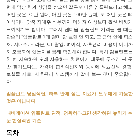
런데 막상 치과 상담을 받으면 같은 덴티움 임플란트라고 해도
어떤 곳은 70만 원대, 어떤 곳은 100만 원대, 또 어떤 곳은 뼈
이식이나 맞춤 지대주 비용까지 더해져 예상보다 훨씬 비싸게
느껴지기도 합니다. 그래서 덴티움 임플란트 가격을 볼 때는
단순히 “임플란트 1개 얼마”만 보면 안 되고, 그 금액 안에 픽스
처, 지대주, 크라운, CT 촬영, 뼈이식, 사후관리 비용이 어디까
지 포함되어 있는지를 함께 확인해야 합니다. 특히 임플란트는
한 번 시술하면 오래 사용하는 치료이기 때문에 무조건 싼 곳
만 찾기보다는, 가격이 합리적인지와 동시에 의료진의 경험,
보철물 재료, 사후관리 시스템까지 같이 보는 것이 중요합니
다.
임플란트 당일식립, 하루 만에 심는 치료가 모두에게 가능한
것은 아닙니다
내비게이션 임플란트 단점, 정확하다고만 생각하면 놓치기 쉬
운 현실적인 기준
목차