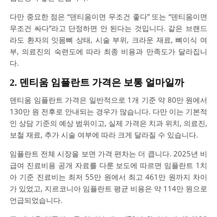
다만 중요한 점은 “덴티움이면 무조건 좋다” 또는 “덴티움이면
무조건 싸다”라고 단정하면 안 된다는 것입니다. 같은 브랜드
라도 환자의 잇몸뼈 상태, 시술 부위, 크라운 재료, 뼈이식 여
부, 의료진의 숙련도에 따라 최종 비용과 만족도가 달라집니
다.
2. 덴티움 임플란트 가격은 보통 얼마일까
덴티움 임플란트 가격은 일반적으로 1개 기준 약 80만 원에서
130만 원 전후로 안내되는 경우가 많습니다. 다만 이는 기본적
인 상담 기준의 예상 범위이고, 실제 가격은 치과 위치, 의료진,
보철 재료, 추가 시술 여부에 따라 크게 달라질 수 있습니다.
임플란트 전체 시장을 보면 가격 편차는 더 큽니다. 2025년 비
급여 진료비용 공개 자료를 다룬 보도에 따르면 임플란트 1치
아 기준 진료비는 최저 55만 원에서 최고 461만 원까지 차이
가 있었고, 지르코니아 임플란트 평균 비용은 약 114만 원으로
언급되었습니다.