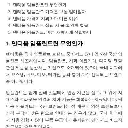
덴티움 임플란트란 무엇인가
덴티움 임플란트 가격은 보통 얼마일까
덴티움 가격이 치과마다 다른 이유
덴티움 임플란트 상담 시 꼭 확인할 항목
덴티움 임플란트, 이런 사람에게 적합하다
1. 덴티움 임플란트란 무엇인가
덴티움은 국내 임플란트 브랜드 중에서도 많이 알려진 국산 임
플란트 제조사입니다. 임플란트, 치과 의료기기, 디지털 덴탈
관련 제품을 생산하는 기업으로 소개되어 있으며, 국내 치과에
서 오스템, 네오, 디오, 메가젠 등과 함께 자주 선택되는 브랜드
중 하나입니다.
임플란트는 쉽게 말해 잇몸뼈에 인공 치근을 심고, 그 위에 지
대주와 크라운을 연결해 치아 기능을 회복하는 치료입니다. 덴
티움 임플란트는 국산 브랜드라는 점 때문에 외산 브랜드보다
가격 부담이 낮은 편으로 안내되는 경우가 많고, 국내 치과에
서 사용 경험이 많아 부품 수급이나 유지관리 면에서도 비교적
접근성이 좋은 편입니다.