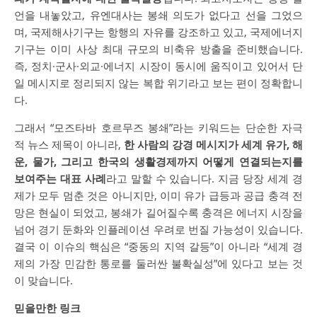
언을 내놓았고, 유엔대사는 봉쇄 의도가 없다고 선을 그었으
며, 국제해사기구는 항행의 자유를 강조하고 있고, 국제에너지
기구는 이미 사상 최대 규모의 비축유 방출을 준비했습니다.
즉, 정치·군사·외교·에너지 시장이 동시에 움직이고 있어서 단
일 메시지로 정리되지 않는 복합 위기라고 보는 편이 정확합니
다.
그래서 “모즈타바 호르무즈 봉쇄”라는 키워드는 단순한 자극
적 뉴스 제목이 아니라,
한 사람의 강경 메시지가 세계 유가, 해
운, 물가, 그리고 한국의 생활경제까지 어떻게 연결되는지를
보여주는 대표 사례
라고 말할 수 있습니다. 지금 당장 세계 경
제가 모두 멈춘 것은 아니지만, 이미 유가 급등과 공급 충격 전
망은 현실이 되었고, 봉쇄가 길어질수록 충격은 에너지 시장을
넘어 경기 둔화와 인플레이션 우려로 번질 가능성이 있습니다.
결국 이 이슈의 핵심은 “중동의 지역 갈등”이 아니라 “세계 경
제의 가장 민감한 통로를 둘러싼 불확실성”에 있다고 보는 것
이 맞습니다.
믿을만한 링크