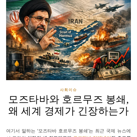
사회이슈
모즈타바와 호르무즈 봉쇄,
왜 세계 경제가 긴장하는가
여기서 말하는 ‘모즈타바 호르무즈 봉쇄’는 최근 국제 뉴스에