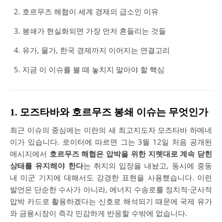
호르무즈 해협이 세계 경제의 급소인 이유
봉쇄가 현실화되면 가장 먼저 흔들리는 것들
유가, 물가, 한국 경제까지 이어지는 연결고리
지금 이 이슈를 볼 때 놓치지 말아야 할 핵심
1. 모즈타바와 호르무즈 봉쇄 이슈는 무엇인가
최근 이슈의 중심에는 이란의 새 최고지도자 모즈타바 하메네
이가 있습니다. 로이터에 따르면 그는 3월 12일 처음 공개된
메시지에서
호르무즈 해협은 압박을 위한 지렛대로 계속 닫힌
상태를 유지해야 한다
는 취지의 입장을 내놨고, 동시에 중동
내 미군 기지에 대해서도 강경한 표현을 사용했습니다. 이런
발언은 단순한 수사가 아니라, 에너지 수송로를 정치적·군사적
압박 카드로 활용하겠다는 신호로 해석되기 때문에 국제 유가
와 금융시장이 즉각 민감하게 반응할 수밖에 없습니다.