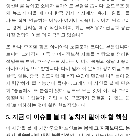
생산비를 높이고 소비자 물가에도 부담을 줍니다. 호르무즈 봉
쇄 뉴스가 나올 때마다 한국 경제 기사에서 ‘유가’, ‘환율’, ‘물
가’를 함께 언급하는 이유가 여기에 있습니다. 이런 연결고리
는 경제 원리상 매우 직접적이며, 최근 국제유가 급등과 공급
차질 전망이 이를 더 자극하고 있습니다.
또 하나 주목할 점은 아시아의 노출도가 크다는 부분입니다.
로이터 그래픽과 미국 에너지정보청 자료를 바탕으로 정리된
설명들을 보면, 호르무즈를 지나는 에너지 물량의 상당 비중이
아시아 시장으로 향합니다. 다시 말해 이 문제가 장기화될수록
한국, 일본, 중국, 인도처럼 에너지 수입에 민감한 나라들이 먼
저 체감하게 될 가능성이 큽니다. 그래서 이 사안을 볼 때 단순
히 “중동에서 또 분쟁이 났다” 정도로 보는 것이 아니라, “우리
생활비와 수입물가, 기업 비용 구조까지 연결될 수 있는 문
제”로 이해하는 것이 훨씬 현실적입니다.
5. 지금 이 이슈를 볼 때 놓치지 말아야 할 핵심
이 사안을 볼 때 가장 중요한 포인트는
봉쇄 그 자체보다도, 봉
쇄가 계속될지에 대한 불확실성
입니다. 최고지도자는 강경 발