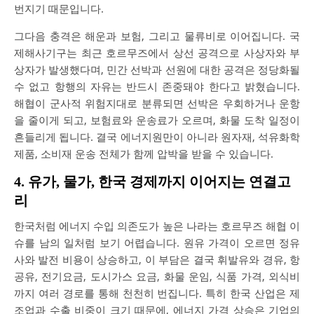
번지기 때문입니다.
그다음 충격은 해운과 보험, 그리고 물류비로 이어집니다. 국
제해사기구는 최근 호르무즈에서 상선 공격으로 사상자와 부
상자가 발생했다며, 민간 선박과 선원에 대한 공격은 정당화될
수 없고 항행의 자유는 반드시 존중돼야 한다고 밝혔습니다.
해협이 군사적 위험지대로 분류되면 선박은 우회하거나 운항
을 줄이게 되고, 보험료와 운송료가 오르며, 화물 도착 일정이
흔들리게 됩니다. 결국 에너지원만이 아니라 원자재, 석유화학
제품, 소비재 운송 전체가 함께 압박을 받을 수 있습니다.
4. 유가, 물가, 한국 경제까지 이어지는 연결고
리
한국처럼 에너지 수입 의존도가 높은 나라는 호르무즈 해협 이
슈를 남의 일처럼 보기 어렵습니다. 원유 가격이 오르면 정유
사와 발전 비용이 상승하고, 이 부담은 결국 휘발유와 경유, 항
공유, 전기요금, 도시가스 요금, 화물 운임, 식품 가격, 외식비
까지 여러 경로를 통해 천천히 번집니다. 특히 한국 산업은 제
조업과 수출 비중이 크기 때문에, 에너지 가격 상승은 기업의