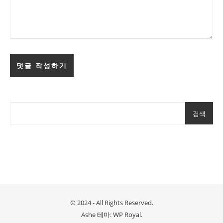
검색
© 2024 - All Rights Reserved.
Ashe 테마:
WP Royal
.