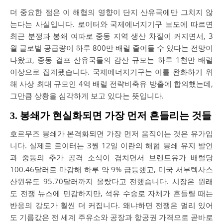
더 중요한 점은 이 해협의 영향이 단지 산유국에만 그치지 않
는다는 사실입니다. 로이터와 국제에너지기구 보도에 따르면
최근 분쟁과 봉쇄 여파로 중동 지역 생산 차질이 커지면서, 3
월 글로벌 공급량이 하루 800만 배럴 줄어들 수 있다는 전망이
나왔고, 중동 걸프 산유국들의 감산 규모는 하루 1천만 배럴
이상으로 집계됐습니다. 국제에너지기구는 이를 완화하기 위
해 사상 최대 규모인 4억 배럴 전략비축유 방출에 합의했는데,
그만큼 상황을 심각하게 보고 있다는 뜻입니다.
3. 봉쇄가 현실화되면 가장 먼저 흔들리는 것들
호르무즈 봉쇄가 본격화되면 가장 먼저 움직이는 것은 유가입
니다. 실제로 로이터는 3월 12일 이란의 해협 봉쇄 유지 발언
과 중동의 추가 공격 소식이 겹치면서 브렌트유가 배럴당
100.46달러로 마감해 하루 약 9% 급등했고, 미국 서부텍사스
산원유도 95.70달러까지 올랐다고 전했습니다. 시장은 원래
도 전쟁 뉴스에 민감하지만, 석유 수송로 자체가 흔들릴 때는
반응의 강도가 훨씬 더 커집니다. 왜냐하면 전쟁은 멀리 있어
도 기름값은 전 세계 주유소와 공장과 항공권 가격으로 곧바로