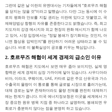
그런데 같은 날 이란의 유엔대사는 기자들에게 “호르무즈 해협
을 닫지는 않을 것”이라고 말했습니다. 다만 그는 동시에 이 수
로의 평화와 안보를 지킬 권리는 이란에 있다고 덧붙였고, 국
제해양법상 항행의 자유를 존중한다고도 밝혔습니다. 즉, 최고
지도자의 강경 메시지와 외교 현장의 완화 메시지가 함께 나오
고 있어, 시장 입장에서는 “정말 봉쇄가 장기화되는 것인지, 아
니면 협상용 압박인지”를 판단하기 어려운 상태라고 볼 수 있
습니다. 바로 이 불확실성이 공포를 키우는 핵심입니다.
2. 호르무즈 해협이 세계 경제의 급소인 이유
호르무즈 해협은 지도에서 보면 매우 좁아 보이지만, 실제 영
향력은 세계 경제의 심장 가까이에 닿아 있습니다. 사우디아라
비아, 이라크, 쿠웨이트, UAE, 카타르 같은 주요 산유국과 가스
수출국의 물량이 이 통로를 통해 글로벌 시장으로 흘러가는데,
대체 경로는 일부 존재하더라도 물량 전체를 완전히 대체하기
에는 한계가 큽니다. 미국 에너지정보청은 이곳을 세계에서 가
장 중요한 원유 병목 지점 중 하나라고 설명하며, 봉쇄되면 우
회로가 충분하지 않다는 점을 분명히 하고 있습니다.