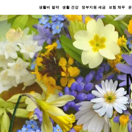
생활비 절약
생활 건강
정부지원 세금
보험 채무
운
정