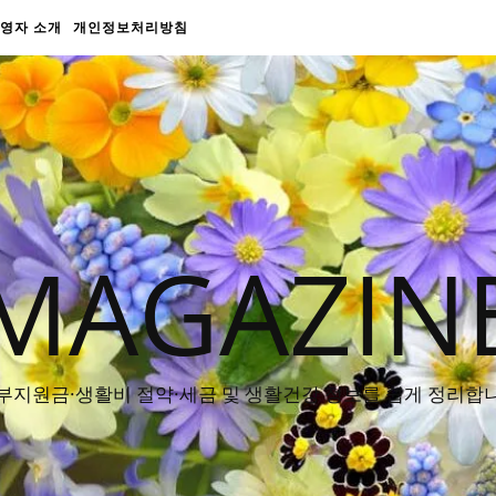
영자 소개
개인정보처리방침
MAGAZIN
부지원금·생활비 절약·세금 및 생활건강 정보를 쉽게 정리합