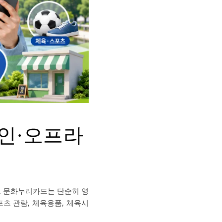
인·오프라
. 문화누리카드는 단순히 영
포츠 관람, 체육용품, 체육시