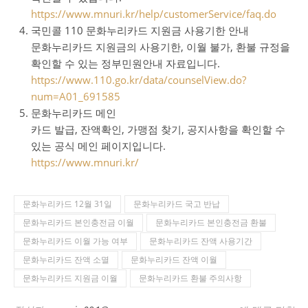
https://www.mnuri.kr/help/customerService/faq.do
국민콜 110 문화누리카드 지원금 사용기한 안내
문화누리카드 지원금의 사용기한, 이월 불가, 환불 규정을
확인할 수 있는 정부민원안내 자료입니다.
https://www.110.go.kr/data/counselView.do?
num=A01_691585
문화누리카드 메인
카드 발급, 잔액확인, 가맹점 찾기, 공지사항을 확인할 수
있는 공식 메인 페이지입니다.
https://www.mnuri.kr/
문화누리카드 12월 31일
문화누리카드 국고 반납
문화누리카드 본인충전금 이월
문화누리카드 본인충전금 환불
문화누리카드 이월 가능 여부
문화누리카드 잔액 사용기간
문화누리카드 잔액 소멸
문화누리카드 잔액 이월
문화누리카드 지원금 이월
문화누리카드 환불 주의사항