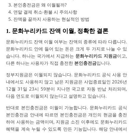
본인충전금은 왜 이월될까?
연말 결제 취소·환불 시 주의사항
잔액을 끝까지 사용하는 현실적인 방법
1. 문화누리카드 잔액 이월, 정확한 결론
문화누리카드 잔액 이월 여부는 잔액의 종류에 따라 다릅니다.
문화누리카드 안에 들어 있는 돈은 크게 두 가지로 나눌 수 있
습니다. 하나는 국가에서 지급하는
문화누리카드 지원금
이고,
다른 하나는 사용자가 직접 충전한
본인충전금
입니다.
정부지원금은 이월되지 않습니다. 문화누리카드 공식 사용 안
내에서도 사용하지 않고 남은 지원금은 사업종료일인 2026년
12월 31일 23시 59분이 지나면 국고로 자동 반납 처리되며,
다음 연도로 이월되지 않는다고 설명하고 있습니다.
반대로 본인충전금은 이월이 가능합니다. 문화누리카드 공식
본인충전금 안내에 따르면 본인충전금은 개인의 현금을 충전
하여 사용하는 금액이며, 지원금 소진 이후에도 문화누리카드
혜택을 계속 누릴 수 있도록 만든 기능입니다. 해당 안내에서