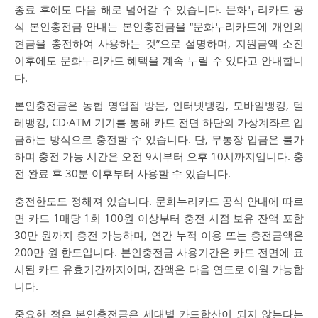
종료 후에도 다음 해로 넘어갈 수 있습니다. 문화누리카드 공
식 본인충전금 안내는 본인충전금을 “문화누리카드에 개인의
현금을 충전하여 사용하는 것”으로 설명하며, 지원금액 소진
이후에도 문화누리카드 혜택을 계속 누릴 수 있다고 안내합니
다.
본인충전금은 농협 영업점 방문, 인터넷뱅킹, 모바일뱅킹, 텔
레뱅킹, CD·ATM 기기를 통해 카드 전면 하단의 가상계좌로 입
금하는 방식으로 충전할 수 있습니다. 단, 무통장 입금은 불가
하며 충전 가능 시간은 오전 9시부터 오후 10시까지입니다. 충
전 완료 후 30분 이후부터 사용할 수 있습니다.
충전한도도 정해져 있습니다. 문화누리카드 공식 안내에 따르
면 카드 1매당 1회 100원 이상부터 충전 시점 보유 잔액 포함
30만 원까지 충전 가능하며, 연간 누적 이용 또는 충전금액은
200만 원 한도입니다. 본인충전금 사용기간은 카드 전면에 표
시된 카드 유효기간까지이며, 잔액은 다음 연도로 이월 가능합
니다.
중요한 점은 본인충전금은 세대별 카드합산이 되지 않는다는