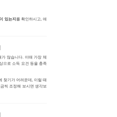
성이 있는지
를 확인하시고, 애
법
때가 많습니다. 이때 가장 체
상으로 소득 요건 등을 충족
에 찾기가 어려운데, 이럴 때
 조금씩 조정해 보시면 생각보
리