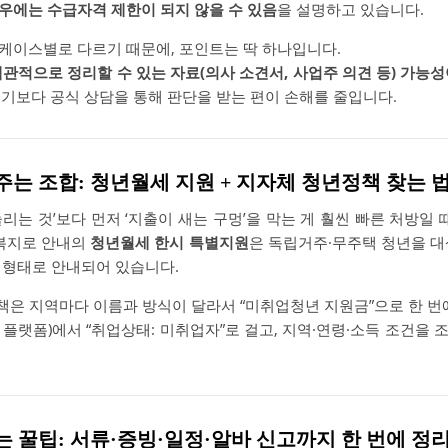
우에는 수급자격 제한이 되지 않을 수 있음
을 설명하고 있습니다.
케이스별로 다르기 때문에, 포인트는 딱 하나입니다.
관적으로 정리할 수 있는 자료(의사 소견서, 사업주 의견 등) 가능
 접기보다 공식 상담을 통해 판단을 받는 편이 손해를 줄입니다.
여주는 조합: 청년월세 지원 + 지자체 청년정책 찾는 
리는 것’보다 먼저 ‘지출이 새는 구멍’을 막는 게 훨씬 빠른 처방일 
 복지로 안내의
청년월세 한시 특별지원
은 독립거주·무주택 청년을 대
 형태로 안내되어 있습니다.
정책은 지역마다 이름과 방식이 달라서 “미취업청년 지원금”으로 한 번
플랫폼)에서 “취업상태: 미취업자”로 걸고, 지역·연령·소득 조건을
리는 꿀팁: 서류·증빙·일정·알바 신고까지 한 번에 정