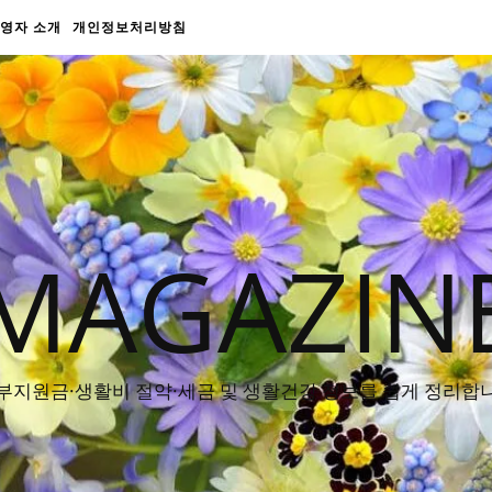
영자 소개
개인정보처리방침
MAGAZIN
부지원금·생활비 절약·세금 및 생활건강 정보를 쉽게 정리합