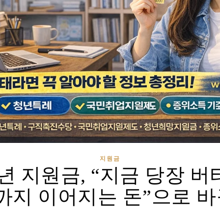
지원금
 지원금, “지금 당장 버
까지 이어지는 돈”으로 