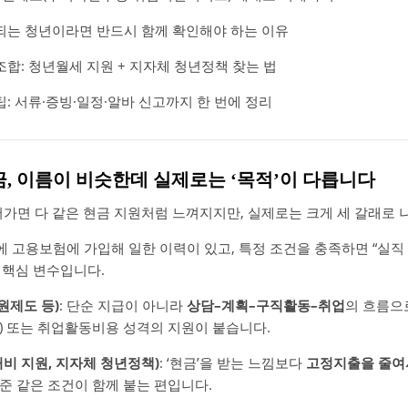
되는 청년이라면 반드시 함께 확인해야 하는 이유
합: 청년월세 지원 + 지자체 청년정책 찾는 법
: 서류·증빙·일정·알바 신고까지 한 번에 정리
금, 이름이 비슷한데 실제로는 ‘목적’이 다릅니다
어가면 다 같은 현금 지원처럼 느껴지지만, 실제로는 크게 세 갈래로 
거에 고용보험에 가입해 일한 이력이 있고, 특정 조건을 충족하면 “실직
이 핵심 변수입니다.
제도 등)
: 단순 지급이 아니라
상담–계획–구직활동–취업
의 흐름으
) 또는 취업활동비용 성격의 지원이 붙습니다.
비 지원, 지자체 청년정책)
: ‘현금’을 받는 느낌보다
고정지출을 줄여
준 같은 조건이 함께 붙는 편입니다.