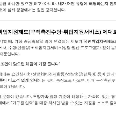
원금 하나만 있으면 돼”가 아니라,
내가 어떤 유형에 해당하는지 먼저
것이 실제 생활에서는 훨씬 강력합니다.
 국민취업지원제도(구직촉진수당·취업지원서비스) 제대
기할 때, 가장 중심축으로 많이 연결되는 제도가
국민취업지원제도
에서, 수당(현금성) + 취업지원서비스(상담·알선·프로그램)가 같이 
 때문입니다.
 ‘조건이 맞으면 체감이 가장 큽니다’
유형에는 요건심사형/선발형(비경제활동)/선발형(청년특례) 등이 안내
기준이 비교적 넓게 안내
되는 것이 특징으로 나오며, 이때 구직촉진
되어 있습니다.
할 문장이 있습니다. 부양가족(일정 기준에 해당하는 가족)이 있는 
계에서 “가구원 입력”을 대충 하시면 받을 수 있는 지원을 스스로 줄