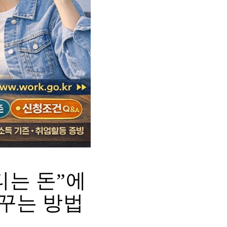
티는 돈”에
바꾸는 방법