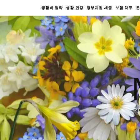
생활비 절약
생활 건강
정부지원 세금
보험 채무
운
정