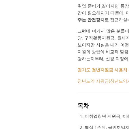
취업 준비가 길어지면 통장
간이 필요해지기 때문에, 
주는 안전장치
로 접근하실
그런데 여기서 많은 분들이
당, 구직활동지원금, 월세
보이지만 사실은 내가 어떤
지원의 방향이 비교적 깔끔
당하는지부터, 신청 과정에
경기도 청년지원금 사용처 완
청년도약 지원금(청년도약계좌
목차
미취업청년 지원금, 이
핵심 1순위: 국민취업