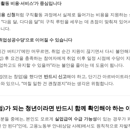
구직활동 비용·서비스’가 중심입니다
용 신청
처럼 구직활동 과정에서 실제로 들어가는 비용을 지원하는 
“다음 달, 다다음 달”의 구직 루틴을 세우는 데 초점이 맞춰져 있어
습니다.
‘취업성공수당’으로 이어질 수 있습니다
기간 버티기’에만 머무르면, 취업 순간 지원이 끊기면서 다시 불안해
창업) 후 요건을 충족하는 참여자에게 취업 이후 일정 시점에 수당이 
취업하고도 유지할 수 있을까”라는 불안을 줄이는 데 도움이 됩니다.
업(또는 창업)을 했다면
반드시 신고
해야 하고, 단기간 아르바이트라
와 있으니, “며칠 일한 건 괜찮겠지”라는 생각은 위험합니다.
험)가 되는 청년이라면 반드시 함께 확인해야 하는 
분들 중에는, 본인도 모르게
실업급여 수급 가능성
이 있는 경우가 
 안 된다”인데, 고용노동부 안내(상담 사례)에서도 원칙적으로 자발