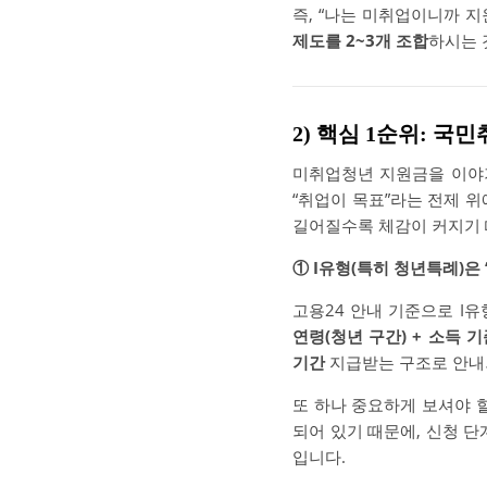
즉, “나는 미취업이니까 지
제도를 2~3개 조합
하시는 
2) 핵심 1순위:
미취업청년 지원금을 이야
“취업이 목표”라는 전제 위
길어질수록 체감이 커지기
① I유형(특히 청년특례)은
고용24 안내 기준으로 I
연령(청년 구간) + 소득 
기간
지급받는 구조로 안내
또 하나 중요하게 보셔야 
되어 있기 때문에, 신청 단
입니다.