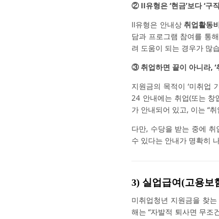
② II유형은 ‘현금’보다 ‘
II유형은 안내상
취업활동비
담과 프로그램 참여를 통해 
려 도움이 되는 경우가 많
③ 취업하면 끝이 아니라, 
지원금의 목적이 ‘미취업 
24 안내에는 취업(또는 
가 안내되어 있고, 이는 “
다만, 수당을 받는 중에 취
수 있다는 안내가 명확히 나
3) 실업급여(고용보
미취업청년 지원금을 찾는 
해는 “자발적 퇴사면 무조건