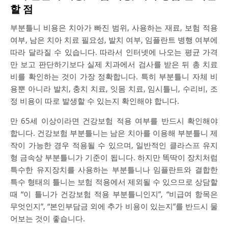
할 점
부분틀니 비용은 치아가 빠진 범위, 사용하는 재료, 보험 적용
여부, 남은 치아 치료 필요성, 발치 여부, 임플란트 병행 여부에
따라 달라질 수 있습니다. 따라서 인터넷에 나오는 평균 가격
만 보고 판단하기보다 실제 치과에서 검사를 받은 뒤 총 치료
비를 확인하는 것이 가장 정확합니다. 특히 부분틀니 자체 비
용뿐 아니라 발치, 충치 치료, 잇몸 치료, 임시틀니, 수리비, 조
정 비용이 따로 발생할 수 있는지 확인해야 합니다.
만 65세 이상이라면 건강보험 적용 여부를 반드시 확인해야
합니다. 건강보험 부분틀니는 남은 치아를 이용해 부분틀니 제
작이 가능한 경우 적용될 수 있으며, 일반적인 클라스프 유지
형 금속상 부분틀니가 기준이 됩니다. 하지만 똑딱이 장치처럼
특수한 유지장치를 사용하는 부분틀니나 임플란트와 결합한
특수 형태의 틀니는 보험 적용에서 제외될 수 있으므로 상담할
때 “이 틀니가 건강보험 적용 부분틀니인지”, “비급여 항목은
무엇인지”, “본인부담금 외에 추가 비용이 있는지”를 반드시 물
어보는 것이 좋습니다.