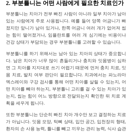
2. 부분틀니는 어떤 사람에게 필요한 치료인가
부분틀니는 치아가 전부 빠진 사람이 아니라 일부 치아가 남아
있는 사람에게 주로 사용됩니다. 예를 들어 양쪽 어금니가 빠
졌지만 앞니가 남아 있거나, 한쪽 어금니 여러 개가 없어져 씹
는 힘이 떨어졌거나, 임플란트를 여러 개 심기에는 비용이나
건강 상태가 부담되는 경우 부분틀니를 고려할 수 있습니다.
부분틀니를 하기 위해서는 남아 있는 치아의 상태가 중요합니
다. 남은 치아가 너무 많이 흔들리거나 충치와 잇몸병이 심하
면 그 치아를 지지대로 쓰기 어렵기 때문에 먼저 충치 치료, 잇
몸 치료, 발치 여부 판단이 필요합니다. 치과에서는 파노라마
엑스레이와 구강 검사를 통해 어떤 치아를 살릴 수 있는지, 어
떤 치아를 빼야 하는지, 부분틀니 고리를 걸 수 있는 치아가 있
는지, 씹는 힘이 어느 방향으로 전달되는지 확인한 뒤 치료 계
획을 세우게 됩니다.
또한 부분틀니는 단순히 빠진 치아 개수만 보고 결정하는 치료
가 아닙니다. 잇몸 모양, 턱뼈 상태, 입안 공간, 입천장의 형태,
환자의 손 사용 능력, 틀니를 빼고 끼우는 관리 능력, 식사 습관