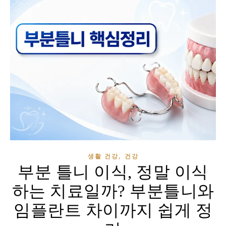
,
생활 건강
건강
부분 틀니 이식, 정말 이식
하는 치료일까? 부분틀니와
임플란트 차이까지 쉽게 정