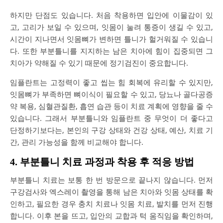
하지만 단점도 있습니다. 처음 착용하면 입안에 이물감이 있
고, 고리가 보일 수 있으며, 잇몸이 눌려 통증이 생길 수 있고,
시간이 지나면서 잇몸뼈가 변하면 틀니가 헐거워질 수 있습니
다. 또한 부분틀니를 지지하는 남은 치아에 힘이 집중되면 그
치아가 약해질 수 있기 때문에 정기검진이 중요합니다.
임플란트는 고정력이 좋고 씹는 힘 회복에 유리할 수 있지만,
잇몸뼈가 부족하면 뼈이식이 필요할 수 있고, 당뇨나 골다공증
약 복용, 심혈관질환, 흡연 습관 등이 치료 계획에 영향을 줄 수
있습니다. 그래서 부분틀니와 임플란트 중 무엇이 더 좋다고
단정하기보다는, 본인의 구강 상태와 건강 상태, 예산, 치료 기
간, 관리 가능성을 함께 비교해야 합니다.
4. 부분틀니 치료 과정과 착용 후 적응 방법
부분틀니 치료는 보통 한 번 방문으로 끝나지 않습니다. 먼저
구강검사와 엑스레이 촬영을 통해 남은 치아와 잇몸 상태를 확
인하고, 필요한 경우 충치 치료나 잇몸 치료, 발치를 먼저 진행
합니다. 이후 본을 뜨고, 입안의 교합과 턱 움직임을 확인하며,