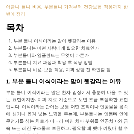
어금니 틀니 비용, 부분틀니 가격부터 건강보험 적용까지 한
번에 정리
목차
부분 틀니 이식이라는 말이 헷갈리는 이유
부분틀니는 어떤 사람에게 필요한 치료인가
부분틀니와 임플란트는 무엇이 다른가
부분틀니 치료 과정과 착용 후 적응 방법
부분틀니 비용, 보험 적용, 치과 상담 전 확인할 점
1. 부분 틀니 이식이라는 말이 헷갈리는 이유
부분 틀니 이식이라는 말은 환자 입장에서 충분히 나올 수 있
는 표현이지만, 치과 치료 기준으로 보면 조금 부정확한 표현
입니다. 이식이라는 단어는 보통 어떤 조직이나 인공물을 몸속
에 심거나 옮겨 넣는 느낌을 주는데, 부분틀니는 잇몸뼈 안에
무언가를 심는 치료가 아니라 빠진 치아 부위를 인공치아와 금
속 또는 레진 구조물로 보완하고, 필요할 때 뺐다 끼웠다 할 수