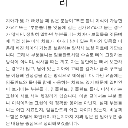
리
치아가 몇 개 빠졌을 때 많은 분들이 “부분 틀니 이식이 가능한
가요?” 또는 “부분틀니를 잇몸에 심는 건가요?”라고 묻는 경우
가 많지만, 정확히 말하면 부분틀니는 치아나 보철물을 잇몸뼈
에 직접 심는 이식 치료가 아니라 남아 있는 치아와 잇몸을 이
용해 빠진 치아의 기능을 보완하는 탈착식 보철 치료에 가깝습
니다. 그래서 부분틀니는 임플란트처럼 수술로 뼈에 고정하는
방식이 아니며, 식사할 때는 끼고 자는 동안에는 빼서 보관하
는 경우가 많고, 남아 있는 치아에 고리를 걸거나 금속 구조물
을 이용해 안정성을 얻는 방식으로 제작됩니다. 다만 요즘에는
임플란트와 틀니를 함께 사용하는 치료도 있기 때문에 일반인
이 보기에는 부분틀니, 임플란트, 임플란트 틀니, 이식이라는
표현이 서로 섞여 헷갈리기 쉽습니다. 이번 글에서는 부분 틀
니 이식이라는 표현이 왜 정확한 용어는 아닌지, 실제 부분틀
니는 어떤 치료인지, 임플란트와 어떤 차이가 있는지, 비용과
보험은 어떻게 확인해야 하는지까지 치과 방문 전 알아두면 좋
은 내용을 중심으로 정리해보겠습니다.