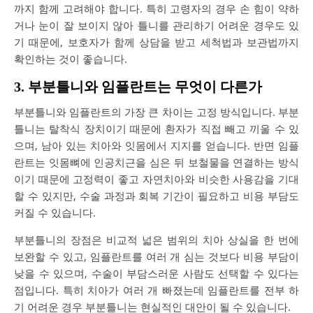
까지 함께 고려해야 합니다. 특히 고령자의 경우 손 힘이 약하
거나 눈이 잘 보이지 않아 틀니를 관리하기 어려운 경우도 있
기 때문에, 보호자가 함께 상담을 받고 세척법과 보관법까지
확인하는 것이 좋습니다.
3. 부분틀니와 임플란트는 무엇이 다른가
부분틀니와 임플란트의 가장 큰 차이는 고정 방식입니다. 부분
틀니는 탈착식 장치이기 때문에 환자가 직접 빼고 끼울 수 있
으며, 남아 있는 치아와 잇몸에서 지지를 얻습니다. 반면 임플
란트는 잇몸뼈에 인공치근을 심은 뒤 보철물을 연결하는 방식
이기 때문에 고정력이 좋고 자연치아와 비슷한 사용감을 기대
할 수 있지만, 수술 과정과 회복 기간이 필요하고 비용 부담도
커질 수 있습니다.
부분틀니의 장점은 비교적 넓은 범위의 치아 상실을 한 번에
보완할 수 있고, 임플란트를 여러 개 심는 것보다 비용 부담이
낮을 수 있으며, 수술이 부담스러운 사람도 선택할 수 있다는
점입니다. 특히 치아가 여러 개 빠졌는데 임플란트를 전부 하
기 어려운 경우 부분틀니는 현실적인 대안이 될 수 있습니다.