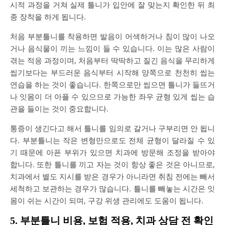
시적 과정을 거쳐 실제 틀니가 입안에 잘 맞는지 확인한 뒤 최
종 장착을 하게 됩니다.
처음 부분틀니를 착용하면 발음이 어색하거나 침이 많이 나오
거나 음식물이 끼는 느낌이 들 수 있습니다. 이는 많은 사람이
겪는 적응 과정이며, 처음부터 딱딱하고 질긴 음식을 무리하게
씹기보다는 부드러운 음식부터 시작해 양쪽으로 천천히 씹는
연습을 하는 것이 좋습니다. 한쪽으로만 씹으면 틀니가 들뜨거
나 잇몸이 더 아플 수 있으므로 가능한 좌우 균형 있게 씹는 습
관을 들이는 것이 중요합니다.
통증이 생긴다고 해서 틀니를 임의로 갈거나 구부리면 안 됩니
다. 부분틀니는 작은 변형만으로도 전체 균형이 달라질 수 있
기 때문에 아픈 부위가 있으면 치과에 방문해 조정을 받아야
합니다. 또한 틀니를 끼고 자는 것이 항상 좋은 것은 아니므로,
치과에서 별도 지시를 받은 경우가 아니라면 취침 전에는 빼서
세척하고 보관하는 경우가 많습니다. 틀니를 빼놓는 시간은 잇
몸이 쉬는 시간이 되며, 구강 위생 관리에도 도움이 됩니다.
5. 부분틀니 비용, 보험 적용, 치과 상담 전 확인