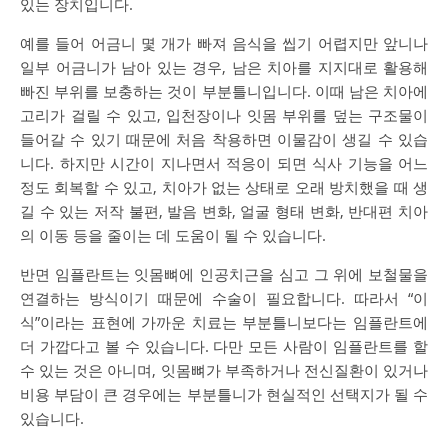
있는 장치입니다.
예를 들어 어금니 몇 개가 빠져 음식을 씹기 어렵지만 앞니나
일부 어금니가 남아 있는 경우, 남은 치아를 지지대로 활용해
빠진 부위를 보충하는 것이 부분틀니입니다. 이때 남은 치아에
고리가 걸릴 수 있고, 입천장이나 잇몸 부위를 덮는 구조물이
들어갈 수 있기 때문에 처음 착용하면 이물감이 생길 수 있습
니다. 하지만 시간이 지나면서 적응이 되면 식사 기능을 어느
정도 회복할 수 있고, 치아가 없는 상태로 오래 방치했을 때 생
길 수 있는 저작 불편, 발음 변화, 얼굴 형태 변화, 반대편 치아
의 이동 등을 줄이는 데 도움이 될 수 있습니다.
반면 임플란트는 잇몸뼈에 인공치근을 심고 그 위에 보철물을
연결하는 방식이기 때문에 수술이 필요합니다. 따라서 “이
식”이라는 표현에 가까운 치료는 부분틀니보다는 임플란트에
더 가깝다고 볼 수 있습니다. 다만 모든 사람이 임플란트를 할
수 있는 것은 아니며, 잇몸뼈가 부족하거나 전신질환이 있거나
비용 부담이 큰 경우에는 부분틀니가 현실적인 선택지가 될 수
있습니다.