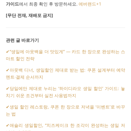
가이드
에서 최종 확인 후 방문하세요.
에버랜드
+1
[무단 전재, 재배포 금지]
관련 글 바로가기
✔
“생일에 아웃백을 더 맛있게” — 카드 한 장으로 완성하는 스
마트 할인 전략
✔
아웃백 디너, 생일할인 제대로 받는 법: 쿠폰 설계부터 예약
멘트·결제 순서까지
✔
당일에만 제대로 누리는 ‘하이디라오 생일 할인’ 가이드: 놓
치기 쉬운 조건부터 실전 사용법까지
✔
생일 할인 레스토랑, 쿠폰 한 장으로 저녁을 ‘이벤트’로 바꾸
는 법
✔
애슐리 생일할인, “치즈케이크 한 조각이 완성하는 생일 저