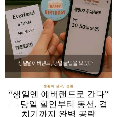
,
생활비 절약
생활
“생일엔 에버랜드로 간다”
— 당일 할인부터 동선, 겹
치기까지 완벽 공략