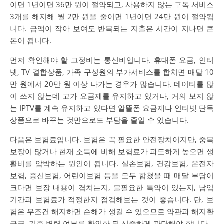
이면 1년이면 36만 원이 절약되고, 사용하지 않는 구독 서비스
3개를 해지해 월 2만 원을 줄이면 1년이면 24만 원이 절약됩
니다. 금액이 작아 보여도 반복되는 지출은 시간이 지나면 큰
돈이 됩니다.
먼저 확인해야 할 고정비는 통신비입니다. 휴대폰 요금, 인터
넷, TV 결합상품, 가족 구성원의 부가서비스를 합치면 매달 10
만 원에서 20만 원 이상 나가는 경우가 많습니다. 데이터를 많
이 쓰지 않는데 고가 요금제를 유지하고 있거나, 거의 보지 않
는 IPTV를 계속 유지하고 있다면 알뜰폰 요금제나 인터넷 단독
상품으로 바꾸는 것만으로도 부담을 줄일 수 있습니다.
다음은 보험료입니다. 보험은 꼭 필요한 안전장치이지만, 중복
보장이 많거나 현재 소득에 비해 보험료가 과도하게 높으면 생
활비를 압박하는 원인이 됩니다. 실손보험, 건강보험, 운전자
보험, 종신보험, 어린이보험 등을 모두 합쳤을 때 매달 부담이
크다면 보장 내용이 겹치는지, 불필요한 특약이 있는지, 납입
기간과 보험료가 적정한지 점검해보는 것이 좋습니다. 단, 보
험은 무조건 해지하면 손해가 생길 수 있으므로 약관과 해지환
급금, 기존 병력 여부를 확인한 뒤 신중하게 판단해야 합니다.