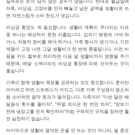
실제로는 돈이 남지 않는 경우가 많습니다. 반대로 월급일에
저축, 비상금, 고정비를 먼저 빼놓고 남은 금액을 생활비로 쓰
면 자연스럽게 소비 한도가 생깁니다.
비상금 통장도 꼭 필요합니다. 생활비 계획이 무너지는 이유
중 하나는 예상하지 못한 지출입니다. 갑자기 병원에 가야 하
거나, 자동차 정비를 해야 하거나, 가족 행사가 생기거나, 가전
제품이 고장 나면 그달 생활비가 한 번에 흔들립니다. 이런 비
용을 카드 할부로 처리하면 다음 달 생활비까지 영향을 주기
때문에, 매달 소액이라도 비상금 통장에 따로 모아두는 것이
좋습니다.
가족이 함께 생활비 목표를 공유하는 것도 중요합니다. 혼자만
아끼려고 하면 스트레스가 커지고, 다른 가족 구성원이 평소처
럼 소비하면 절약 효과가 떨어집니다. 가족끼리 “이번 달은 배
달음식 횟수를 줄이자”, “주말 외식은 한 번만 하자”, “장보기
전에 냉장고를 먼저 확인하자”처럼 구체적인 규칙을 정하면 훨
씬 실천하기 쉽습니다.
마지막으로 생활비 절약은 돈을 안 쓰는 것이 아니라, 덜 중요