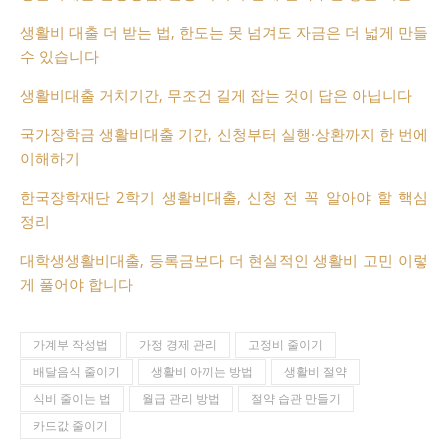
생활비 대출 더 받는 법, 한도는 못 넘겨도 자금은 더 넓게 만들
수 있습니다
생활비대출 거치기간, 무조건 길게 잡는 것이 답은 아닙니다
국가장학금 생활비대출 기간, 신청부터 실행·상환까지 한 번에
이해하기
한국장학재단 2학기 생활비대출, 신청 전 꼭 알아야 할 핵심
정리
대학생생활비대출, 등록금보다 더 현실적인 생활비 고민 이렇
게 풀어야 합니다
가계부 작성법
가정 경제 관리
고정비 줄이기
배달음식 줄이기
생활비 아끼는 방법
생활비 절약
식비 줄이는 법
월급 관리 방법
절약 습관 만들기
카드값 줄이기