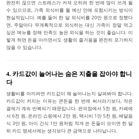
완전히 끊으면 스트레스가 커져 오히려 한 번에 많이 쓰게 될
수 있으므로, 가족 외식비를 월 예산 안에 포함시키는 방식이
현실적입니다. 예를 들어 한 달 외식비를 20만 원으로 정했다
면, 주말마다 무계획적으로 외식하는 대신 가족이 정말 먹고
싶은 메뉴를 정해 만족도 높은 외식을 하는 것이 좋습니다. 이
렇게 하면 돈을 아끼면서도 생활의 즐거움을 완전히 포기하지
않을 수 있습니다.
4. 카드값이 늘어나는 숨은 지출을 잡아야 합니
다
생활비를 아끼려면 카드값이 왜 늘어나는지 살펴봐야 합니다.
카드값이 커지는 이유는 큰돈을 한 번에 써서라기보다, 작은
결제가 계속 반복되기 때문입니다. 편의점에서 5천 원, 카페에
서 6천 원, 온라인 쇼핑에서 2만 원, 택시비 1만 5천 원, 배달음
식 3만 원, 아이 간식 1만 원처럼 작게 쓴 돈들이 모이면 한 달
뒤 카드 명세서에는 생각보다 큰 금액으로 나타납니다.