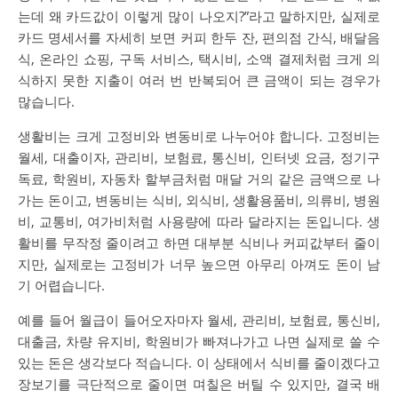
는데 왜 카드값이 이렇게 많이 나오지?”라고 말하지만, 실제로
카드 명세서를 자세히 보면 커피 한두 잔, 편의점 간식, 배달음
식, 온라인 쇼핑, 구독 서비스, 택시비, 소액 결제처럼 크게 의
식하지 못한 지출이 여러 번 반복되어 큰 금액이 되는 경우가
많습니다.
생활비는 크게 고정비와 변동비로 나누어야 합니다. 고정비는
월세, 대출이자, 관리비, 보험료, 통신비, 인터넷 요금, 정기구
독료, 학원비, 자동차 할부금처럼 매달 거의 같은 금액으로 나
가는 돈이고, 변동비는 식비, 외식비, 생활용품비, 의류비, 병원
비, 교통비, 여가비처럼 사용량에 따라 달라지는 돈입니다. 생
활비를 무작정 줄이려고 하면 대부분 식비나 커피값부터 줄이
지만, 실제로는 고정비가 너무 높으면 아무리 아껴도 돈이 남
기 어렵습니다.
예를 들어 월급이 들어오자마자 월세, 관리비, 보험료, 통신비,
대출금, 차량 유지비, 학원비가 빠져나가고 나면 실제로 쓸 수
있는 돈은 생각보다 적습니다. 이 상태에서 식비를 줄이겠다고
장보기를 극단적으로 줄이면 며칠은 버틸 수 있지만, 결국 배