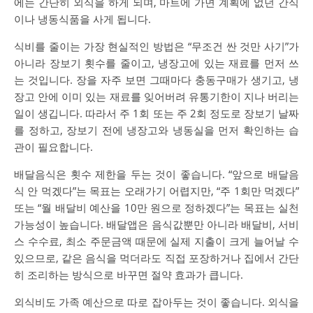
에는 간단히 외식을 하게 되며, 마트에 가면 계획에 없던 간식
이나 냉동식품을 사게 됩니다.
식비를 줄이는 가장 현실적인 방법은 “무조건 싼 것만 사기”가
아니라 장보기 횟수를 줄이고, 냉장고에 있는 재료를 먼저 쓰
는 것입니다. 장을 자주 보면 그때마다 충동구매가 생기고, 냉
장고 안에 이미 있는 재료를 잊어버려 유통기한이 지나 버리는
일이 생깁니다. 따라서 주 1회 또는 주 2회 정도로 장보기 날짜
를 정하고, 장보기 전에 냉장고와 냉동실을 먼저 확인하는 습
관이 필요합니다.
배달음식은 횟수 제한을 두는 것이 좋습니다. “앞으로 배달음
식 안 먹겠다”는 목표는 오래가기 어렵지만, “주 1회만 먹겠다”
또는 “월 배달비 예산을 10만 원으로 정하겠다”는 목표는 실천
가능성이 높습니다. 배달앱은 음식값뿐만 아니라 배달비, 서비
스 수수료, 최소 주문금액 때문에 실제 지출이 크게 늘어날 수
있으므로, 같은 음식을 먹더라도 직접 포장하거나 집에서 간단
히 조리하는 방식으로 바꾸면 절약 효과가 큽니다.
외식비도 가족 예산으로 따로 잡아두는 것이 좋습니다. 외식을