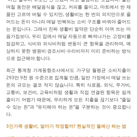
며칠 동안은 배달음식을 끊고, 커피를 줄이고, 마트에서 싼 제
품만 고르며 버틸 수 있지만, 생활비는 한 번의 의지만으로 줄
어드는 돈이 아니라 매달 반복되는 소비 구조를 바꿔야 줄어드
는 돈입니다. 그래서 진짜 생활비 절약은 단순히 아껴 쓰는 마
음가짐보다, 우리 집에서 매달 자동으로 빠져나가는 고정비를
점검하고, 식비와 외식비처럼 변동이 큰 항목을 관리하며, 예
상하지 못한 병원비·경조사비·수리비까지 미리 준비하는 방식
으로 접근해야 합니다.
최근 통계청 가계동향조사에서도 가구당 월평균 소비지출이
293만 9천 원 수준으로 집계될 만큼, 일반 가정에서 매달 쓰는
돈의 규모는 결코 작지 않습니다. 특히 식료품, 외식, 주거비,
교통비, 보건비, 교육비처럼 생활과 직접 연결된 항목은 쉽게
줄이기 어렵기 때문에, 무리하게 모든 지출을 끊기보다 “줄일
수 있는 돈”과 “유지해야 하는 돈”을 구분하는 것이 중요합니
다.
3인가족 생활비, 얼마가 적정할까? 현실적인 월예산 짜는 법