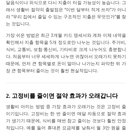
달음식이나 외식으로 다시 지출이 터질 가능성이 높습니다. 그
래서 생활비 절약의 출발점은 “이번 달부터 적게 쓰자”가 아니
라 “우리 집에서 줄일 수 있는 구조적인 지출은 무엇인가”를 찾
는 것입니다.
가장 쉬운 방법은 최근 3개월 카드 명세서와 계좌 이체 내역을
확인해서 지출 항목을 5개 정도로만 나누는 것입니다. 주거비,
식비, 교통비, 보험·통신비, 기타비로 크게 나누어도 충분합니
다. 처음부터 너무 세세하게 나누면 귀찮아서 오래가지 못하기
때문에, 먼저 큰 항목별로 돈이 얼마나 나가는지 파악한 뒤 가
장 큰 항목부터 줄이는 것이 훨씬 현실적입니다.
2. 고정비를 줄이면 절약 효과가 오래갑니다
생활비 아끼는 방법 중 가장 효과가 오래가는 것은 고정비 줄
이기입니다. 고정비는 한 번 줄이면 매달 자동으로 절약 효과
가 생기기 때문에, 식비를 매번 참고 줄이는 것보다 훨씬 안정
적입니다. 예를 들어 휴대폰 요금제를 낮춰서 월 3만 원을 줄