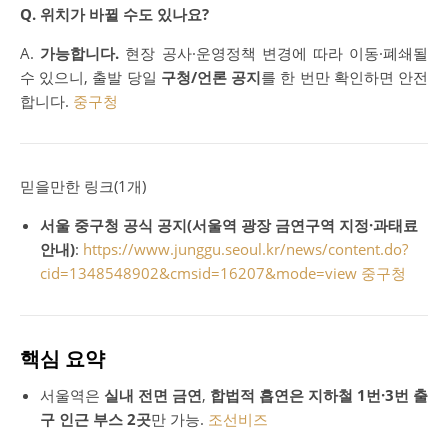
Q. 위치가 바뀔 수도 있나요?
A.
가능합니다.
현장 공사·운영정책 변경에 따라 이동·폐쇄될
수 있으니, 출발 당일
구청/언론 공지
를 한 번만 확인하면 안전
합니다.
중구청
믿을만한 링크(1개)
서울 중구청 공식 공지(서울역 광장 금연구역 지정·과태료
안내)
:
https://www.junggu.seoul.kr/news/content.do?
cid=1348548902&cmsid=16207&mode=view
중구청
핵심 요약
서울역은
실내 전면 금연
,
합법적 흡연은 지하철 1번·3번 출
구 인근 부스 2곳
만 가능.
조선비즈