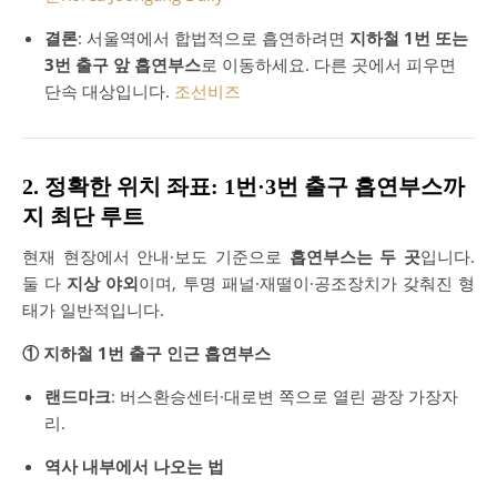
결론
: 서울역에서 합법적으로 흡연하려면
지하철 1번 또는
3번 출구 앞 흡연부스
로 이동하세요. 다른 곳에서 피우면
단속 대상입니다.
조선비즈
2. 정확한 위치 좌표: 1번·3번 출구 흡연부스까
지 최단 루트
현재 현장에서 안내·보도 기준으로
흡연부스는 두 곳
입니다.
둘 다
지상 야외
이며, 투명 패널·재떨이·공조장치가 갖춰진 형
태가 일반적입니다.
① 지하철 1번 출구 인근 흡연부스
랜드마크
: 버스환승센터·대로변 쪽으로 열린 광장 가장자
리.
역사 내부에서 나오는 법