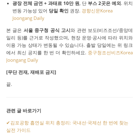
광장 전체 금연 + 과태료 10만 원
, 단
부스 2곳은 예외
. 위치
변동 가능성 있어
당일 확인
권장.
경향신문
Korea
Joongang Daily
본 글은
서울 중구청 공식 고시
와 관련 보도(비즈조선/중앙데
일리 등)를 근거로 작성했으며, 현장 운영·공사에 따라 위치와
이용 가능 상태가 변동될 수 있습니다. 출발 당일에는 위 링크
에서 최신 공지를 한 번 더 확인하세요.
중구청
조선비즈
Korea
Joongang Daily
[무단 전재, 재배포 금지]
끝.
관련 글 바로가기
✔
김포공항 흡연실 위치 총정리: 국내선·국제선 한 번에 찾는
실전 가이드