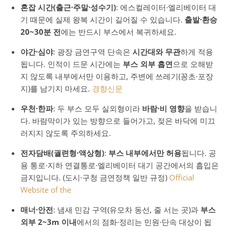
혼잡 시간(출근·주말·성수기)
: 에스컬레이터·엘리베이터 대
기 때문에 실제 왕복 시간이 길어질 수 있습니다.
출발·환승
20~30분 전
에는 반드시 부스에서 복귀하세요.
야간·심야
: 광장 금연구역 단속은
시간대와 무관
하게 적용
됩니다. 인적이 드문 시간에는
부스 외부 흡연
으로 오해받
지 않도록 내부에서만 이용하고, 주변에 쓰레기(꽁초·포장
지)를 남기지 마세요.
경향신문
우천·한파
: 두 부스 모두 실외형이라
바람·비 영향
을 받습니
다. 바람막이가 있는 방향으로 들어가고, 젖은 바닥에 미끄
러지지 않도록 주의하세요.
전자담배(궐련형·액상형)
:
부스 내부에서만 허용
됩니다. 공
용 통로·지하 연결통로·엘리베이터 대기 공간에서의 흡입은
금지입니다. (도시·구청 금연정책 일반 규정)
Official
Website of the
매너·안전
: 냄새 민감 구역(유모차 동선, 줄 서는 곳)과
부스
외부 2~3m 이내
에서의 점화·정리는 민원·단속 대상이 됩