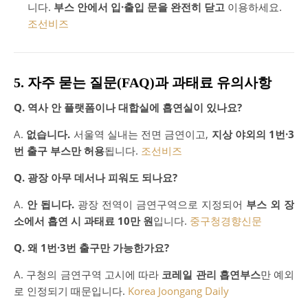
니다.
부스 안에서 입·출입 문을 완전히 닫고
이용하세요.
조선비즈
5. 자주 묻는 질문(FAQ)과 과태료 유의사항
Q. 역사 안 플랫폼이나 대합실에 흡연실이 있나요?
A.
없습니다.
서울역 실내는 전면 금연이고,
지상 야외의 1번·3
번 출구 부스만 허용
됩니다.
조선비즈
Q. 광장 아무 데서나 피워도 되나요?
A.
안 됩니다.
광장 전역이 금연구역으로 지정되어
부스 외 장
소에서 흡연 시 과태료 10만 원
입니다.
중구청
경향신문
Q. 왜 1번·3번 출구만 가능한가요?
A. 구청의 금연구역 고시에 따라
코레일 관리 흡연부스
만 예외
로 인정되기 때문입니다.
Korea Joongang Daily