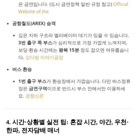
은 금연입니다. (도시 금연정책 일반 규정 참고)
Official
Website of the
공항철도(AREX) 승객
깊은 지하 구조라 엘리베이터 대기가 있을 수 있습니다.
3번 출구 쪽 부스
가 심리적으로 가장 가깝게 느껴지며,
보딩·환승 시간에는
왕복 15분
정도 잡으면 여유롭습니
다.
강다방 이야기공장
버스 환승
1번 출구 부스
가 환승장에서 가깝습니다. 다만 버스정류
장은
금연구역
이므로 반드시 부스 안에서만 이용하세
요.
경향신문
4. 시간·상황별 실전 팁: 혼잡 시간, 야간, 우천·
한파, 전자담배 매너