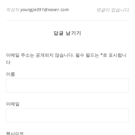
작성자
youngja091@naver.com
댓글이 없습니다
답글 남기기
이메일 주소는 공개되지 않습니다.
필수 필드는
*
로 표시됩니
다
이름
이메일
웹사이트