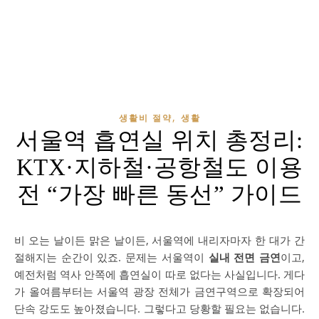
,
생활비 절약
생활
서울역 흡연실 위치 총정리:
KTX·지하철·공항철도 이용
전 “가장 빠른 동선” 가이드
비 오는 날이든 맑은 날이든, 서울역에 내리자마자 한 대가 간
절해지는 순간이 있죠. 문제는 서울역이
실내 전면 금연
이고,
예전처럼 역사 안쪽에 흡연실이 따로 없다는 사실입니다. 게다
가 올여름부터는 서울역 광장 전체가 금연구역으로 확장되어
단속 강도도 높아졌습니다. 그렇다고 당황할 필요는 없습니다.