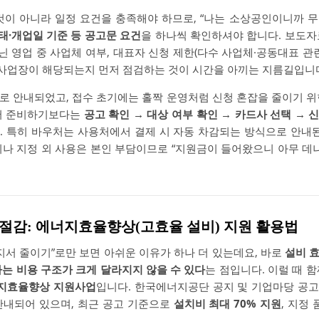
것이 아니라 일정 요건을 충족해야 하므로, “나는 소상공인이니까 
태·개업일 기준 등 공고문 요건
을 하나씩 확인하셔야 합니다. 보도자
아닌 영업 중 사업체 여부, 대표자 신청 제한(다수 사업체·공동대표 관
인 사업장이 해당되는지 먼저 점검하는 것이 시간을 아끼는 지름길입니
로 안내되었고, 접수 초기에는 홀짝 운영처럼 신청 혼잡을 줄이기 위
아서 준비하기보다는
공고 확인 → 대상 여부 확인 → 카드사 선택 → 
. 특히 바우처는 사용처에서 결제 시 자동 차감되는 방식으로 안내된
이나 지정 외 사용은 본인 부담이므로 “지원금이 들어왔으니 아무 데나
큰 절감: 에너지효율향상(고효율 설비) 지원 활용법
지서 줄이기”로만 보면 아쉬운 이유가 하나 더 있는데요, 바로
설비 
가는 비용 구조가 크게 달라지지 않을 수 있다
는 점입니다. 이럴 때 
지효율향상 지원사업
입니다. 한국에너지공단 공지 및 기업마당 공
안내되어 있으며, 최근 공고 기준으로
설치비 최대 70% 지원
, 지정