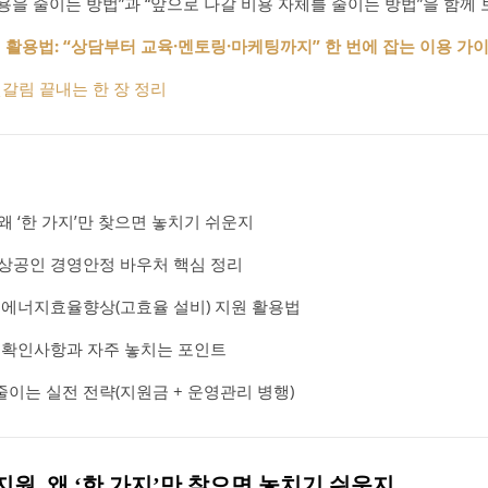
비용을 줄이는 방법”과 “앞으로 나갈 비용 자체를 줄이는 방법”을 함께
용법: “상담부터 교육·멘토링·마케팅까지” 한 번에 잡는 이용 가
갈림 끝내는 한 장 정리
왜 ‘한 가지’만 찾으면 놓치기 쉬운지
소상공인 경영안정 바우처 핵심 정리
: 에너지효율향상(고효율 설비) 지원 활용법
할 확인사항과 자주 놓치는 포인트
이는 실전 전략(지원금 + 운영관리 병행)
지원, 왜 ‘한 가지’만 찾으면 놓치기 쉬운지