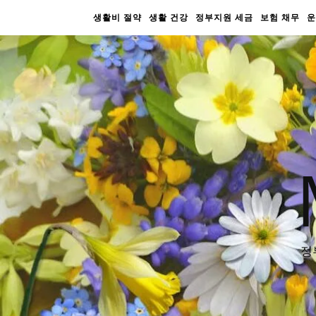
생활비 절약
생활 건강
정부지원 세금
보험 채무
운
정