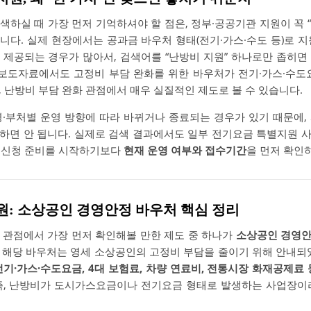
색하실 때 가장 먼저 기억하셔야 할 점은, 정부·공공기관 지원이 꼭 
니다. 실제 현장에서는 공과금 바우처 형태(전기·가스·수도 등)로 
 제공되는 경우가 많아서, 검색어를 “난방비 지원” 하나로만 좁히면
 보도자료에서도 고정비 부담 완화를 위한 바우처가 전기·가스·수도
 난방비 부담 완화 관점에서 매우 실질적인 제도로 볼 수 있습니다.
경·부처별 운영 방향에 따라 바뀌거나 종료되는 경우가 있기 때문에,
하면 안 됩니다. 실제로 검색 결과에서도 일부 전기요금 특별지원 
고 신청 준비를 시작하기보다
현재 운영 여부와 접수기간
을 먼저 확인
지원: 소상공인 경영안정 바우처 핵심 정리
 관점에서 가장 먼저 확인해볼 만한 제도 중 하나가
소상공인 경영안
 해당 바우처는 영세 소상공인의 고정비 부담을 줄이기 위해 안내되
전기·가스·수도요금, 4대 보험료, 차량 연료비, 전통시장 화재공제료 
즉, 난방비가 도시가스요금이나 전기요금 형태로 발생하는 사업장이