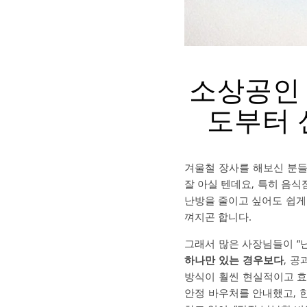
소상공인 
도부터 
겨울철 장사를 해보신 분들
잘 아실 텐데요, 특히 음
난방을 줄이고 싶어도 쉽게
껴지곤 합니다.
그래서 많은 사장님들이 “
하나만 있는 경우보다
, 
방식이 훨씬 현실적이고 효
안정 바우처를 안내했고,