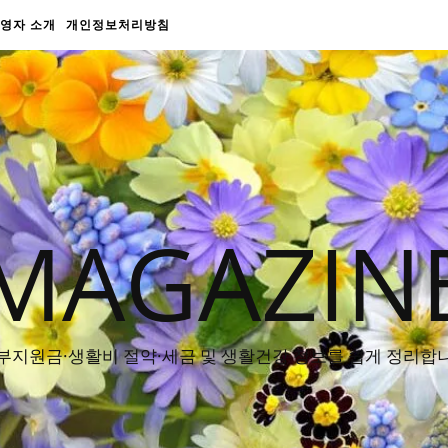
영자 소개
개인정보처리방침
MAGAZIN
부지원금·생활비 절약·세금 및 생활건강 정보를 쉽게 정리합