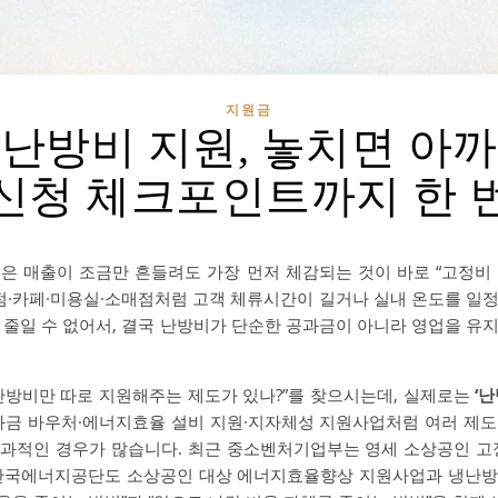
지원금
난방비 지원, 놓치면 아
신청 체크포인트까지 한 
은 매출이 조금만 흔들려도 가장 먼저 체감되는 것이 바로 “고정비
식점·카페·미용실·소매점처럼 고객 체류시간이 길거나 실내 온도를 일
 줄일 수 없어서, 결국 난방비가 단순한 공과금이 아니라 영업을 유
난방비만 따로 지원해주는 제도가 있나?”를 찾으시는데, 실제로는
‘
공과금 바우처·에너지효율 설비 지원·지자체성 지원사업처럼 여러 제
과적인 경우가 많습니다. 최근 중소벤처기업부는 영세 소상공인 고
 한국에너지공단도 소상공인 대상 에너지효율향상 지원사업과 냉난방