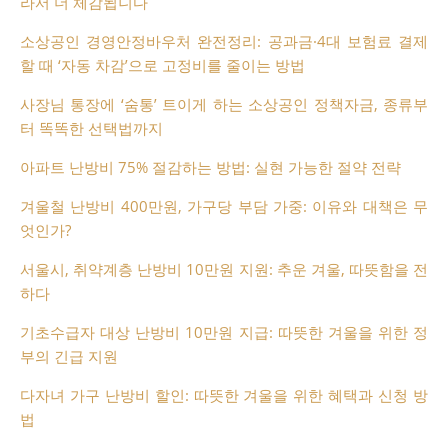
라서 더 체감됩니다
소상공인 경영안정바우처 완전정리: 공과금·4대 보험료 결제
할 때 ‘자동 차감’으로 고정비를 줄이는 방법
사장님 통장에 ‘숨통’ 트이게 하는 소상공인 정책자금, 종류부
터 똑똑한 선택법까지
아파트 난방비 75% 절감하는 방법: 실현 가능한 절약 전략
겨울철 난방비 400만원, 가구당 부담 가중: 이유와 대책은 무
엇인가?
서울시, 취약계층 난방비 10만원 지원: 추운 겨울, 따뜻함을 전
하다
기초수급자 대상 난방비 10만원 지급: 따뜻한 겨울을 위한 정
부의 긴급 지원
다자녀 가구 난방비 할인: 따뜻한 겨울을 위한 혜택과 신청 방
법