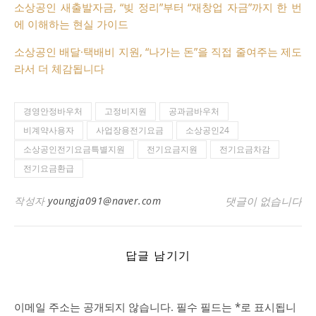
소상공인 새출발자금, “빚 정리”부터 “재창업 자금”까지 한 번
에 이해하는 현실 가이드
소상공인 배달·택배비 지원, “나가는 돈”을 직접 줄여주는 제도
라서 더 체감됩니다
경영안정바우처
고정비지원
공과금바우처
비계약사용자
사업장용전기요금
소상공인24
소상공인전기요금특별지원
전기요금지원
전기요금차감
전기요금환급
작성자
youngja091@naver.com
댓글이 없습니다
답글 남기기
이메일 주소는 공개되지 않습니다.
필수 필드는
*
로 표시됩니