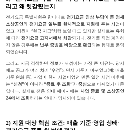
리고 왜 헷갈렸는지
전기요금 특별지원은 한마디로
전기요금 인상 부담이 큰 영세
소상공인의 전기요금 일부를 한시적으로 지원
해 주는 사업이
었고, 지원이 “현금 지급”처럼 보일 때도 있지만 실제로는 유형
에 따라
전기요금 고지서에서 차감
되거나, 전기를 직접 계약하
지 않은 경우에는
납부 증빙을 바탕으로 환급
되는 형태로 운영
되었습니다.
그리고 지금 검색하면 정보가 뒤섞이는 가장 큰 이유는, 당시
에도 공고가 여러 차례 “수정”되면서 기준이 바뀌었고(예: 매출
기준 완화 등), 사업이 한시 사업이었던 만큼 일정 시점 이후에
는
“신청”이 아니라 “종료 후 조회”가 중심
으로 바뀌었기 때문
입니다. 실제로 전용 안내 페이지에는
사업 종료 및 소상공인
24에서 조회
하라는 안내가 명시되어 있습니다.
2) 지원 대상 핵심 조건: 매출 기준·영업 상태·