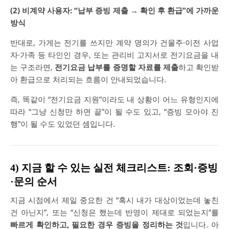
(2) 비계약 사용자: “납부 증빙 제출 → 확인 후 환급”에 가까운
방식
반대로, 가게는 전기를 쓰지만 계약 명의가 건물주·이전 사업
자·가족 등 타인인 경우, 또는 관리비 고지서로 전기요금을 내
는 구조라면,
전기요금 납부를 증명할 자료를 제출
하고 확인받
아 환급으로 처리되는 흐름이 안내되었습니다.
즉, 똑같이 “전기요금 지원”이라도 내 상황이 어느 유형인지에
따라 “그냥 신청만 하면 끝”이 될 수도 있고, “증빙 모아야 진
행”이 될 수도 있었던 셈입니다.
4) 지금 할 수 있는 실전 체크리스트: 조회·증빙
·문의 순서
지금 시점에서 제일 중요한 건 “혹시 내가 대상이었는데 놓친
건 아닌지”, 또는 “신청은 했는데 반영이 제대로 되었는지”를
빠르게 확인하고, 필요한 경우 증빙을 정리하는 것
입니다. 아