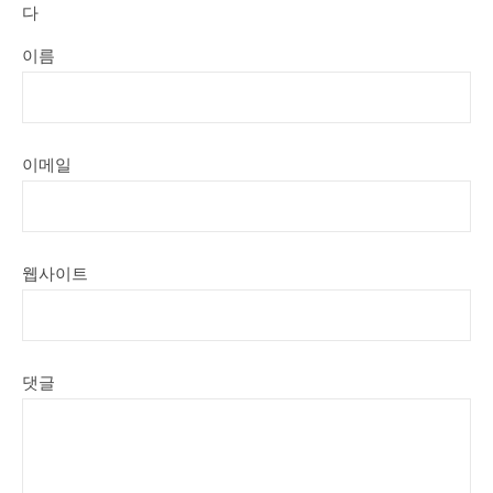
다
이름
이메일
웹사이트
댓글