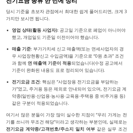
전기요금 종류 한 번에 정리
당시 기준을 초보자 관점에서 최대한 쉽게 풀어드리면, 크게 3
가지만 보시면 됩니다.
영업 상태(활동 사업자)
: 공고일 기준으로 폐업이 아니어야
했고, 개업일도 기준일 이전이어야 했습니다.
매출 기준
: 부가가치세 신고 매출액(또는 면세사업자의 경
우 사업장현황신고 수입금액)을 기준으로 “0원 초과” 조건
과 함께
연 매출액 기준이 적용
되었습니다(수정 공고에서
기준이 완화된 내용도 표로 정리되어 있습니다).
전기요금 조건
: 핵심은 “사업장용 전기요금을 부담하는
가”였고, 주거용 등은 제외로 안내되어 있으며, 전기요금 계
약종(일반용·산업용·농사용·교육용·주택용 중 비주거용 등)
같은 구분이 적용되었습니다.
여기서 많은 분들이 가장 많이 실수한 지점이 “우리 가게는 전
기를 쓰니까 무조건 해당”이라고 생각하는 부분인데, 실제로는
전기요금 계약종/고객번호/주소지 일치 여부
같은 실무 조건