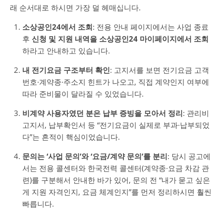
래 순서대로 하시면 가장 덜 헤매십니다.
소상공인24에서 조회
: 전용 안내 페이지에서는 사업 종료
후
신청 및 지원 내역을 소상공인24 마이페이지에서 조회
하라고 안내하고 있습니다.
내 전기요금 구조부터 확인
: 고지서를 보면 전기요금 고객
번호·계약종·주소지 힌트가 나오고, 직접 계약인지 여부에
따라 준비물이 달라질 수 있었습니다.
비계약 사용자였던 분은 납부 증빙을 모아서 정리
: 관리비
고지서, 납부확인서 등 “전기요금이 실제로 부과·납부되었
다”는 흔적이 핵심이었습니다.
문의는 ‘사업 문의’와 ‘요금/계약 문의’를 분리
: 당시 공고에
서는 전용 콜센터와 한국전력 콜센터(계약종·요금 차감 관
련)를 구분해서 안내한 바가 있어, 문의 전 “내가 묻고 싶은
게 지원 자격인지, 요금 체계인지”를 먼저 정리하시면 훨씬
빠릅니다.