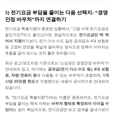
5) 전기요금 부담을 줄이는 다음 선택지: “경영
안정 바우처”까지 연결하기
전기요금 특별지원이 종료된 상황에서, “그럼 이제 전기요금은
끝인가요?”라고 물으신다면, 현실적으로는
전기요금만 딱 찍
어서 지원
하기보다, 전기·가스·수도 같은 공과금과 4대 보험료
등 고정비 전반을 폭넓게 덜어주는 방식으로 정책이 이어지는
흐름을 같이 보시는 것이 훨씬 유리합니다.
최근 공고/보도자료 기준으로는 ‘소상공인 경영안정 바우처’가
안내되어 있고, 여기에는
공과금(전기·가스·수도 등), 4대 보험
료, 차량 연료비 등
에 사용할 수 있는 바우처가 포함되며,
1개
사당 25만원 한도
로 지원한다는 내용이 공식적으로 안내되어
있습니다.
즉, “전기요금 특별지원”이라는 이름은 종료되어도, 전기요금
부담을 줄이는 목적 자체는
바우처 형태로 확장되어 이어질 수
있다
는 점이 핵심이므로, 전기요금만 보고 검색을 끝내기보다