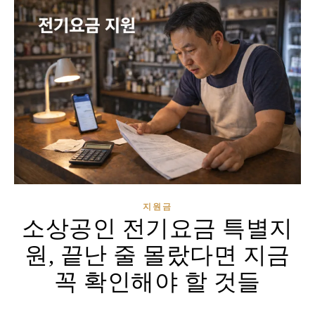
지원금
소상공인 전기요금 특별지
원, 끝난 줄 몰랐다면 지금
꼭 확인해야 할 것들