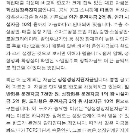
직접대출 가운데 비교적 한도가 크게 잡혀 있는 대표 자금은
혁신성장촉진자금
입니다. 공식 공고 스니펫에 따르면 혁신성
장촉진자금은 혁신형 기준으로
연간 운전자금 2억 원, 연간 시
설자금 10억 원
까지 가능하다고 안내되어 있습니다. 수출 소
상공인, 매출 성장 기업, 스마트공장 도입 기업, 강한 소상공인·
로컬크리에이터, 졸업후보기업 등 성장 잠재력이 높은 사업자
를 주로 대상으로 하기 때문에 일반 생계형 운영자금보다 한도
가 크게 설정된 것으로 보시면 이해가 쉽습니다. 쉽게 말해, 성
장성과 확장성이 확인된 사업일수록 정책자금도 더 큰 금액으
로 접근할 수 있다는 뜻입니다.
최근 더 눈에 띄는 자금은
상생성장지원자금
입니다. 통합 공고
에 따르면 이 자금은 단계별로 한도를 차등화하고 있는데,
일
반형은 운전자금 7천만 원
,
성장형은 운전자금 1억 원·시설자
금 5억 원
,
도약형은 운전자금 2억 원·시설자금 10억 원
으로
구분됩니다. 이 구조가 중요한 이유는 “상생성장지원자금”이
라는 이름은 하나지만, 실제로는 성장 단계에 따라 받을 수 있
는 한도가 완전히 달라진다는 점입니다. 따라서 같은 자금을
봐도 내가 TOPS 1단계 수준인지, 그보다 높은 성장단계인지에