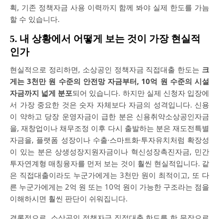
획, 기존 정책자금 사용 이력까지 함께 봐야 실제 한도를 가늠
할 수 있습니다.
5. 내 상황에서 어떻게 보는 것이 가장 현실적
인가
현실적으로 정리하면, 소상공인 정책자금 직접대출 한도는
크
게는 3천만 원 수준의 안전망 자금부터, 10억 원 수준의 시설
자금까지 넓게 분포
되어 있습니다. 하지만 실제 신청자 입장에
서 가장 중요한 것은 숫자 자체보다 자금의 성격입니다. 신용
이 약하고 당장 운영자금이 급한 분은 신용취약소상공인자금
을, 재창업이나 채무조정 이후 다시 출발하는 분은 재도전특별
자금을, 플랫폼 성장이나 수출·스마트화·투자유치처럼 확장성
이 있는 분은 상생성장지원자금이나 혁신성장촉진자금, 민간
투자연계형 매칭융자를 먼저 보는 것이 훨씬 현실적입니다. 같
은 직접대출이라도 누군가에게는 3천만 원이 최적이고, 또 다
른 누군가에게는 2억 원 또는 10억 원이 가능한 구조라는 점을
이해하시면 훨씬 판단이 쉬워집니다.
결론적으로, 소상공인 정책자금 직접대출 한도를 한 문장으로