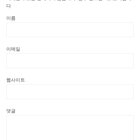
다
이름
이메일
웹사이트
댓글