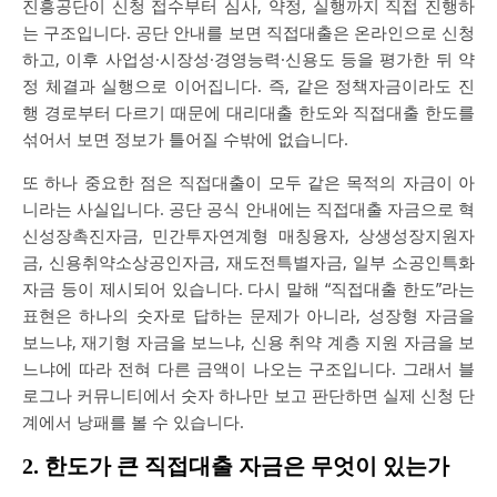
진흥공단이 신청 접수부터 심사, 약정, 실행까지 직접 진행하
는 구조입니다. 공단 안내를 보면 직접대출은 온라인으로 신청
하고, 이후 사업성·시장성·경영능력·신용도 등을 평가한 뒤 약
정 체결과 실행으로 이어집니다. 즉, 같은 정책자금이라도 진
행 경로부터 다르기 때문에 대리대출 한도와 직접대출 한도를
섞어서 보면 정보가 틀어질 수밖에 없습니다.
또 하나 중요한 점은 직접대출이 모두 같은 목적의 자금이 아
니라는 사실입니다. 공단 공식 안내에는 직접대출 자금으로 혁
신성장촉진자금, 민간투자연계형 매칭융자, 상생성장지원자
금, 신용취약소상공인자금, 재도전특별자금, 일부 소공인특화
자금 등이 제시되어 있습니다. 다시 말해 “직접대출 한도”라는
표현은 하나의 숫자로 답하는 문제가 아니라, 성장형 자금을
보느냐, 재기형 자금을 보느냐, 신용 취약 계층 지원 자금을 보
느냐에 따라 전혀 다른 금액이 나오는 구조입니다. 그래서 블
로그나 커뮤니티에서 숫자 하나만 보고 판단하면 실제 신청 단
계에서 낭패를 볼 수 있습니다.
2. 한도가 큰 직접대출 자금은 무엇이 있는가