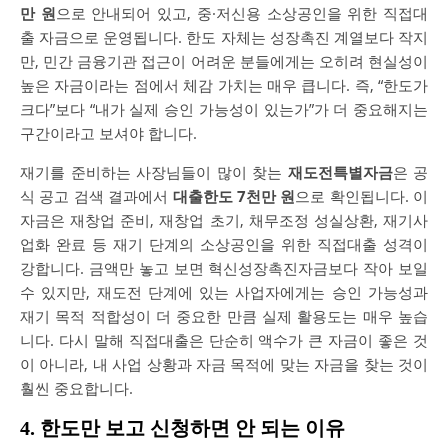
만 원
으로 안내되어 있고, 중·저신용 소상공인을 위한 직접대
출 자금으로 운영됩니다. 한도 자체는 성장촉진 계열보다 작지
만, 민간 금융기관 접근이 어려운 분들에게는 오히려 현실성이
높은 자금이라는 점에서 체감 가치는 매우 큽니다. 즉, “한도가
크다”보다 “내가 실제 승인 가능성이 있는가”가 더 중요해지는
구간이라고 보셔야 합니다.
재기를 준비하는 사장님들이 많이 찾는
재도전특별자금
은 공
식 공고 검색 결과에서
대출한도 7천만 원
으로 확인됩니다. 이
자금은 재창업 준비, 재창업 초기, 채무조정 성실상환, 재기사
업화 완료 등 재기 단계의 소상공인을 위한 직접대출 성격이
강합니다. 금액만 놓고 보면 혁신성장촉진자금보다 작아 보일
수 있지만, 재도전 단계에 있는 사업자에게는 승인 가능성과
재기 목적 적합성이 더 중요한 만큼 실제 활용도는 매우 높습
니다. 다시 말해 직접대출은 단순히 액수가 큰 자금이 좋은 것
이 아니라, 내 사업 상황과 자금 목적에 맞는 자금을 찾는 것이
훨씬 중요합니다.
4. 한도만 보고 신청하면 안 되는 이유