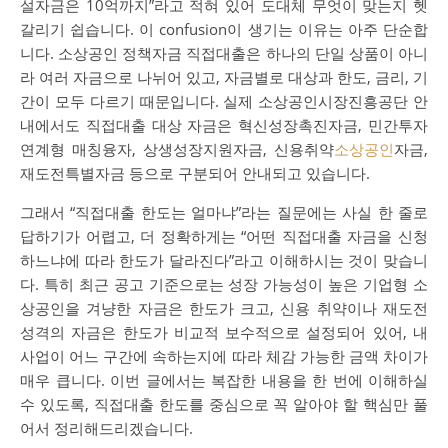
설자금은 10억까지”라고 적혀 있어 도대체 무엇이 맞는지 헷
갈리기 쉽습니다. 이 confusion이 생기는 이유는 아주 단순합
니다. 소상공인 정책자금 직접대출은 하나의 단일 상품이 아니
라 여러 자금으로 나뉘어 있고, 자금별로 대상과 한도, 금리, 기
간이 모두 다르기 때문입니다. 실제 소상공인시장진흥공단 안
내에서도 직접대출 대상 자금은 혁신성장촉진자금, 민간투자
연계형 매칭융자, 상생성장지원자금, 신용취약
소상공인
자금,
재도전특별자금 등으로 구분되어 안내되고 있습니다.
그래서 “직접대출 한도는 얼마냐”라는 질문에는 사실 한 줄로
답하기가 어렵고, 더 정확하게는 “어떤 직접대출 자금을 신청
하느냐에 따라 한도가 달라진다”라고 이해하시는 것이 맞습니
다. 특히 최근 공고 기준으로는 성장 가능성이 높은 기업형 소
상공인을 겨냥한 자금은 한도가 크고, 신용 취약이나 재도전
성격의 자금은 한도가 비교적 보수적으로 설정되어 있어, 내
사업이 어느 구간에 속하는지에 따라 체감 가능한 금액 차이가
매우 큽니다. 이번 글에서는 복잡한 내용을 한 번에 이해하실
수 있도록, 직접대출 한도를 중심으로 꼭 알아야 할 핵심만 풀
어서 정리해드리겠습니다.