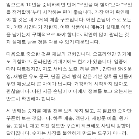
앞으로의 10년을 준비하려면 먼저 “무엇을 더 할까”보다 “무엇
을 점검할까”부터 시작하는 편이 좋습니다. 가장 먼저 확인해
야 할 것은 내 가게의 매출 구조입니다. 어떤 손님이 주로 오는
지, 어떤 시간대가 강한지, 어떤 상품이나 메뉴가 실제로 이익
을 남기는지 구체적으로 봐야 합니다. 막연히 많이 팔리는 것
과 실제로 남는 것은 다를 수 있기 때문입니다.
다음으로 중요한 것은 채널의 균형입니다. 오프라인만 믿기에
도 위험하고, 온라인만 기대기에도 한계가 있습니다. 업종에
따라 다르겠지만, 지도 서비스 노출, 리뷰 관리, 간단한 SNS 운
영, 재방문 유도 문구, 단골 관리 방식 같은 기본 장치를 만들어
두면 예상보다 큰 차이가 납니다. 거창하게 시작하지 않아도
괜찮습니다. 다만 지금 손님이 어디에서 정보를 보고 오는지는
반드시 확인해야 합니다.
세 번째는 숫자를 매일 전부 보려 하지 말고, 꼭 필요한 숫자만
꾸준히 보는 것입니다. 하루 매출, 객단가, 재방문 비율, 원가
율, 고정비, 재고 회전 정도만 꾸준히 체크해도 사업의 방향이
달라집니다. 숫자는 사장을 불안하게 만드는 도구가 아니라,