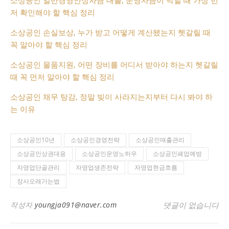
저 확인해야 할 핵심 정리
소상공인 손실보상, 누가 받고 어떻게 계산됐는지 헷갈릴 때
꼭 알아야 할 핵심 정리
소상공인 물품지원, 어떤 장비를 어디서 받아야 하는지 헷갈릴
때 꼭 먼저 알아야 할 핵심 정리
소상공인 채무 탕감, 정말 빚이 사라지는지부터 다시 봐야 하
는 이유
소상공인10년
소상공인경영전략
소상공인매출관리
소상공인상권대응
소상공인운영노하우
소상공인폐업예방
자영업단골관리
자영업생존전략
자영업현금흐름
장사오래가는법
작성자
youngja091@naver.com
댓글이 없습니다