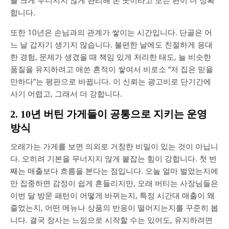
합니다.
또한 10년은 손님과의 관계가 쌓이는 시간입니다. 단골은 어
느 날 갑자기 생기지 않습니다. 불편한 날에도 친절하게 응대
한 경험, 문제가 생겼을 때 책임 있게 처리한 태도, 늘 비슷한
품질을 유지하려고 애쓴 흔적이 쌓여서 비로소 “저 집은 믿을
만하다”는 평판으로 바뀝니다. 이 신뢰는 광고비로 단기간에
사기 어렵고, 그래서 더 강합니다.
2. 10년 버틴 가게들이 공통으로 지키는 운영
방식
오래가는 가게를 보면 의외로 거창한 비밀이 있는 것이 아닙니
다. 오히려 기본을 무너지지 않게 붙잡는 힘이 강합니다. 첫 번
째는 매출보다 흐름을 본다는 점입니다. 오늘 얼마 벌었는지에
만 집중하면 감정이 쉽게 흔들리지만, 오래 버티는 사장님들은
이번 달 방문 패턴이 어떻게 바뀌는지, 특정 시간대 매출이 왜
줄었는지, 어떤 메뉴나 상품의 반응이 떨어지는지를 꾸준히 봅
니다. 결국 장사는 느낌으로 시작할 수는 있어도, 유지하려면