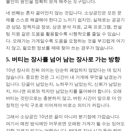
불안의 원인을 정확히 보게 해주는 도구입니다.
네 번째는 혼자 끌어안지 않는 것입니다. 소상공인은 모든 문
제를 스스로 해결해야 한다고 느끼기 쉽지만, 실제로는 공공기
관 상담, 정책자금 정보, 상권 분석 자료, 교육 프로그램, 컨설
팅 지원 같은 도움을 활용할수록 시행착오를 줄일 수 있습니
다. 오래가는 가게일수록 도움을 요청하는 것을 부끄럽게 여기
지 않고, 필요한 정보를 제때 찾아 쓰는 경우가 많습니다.
5. 버티는 장사를 넘어 남는 장사로 가는 방향
10년 장사의 진짜 의미는 단순히 폐업하지 않았다는 데 있지
않습니다. 중요한 것은 그 시간이 내 가게에 무엇을 남겼는가
입니다. 단골이 남았는지, 노하우가 남았는지, 신뢰가 남았는
지, 아니면 피로와 적자만 남았는지를 돌아봐야 합니다. 오래
버티는 것만으로는 충분하지 않고, 버틴 시간이 앞으로 더 안
정적인 수익 구조로 이어져야 비로소 의미가 커집니다.
그래서 소상공인 10년은 끝이 아니라 분기점에 가깝습니다.
여기서 예전 방식에만 머무르면 오래된 가게가 될 수는 있어도
강한 가게가 되기는 어렵습니다. 반대로 지난 시간 동안 쌓인