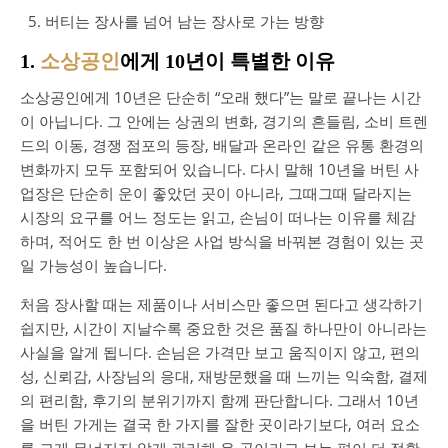
버티는 장사를 넘어 남는 장사로 가는 방향
1.
소상공인
에게 10년이 특별한 이유
소상공인에게 10년은 단순히 “오래 했다”는 말로 끝나는 시간
이 아닙니다. 그 안에는 상권의 변화, 경기의 흔들림, 소비 트렌
드의 이동, 경쟁 점포의 등장, 배달과 온라인 같은 유통 환경의
변화까지 모두 포함되어 있습니다. 다시 말해 10년을 버틴 사
업장은 단순히 운이 좋았던 곳이 아니라, 그때그때 달라지는
시장의 요구를 어느 정도는 읽고, 손님이 떠나는 이유를 체감
하며, 적어도 한 번 이상은 사업 방식을 바꿔본 경험이 있는 곳
일 가능성이 높습니다.
처음 장사할 때는 제품이나 서비스만 좋으면 된다고 생각하기
쉽지만, 시간이 지날수록 중요한 것은 품질 하나만이 아니라는
사실을 알게 됩니다. 손님은 가격만 보고 움직이지 않고, 편의
성, 신뢰감, 사장님의 응대, 재방문했을 때 느끼는 익숙함, 결제
의 편리함, 후기의 분위기까지 함께 판단합니다. 그래서 10년
을 버틴 가게는 결국 한 가지를 잘한 곳이라기보다, 여러 요소
를 크게 무너지지 않게 관리해 온 곳이라고 보는 편이 더 정확