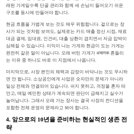
래된 가게일수록 단골 관리와 함께 새 손님이 들어오기 쉬운
구조를 동시에 만들어야 합니다.
현금 흐름을 가볍게 보는 것도 매우 위험합니다. 겉으로는 장
사가 되는 것처럼 보여도, 실제로는 카드 매출 정산 시점, 재료
대금 결제, 임대료, 인건비, 대출 상환이 겹치면서 자금 압박이
심해질 수 있습니다. 이익이 나는 가게와 현금이 도는 가게는
완전히 같은 말이 아닙니다. 오래 버틴 가게가 अचानक 흔들리
는 이유 중 하나도 바로 이 지점에서 나옵니다.
마지막으로, 사장 본인의 체력과 감정이 바닥나는 것도 무시하
면 안 됩니다. 소상공인에게 사업은 숫자만의 문제가 아니라
일상 전체와 연결되어 있습니다. 쉬지 못하고, 걱정을 혼자 떠
안고, 매일 예민한 상태가 계속되면 판단이 급해지고 실수가
늘어납니다. 그래서 오래 가는 장사는 결국 사장의 컨디션을
포함한 전체 운영의 문제라고 봐야 합니다.
4. 앞으로의 10년을 준비하는 현실적인 생존 전
략