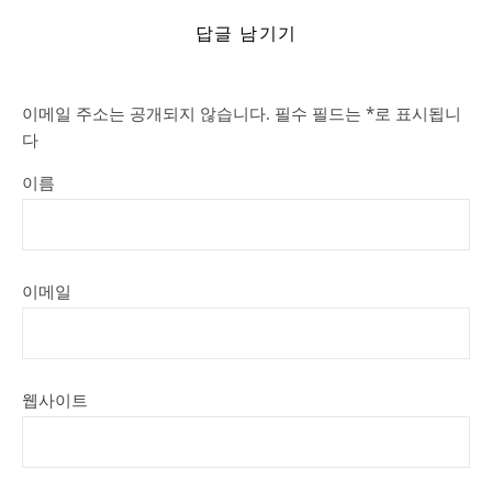
답글 남기기
이메일 주소는 공개되지 않습니다.
필수 필드는
*
로 표시됩니
다
이름
이메일
웹사이트