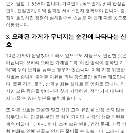
문에 답할 수 있어야 합니다. 가격인지, 속도인지, 맛의 안정감
인지, 친절인지, 지역 밀착형 서비스인지 명확해야 합니다. 강
점이 흐릿하면 경쟁이 심해질수록 손님은 더 쉽게 다른 곳으로
이동합니다.
3. 오래된 가게가 무너지는 순간에 나타나는 신
호
10년 가까이 운영했다고 해서 앞으로도 자동으로 안전한 것은
아닙니다. 오히려 오래된 가게일수록 “예전 방식이 통하던 기
억”에 묶여 변화를 늦추는 경우가 있습니다. 이때 가장 위험한
신호는 손님이 줄어든 이유를 외부 탓으로만 돌리는 태도입니
다. 물론 경기, 물가, 상권 변화는 실제로 큰 영향을 줍니다. 하
지만 모든 원인을 밖에서만 찾기 시작하면, 정작 가게 내부에
서 바꿀 수 있는 부분을 놓치게 됩니다.
또 다른 신호는 단골만 믿고 신규 고객 유입을 신경 쓰지 않는
경우입니다. 단골은 분명 큰 힘이 되지만, 사람의 생활 패턴은
계속 바뀝니다. 이사, 퇴사, 소비 습관 변화, 건강 문제, 가족 상
황 변화로 인해 단골도 언제든 줄어들 수 있습니다. 그래서 오