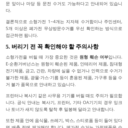
문 앞이나 마당 등 문전 수거도 가능하다고 안내되어 있습니
다.
결론적으로 소형가전 1~4개는 지자체 수거함이나 주민센터,
5개 이상은 폐가전 무상방문수거를 우선 확인하는 방식으로
접근하면 됩니다.
5. 버리기 전 꼭 확인해야 할 주의사항
소형가전을 버릴 때 가장 중요한 것은
원형 훼손 여부
입니다.
E-순환거버넌스는 원형이 훼손된 제품, 인테리어 제품, 침대형
전기제품, 금고, 간판, 차량에 실을 수 없거나 인력으로 수거가
불가한 제품, 광물·가스·기름 등이 혼용된 제품, 가구류 등을 수
거 불가 품목으로 안내하고 있습니다.
프린터나 복사기 같은 사무용 기기를 버릴 때도 주의가 필요합
니다. 공식 안내는 복사기, 프린터, 기타 OA기기의 경우 잉크
나 토너가 새지 않도록 탈착 후 밀봉해 달라고 안내합니다.
또한 제품 안에 음식물, 쓰레기, 박스, 스티로폼 등이 들어 있다
면 배출 전에 제거해야 합니다. 폐가전 수거는 가전제품을 수