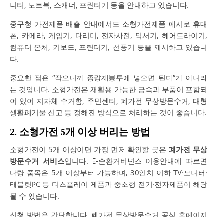
니터, 노트북, 스캐너, 프린터기 등을 안내하고 있습니다.
중구청 가전제품 배출 안내에서도 소형가전제품 예시로 휴대
폰, 카메라, 게임기, 다리미, 전자사전, 믹서기, 헤어드라이기,
컴퓨터 본체, 키보드, 프린터기, 선풍기 등을 제시하고 있습니
다.
중요한 점은 “작으니까 종량제봉투에 넣으면 된다”가 아니라
는 것입니다. 소형가전은 재활용 가능한 금속과 부품이 포함되
어 있어 지자체 수거함, 주민센터, 폐가전 무상방문수거, 대형
생활폐기물 신고 등 정해진 방식으로 처리하는 것이 좋습니다.
2. 소형가전 5개 이상 버리는 방법
소형가전이 5개 이상이면 가장 먼저 확인할 곳은
폐가전 무상
방문수거 서비스
입니다. E-순환거버넌스 이용안내에 따르면
다량 품목은 5개 이상부터 가능하며, 30인치 이하 TV·모니터·
태블릿PC 등 디스플레이 제품과 중소형 전기·전자제품이 해당
될 수 있습니다.
신청 방법은 간단합니다. 폐가전 무상방문수거 공식 홈페이지