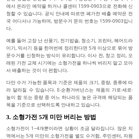
에서 온라인 예약을 하거나 콜센터 1599-0903으로 전화해 신
청할 수 있습니다. 공식 안내에 따르면 폐가전 배출 예약은 전
국 어디서나 가능하며, 방문수거 문의 번호는 1599-0903입니
다.
예를 들어 고장 난 선풍기, 전기밥솥, 청소기, 프린터, 헤어드라
이기, 믹서기 등을 한꺼번에 정리한다면 5개 이상으로 묶어 방
문수거를 신청하는 방식이 유리합니다. 이사 전, 창고 정리, 오
래된 가전 교체 시기에는 소형가전을 하나씩 버리지 말고 모아
서 배출하는 것이 더 편합니다.
다만 수거 가능한 품목과 기준은 제품의 크기, 중량, 종류에 따
라 달라질 수 있습니다. E-순환거버넌스는 제품의 가로·세로·
높이 합 또는 중량 중 어느 하나라도 높은 규격에 해당되는 품
목을 기준으로 선택하도록 안내하고 있습니다.
3. 소형가전 5개 미만 버리는 방법
소형가전이 1~4개뿐이라면 상황이 조금 달라집니다. 많은 지
역에서는 5개 미만의 소형가전을 별도 수거함, 주민센터, 자원