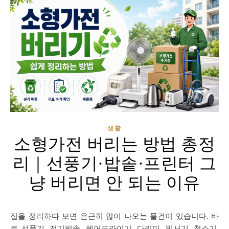
생활
소형가전 버리는 방법 총정
리｜선풍기·밥솥·프린터 그
냥 버리면 안 되는 이유
집을 정리하다 보면 은근히 많이 나오는 물건이 있습니다. 바
로 선풍기, 전기밥솥, 헤어드라이기, 다리미, 믹서기, 청소기,