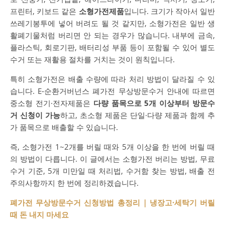
프린터, 키보드 같은
소형가전제품
입니다. 크기가 작아서 일반
쓰레기봉투에 넣어 버려도 될 것 같지만, 소형가전은 일반 생
활폐기물처럼 버리면 안 되는 경우가 많습니다. 내부에 금속,
플라스틱, 회로기판, 배터리성 부품 등이 포함될 수 있어 별도
수거 또는 재활용 절차를 거치는 것이 원칙입니다.
특히 소형가전은 배출 수량에 따라 처리 방법이 달라질 수 있
습니다. E-순환거버넌스 폐가전 무상방문수거 안내에 따르면
중소형 전기·전자제품은
다량 품목으로 5개 이상부터 방문수
거 신청이 가능
하고, 초소형 제품은 단일·다량 제품과 함께 추
가 품목으로 배출할 수 있습니다.
즉, 소형가전 1~2개를 버릴 때와 5개 이상을 한 번에 버릴 때
의 방법이 다릅니다. 이 글에서는 소형가전 버리는 방법, 무료
수거 기준, 5개 미만일 때 처리법, 수거함 찾는 방법, 배출 전
주의사항까지 한 번에 정리하겠습니다.
폐가전 무상방문수거 신청방법 총정리｜냉장고·세탁기 버릴
때 돈 내지 마세요