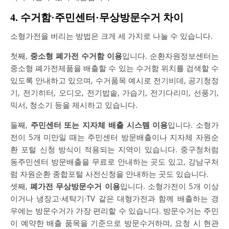
4. 수거함·주민센터·무상방문수거 차이
소형가전을 버리는 방법은 크게 세 가지로 나눌 수 있습니다.
첫째,
중소형 폐가전 수거함 이용
입니다. 순환자원정보센터는
중소형 폐가전제품을 배출할 수 있는 수거함 위치를 검색할 수
있도록 안내하고 있으며, 수거품목 예시로 전기비데, 공기청정
기, 전기히터, 오디오, 전기밥솥, 가습기, 전기다리미, 선풍기,
믹서, 청소기 등을 제시하고 있습니다.
둘째,
주민센터 또는 지자체 배출 시스템 이용
입니다. 소형가
전이 5개 미만일 때는 주민센터 방문배출이나 지자체 자원순
환 포털 신청 방식이 적용되는 지역이 있습니다. 중구청처럼
동주민센터 방문배출을 무료로 안내하는 곳도 있고, 강남구처
럼 자원순환 종합포털 사전신청을 안내하는 곳도 있습니다.
셋째,
폐가전 무상방문수거 이용
입니다. 소형가전이 5개 이상
이거나 냉장고·세탁기·TV 같은 대형가전과 함께 배출하는 경
우에는 방문수거가 가장 편리할 수 있습니다. 방문수거는 주민
이 예약한 배출 품목을 기준으로 방문수거하며, 요청 시 현관