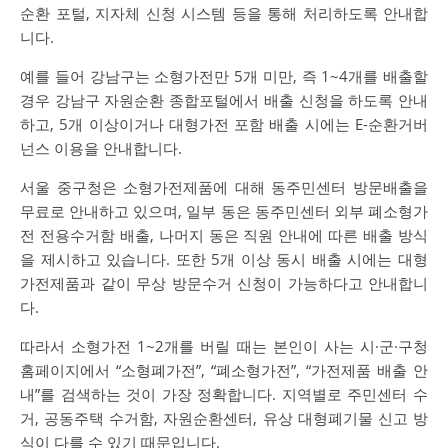
순환 포털, 지자체 신청 시스템 등을 통해 처리하도록 안내합
니다.
예를 들어 강남구는 소형가전만 5개 미만, 즉 1~4개를 배출할
경우 강남구 자원순환 종합포털에서 배출 신청을 하도록 안내
하고, 5개 이상이거나 대형가전 포함 배출 시에는 E-순환거버
넌스 이용을 안내합니다.
서울 중구청은 소형가전제품에 대해 동주민센터 방문배출을
무료로 안내하고 있으며, 일부 동은 동주민센터 외부 폐소형가
전 전용수거함 배출, 나머지 동은 직원 안내에 따른 배출 방식
을 제시하고 있습니다. 또한 5개 이상 동시 배출 시에는 대형
가전제품과 같이 무상 방문수거 신청이 가능하다고 안내합니
다.
따라서 소형가전 1~2개를 버릴 때는 본인이 사는 시·군·구청
홈페이지에서 “소형폐가전”, “폐소형가전”, “가전제품 배출 안
내”를 검색하는 것이 가장 정확합니다. 지역별로 주민센터 수
거, 공동주택 수거함, 자원순환센터, 유상 대형폐기물 신고 방
식이 다를 수 있기 때문입니다.