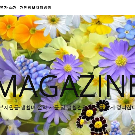
영자 소개
개인정보처리방침
MAGAZIN
부지원금·생활비 절약·세금 및 생활건강 정보를 쉽게 정리합