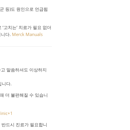
후군 등)도 원인으로 언급됩
 ‘고치는’ 치료가 필요 없더
입니다.
Merck Manuals
”라고 말씀하셔도 이상하지
집니다.
 때 더 불편해질 수 있습니
inic
+1
면 반드시 진료가 필요합니