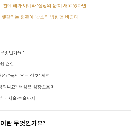
이 찬데 폐가 아니라 ‘심장의 문’이 새고 있다면
 헷갈리는 혈관이 ‘산소의 방향’을 바꾼다
무엇인가요?
위험 요인
? “늦게 오는 신호” 체크
행되나요? 핵심은 심장초음파
부터 시술·수술까지
증이란 무엇인가요?