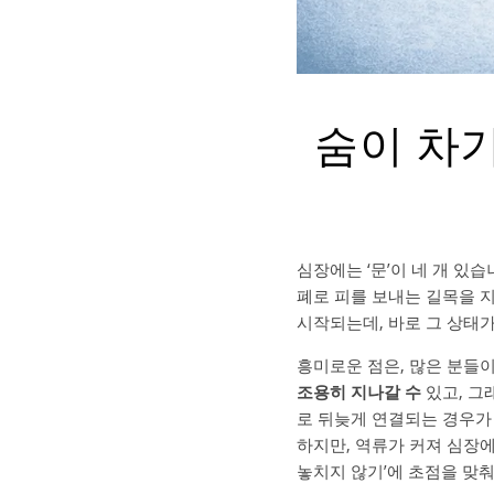
숨이 차기
심장에는 ‘문’이 네 개 있
폐로 피를 보내는 길목을 
시작되는데, 바로 그 상태
흥미로운 점은, 많은 분들
조용히 지나갈 수
있고, 그
로 뒤늦게 연결되는 경우가 많다
하지만, 역류가 커져 심장에
놓치지 않기’에 초점을 맞