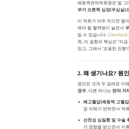
폐동맥판막역류증은 말 
부가 오른쪽 심장(우심실)
이 역류가 아주 적으면 몸이
해야 할 혈액량이 늘면서
우
일 수 있습니다.
Cleveland 
즉, 이 질환의 핵심은 “지
있고, 그래서 ‘조용한 진행
2. 왜 생기나요? 원
원인은 크게 두 갈래로 이
경우
, 다른 하나는
판막 자
폐고혈압(폐동맥 고혈압
경 자체가 변하면서 역류
선천성 심질환 및 수술 
가 영향을 받으면서 이후