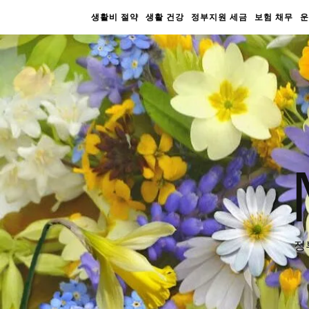
생활비 절약
생활 건강
정부지원 세금
보험 채무
운
정