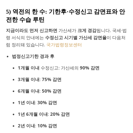
5) 역전의 한 수: 기한후·수정신고 감면표와 안
전한 수습 루틴
지금이라도 먼저 신고하면
가산세가
크게 경감
됩니다. 국세·법
령 서식의 안내에는
수정신고 시기별 가산세 감면율
이 다음처
럼 정리돼 있습니다.
국가법령정보센터
법정신고기한 경과 후
1개월 이내
수정신고: 가산세의
90% 감면
3개월 이내
:
75% 감면
6개월 이내
:
50% 감면
1년 이내
:
30% 감면
1년 6개월 이내
:
20% 감면
2년 이내
:
10% 감면