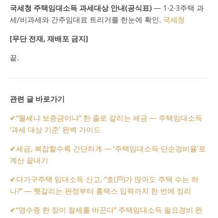
국세청 주택임대소득 과세대상 안내(공식표)
— 1·2·3주택 과
세/비과세와 간주임대료 트리거를 한눈에 확인.
국세청
[무단 전재, 재배포 금지]
끝.
관련 글 바로가기
✔
“월세냐 보증금이냐” 한 줄로 갈리는 세금 — 주택임대소득
‘과세 대상 기준’ 완벽 가이드
✔
세금, 복잡할수록 간단하게 — ‘주택임대소득 단순경비율’로
계산 끝내기
✔
다가구주택 임대소득 신고, “호(戶)가 많아도 주택 수는 하
나?” — 헷갈리는 판정부터 홈택스 입력까지 한 번에 정리
✔
“영수증 한 장이 절세를 바꾼다” 주택임대소득 필요경비 완