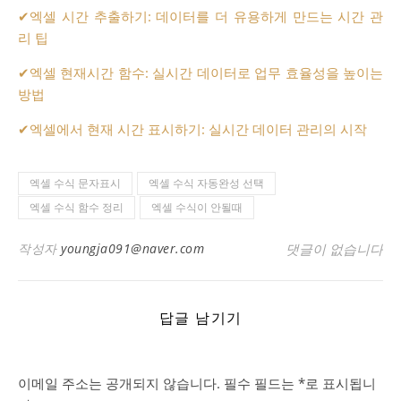
✔
엑셀 시간 추출하기: 데이터를 더 유용하게 만드는 시간 관
리 팁
✔
엑셀 현재시간 함수: 실시간 데이터로 업무 효율성을 높이는
방법
✔
엑셀에서 현재 시간 표시하기: 실시간 데이터 관리의 시작
엑셀 수식 문자표시
엑셀 수식 자동완성 선택
엑셀 수식 함수 정리
엑셀 수식이 안될때
작성자
youngja091@naver.com
댓글이 없습니다
답글 남기기
이메일 주소는 공개되지 않습니다.
필수 필드는
*
로 표시됩니