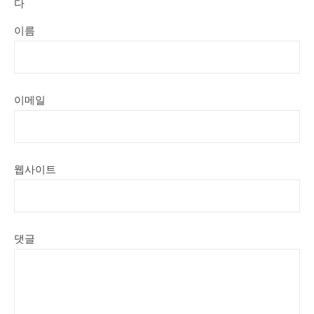
다
이름
이메일
웹사이트
댓글