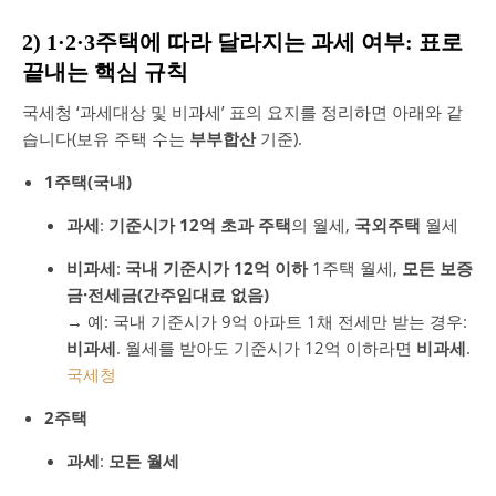
2) 1·2·3주택에 따라 달라지는 과세 여부: 표로
끝내는 핵심 규칙
국세청 ‘과세대상 및 비과세’ 표의 요지를 정리하면 아래와 같
습니다(보유 주택 수는
부부합산
기준).
1주택(국내)
과세
:
기준시가 12억 초과 주택
의 월세,
국외주택
월세
비과세
:
국내 기준시가 12억 이하
1주택 월세,
모든 보증
금·전세금(간주임대료 없음)
→ 예: 국내 기준시가 9억 아파트 1채 전세만 받는 경우:
비과세
. 월세를 받아도 기준시가 12억 이하라면
비과세
.
국세청
2주택
과세
:
모든 월세