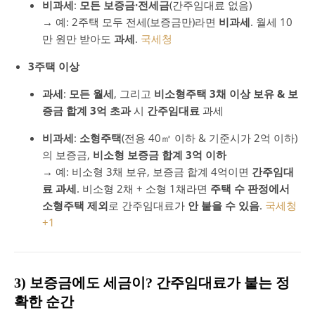
비과세
:
모든 보증금·전세금
(간주임대료 없음)
→ 예: 2주택 모두 전세(보증금만)라면
비과세
. 월세 10
만 원만 받아도
과세
.
국세청
3주택 이상
과세
:
모든 월세
, 그리고
비소형주택 3채 이상 보유 & 보
증금 합계 3억 초과
시
간주임대료
과세
비과세
:
소형주택
(전용 40㎡ 이하 & 기준시가 2억 이하)
의 보증금,
비소형 보증금 합계 3억 이하
→ 예: 비소형 3채 보유, 보증금 합계 4억이면
간주임대
료 과세
. 비소형 2채 + 소형 1채라면
주택 수 판정에서
소형주택 제외
로 간주임대료가
안 붙을 수 있음
.
국세청
+1
3) 보증금에도 세금이? 간주임대료가 붙는 정
확한 순간