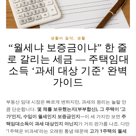
,
생활비 절약
생활
“월세냐 보증금이냐” 한 줄
로 갈리는 세금 — 주택임대
소득 ‘과세 대상 기준’ 완벽
가이드
부동산 임대 시장은 빠르게 변하지만, 과세의 원리는 놀랄 만
큼 단순합니다.
몇 채를 보유했는지(부부합산), 그 주택이 ‘고
가’인지, 수입이 월세인지 보증금인지
—이 세 가지만 보면
주
택임대소득이 과세 대상인지 아닌지
가 거의 판가름 나죠. 다만
‘1주택은 비과세’라는 오래된 통념 때문에
고가 1주택의 월세