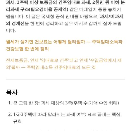
과세
,
3주택 이상 보증금의 간주임대료 과세
,
2천만 원 이하 분
리과세 구조(필요경비율·공제액)
같은 디테일이 종종 놓치기
쉽습니다. 이 글은 국세청 공식 안내를 바탕으로,
과세/비과세
의 경계선
을 한 번에 정리하고 실무 예시로 감까지 잡아 드립
니다.
월세가 생기면 건보료는 어떻게 달라질까 — 주택임대소득과
건강보험 한 번에 정리
전세보증금, 언제 ‘임대료로 간주’되고 언제 ‘수입금액에서 제
외’될까 — 주택임대소득 간주임대료의 모든 것
목차
큰 그림 한 장: 과세 대상의 3축(주택 수·가액·수입 형태)
1·2·3주택에 따라 달라지는 과세 여부: 표로 끝내는 핵심
규칙