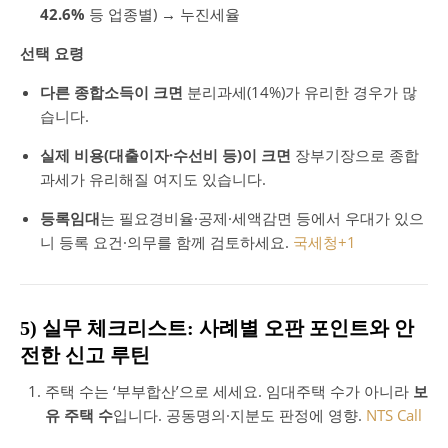
42.6%
등 업종별) → 누진세율
선택 요령
다른 종합소득이 크면
분리과세(14%)가 유리한 경우가 많
습니다.
실제 비용(대출이자·수선비 등)이 크면
장부기장으로 종합
과세가 유리해질 여지도 있습니다.
등록임대
는 필요경비율·공제·세액감면 등에서 우대가 있으
니 등록 요건·의무를 함께 검토하세요.
국세청
+1
5) 실무 체크리스트: 사례별 오판 포인트와 안
전한 신고 루틴
주택 수는 ‘부부합산’으로 세세요. 임대주택 수가 아니라
보
유 주택 수
입니다. 공동명의·지분도 판정에 영향.
NTS Call