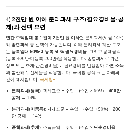
4) 2천만 원 이하 분리과세 구조(필요경비율·공
제)와 선택 요령
연간 주택임대 총수입이 2천만 원 이하
면 분리과세(세율 14%)
와
종합과세
중 선택이 가능합니다. 이때 분리과세 계산 구조
는
등록임대 60%·미등록 50% 필요경비율
, 그리고 공제금액
(등록 400만·미등록 200만)을 적용합니다. 종합과세로 가면
장부 또는 추계(단순경비율)로 필요경비를 인정받아
다른 소득
과 합산
해 누진세율을 적용합니다. 국세청 공식 표는 아래와
같이 제시합니다.
국세청
+1
분리과세(등록)
: 과세표준 = 수입 − (수입 × 60%) −
400만
공제
→ 14%
분리과세(미등록)
: 과세표준 = 수입 − (수입 × 50%) −
200
만 공제
→ 14%
종합과세(추계)
: 소득금액 = 수입 − (수입 ×
단순경비율