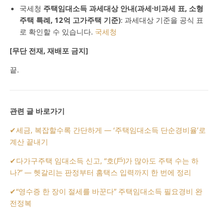
국세청
주택임대소득 과세대상 안내(과세·비과세 표, 소형
주택 특례, 12억 고가주택 기준)
: 과세대상 기준을 공식 표
로 확인할 수 있습니다.
국세청
[무단 전재, 재배포 금지]
끝.
관련 글 바로가기
✔
세금, 복잡할수록 간단하게 — ‘주택임대소득 단순경비율’로
계산 끝내기
✔
다가구주택 임대소득 신고, “호(戶)가 많아도 주택 수는 하
나?” — 헷갈리는 판정부터 홈택스 입력까지 한 번에 정리
✔
“영수증 한 장이 절세를 바꾼다” 주택임대소득 필요경비 완
전정복