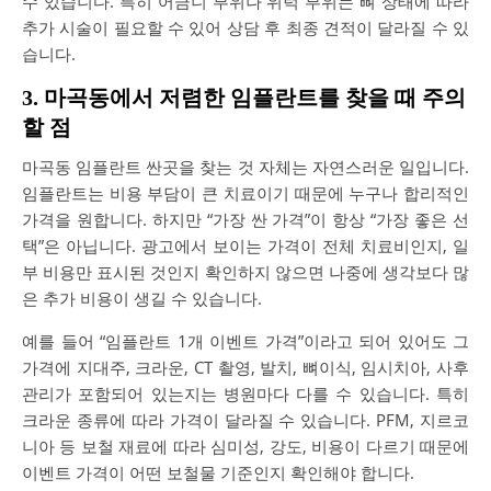
수 있습니다. 특히 어금니 부위나 위턱 부위는 뼈 상태에 따라
추가 시술이 필요할 수 있어 상담 후 최종 견적이 달라질 수 있
습니다.
3. 마곡동에서 저렴한 임플란트를 찾을 때 주의
할 점
마곡동 임플란트 싼곳을 찾는 것 자체는 자연스러운 일입니다.
임플란트는 비용 부담이 큰 치료이기 때문에 누구나 합리적인
가격을 원합니다. 하지만 “가장 싼 가격”이 항상 “가장 좋은 선
택”은 아닙니다. 광고에서 보이는 가격이 전체 치료비인지, 일
부 비용만 표시된 것인지 확인하지 않으면 나중에 생각보다 많
은 추가 비용이 생길 수 있습니다.
예를 들어 “임플란트 1개 이벤트 가격”이라고 되어 있어도 그
가격에 지대주, 크라운, CT 촬영, 발치, 뼈이식, 임시치아, 사후
관리가 포함되어 있는지는 병원마다 다를 수 있습니다. 특히
크라운 종류에 따라 가격이 달라질 수 있습니다. PFM, 지르코
니아 등 보철 재료에 따라 심미성, 강도, 비용이 다르기 때문에
이벤트 가격이 어떤 보철물 기준인지 확인해야 합니다.