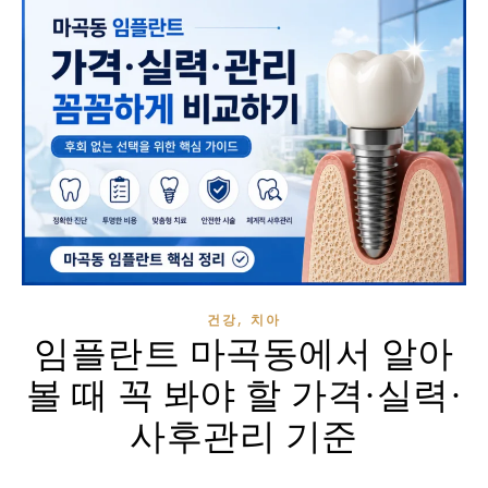
,
건강
치아
임플란트 마곡동에서 알아
볼 때 꼭 봐야 할 가격·실력·
사후관리 기준