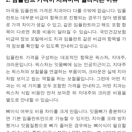
마곡동 임플란트 가격은 치과마다 다를 수밖에 없습니다. 임플
란트는 대부분 비급여 항목으로 진행되는 경우가 많아 병원별
로 가격 차이가 생길 수 있고, 같은 임플란트라고 해도 포함 항
목이 다르면 최종 비용이 달라질 수 있습니다. 국민건강보험
비급여 정보 포털에서도 치과 임플란트 같은 비급여 항목별 가
격 정보를 확인할 수 있도록 안내하고 있습니다.
임플란트 가격을 구성하는 대표적인 항목은 픽스처, 지대주,
크라운입니다. 픽스처는 잇몸뼈에 심는 인공치근이고, 지대주
는 픽스처와 보철물을 연결하는 부품이며, 크라운은 실제 치아
처럼 보이고 씹는 역할을 하는 보철물입니다. 그런데 어떤 치
과는 이 세 가지를 모두 포함한 가격을 안내하고, 어떤 치과는
픽스처 식립 비용만 먼저 보여준 뒤 지대주와 크라운 비용을
별도로 안내할 수 있습니다.
뼈이식 여부도 비용 차이를 크게 만듭니다. 잇몸뼈가 충분하다
면 기본 임플란트만으로 가능할 수 있지만, 치아를 오래 방치
했거나 잇몸질환으로 뼈가 줄어든 경우에는 뼈이식이 필요할