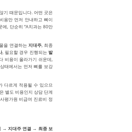
않기 때문입니다. 어떤 곳은
 비용만 먼저 안내하고 뼈이
에, 단순히 “A치과는 80만
철물을 연결하는
지대주
, 최종
사
, 필요할 경우 진행되는
발
다 비용이 올라가기 쉬운데,
 상태에서는 먼저 뼈를 보강
가 다르게 적용될 수 있으므
술은 별도 비용인지 상담 단계
심사평가원 비급여 진료비 정
 → 지대주 연결 → 최종 보