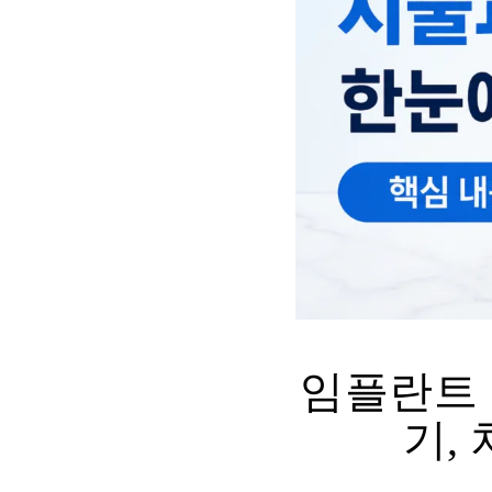
임플란트 
기,