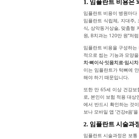
1. 임플란트 비용은
임플란트 비용이 병원마다 
임플란트 식립체, 지대주,
식, 상악동거상술, 맞춤형 
원, B치과는 120만 원”
임플란트 비용을 구성하는 
적으로 씹는 기능과 모양
치·뼈이식·잇몸치료·임시
이는 임플란트가 턱뼈에 안
해야 하기 때문입니다.
또한 만 65세 이상 건강
로, 본인이 보험 적용 대상
에서 반드시 확인하는 것이
보나 모바일 앱 ‘건강e음’
2. 임플란트 시술과
임플란트 시술과정은 보통