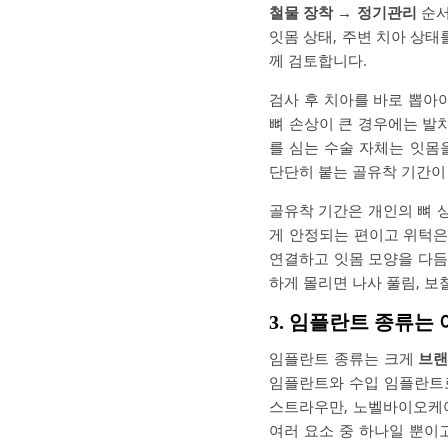
철물 장착 → 정기관리
순서
잇몸 상태, 주변 치아 상태
께 검토합니다.
검사 후 치아를 바로 뽑아
뼈 손상이 큰 경우에는 발
를 심는 수술 자체는 잇몸
단단히 붙는 골유착 기간이
골유착 기간은 개인의 뼈 상
게 안정되는 편이고 위턱은
연결하고 잇몸 모양을 다듬
하게 몰리면 나사 풀림, 보
3. 임플란트 종류는
임플란트 종류는 크게
브
임플란트와 수입 임플란트로 
스트라우만, 노벨바이오케어
여러 요소 중 하나일 뿐이