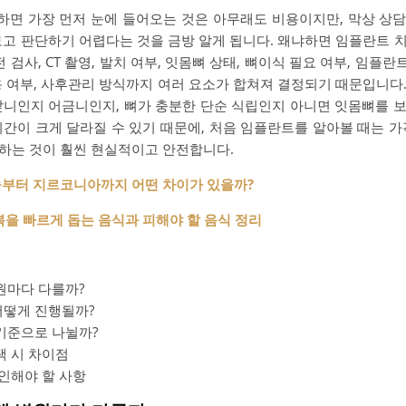
하면 가장 먼저 눈에 들어오는 것은 아무래도 비용이지만, 막상 상담
보고 판단하기 어렵다는 것을 금방 알게 됩니다. 왜냐하면 임플란트 
 검사, CT 촬영, 발치 여부, 잇몸뼈 상태, 뼈이식 필요 여부, 임플란
용 여부, 사후관리 방식까지 여러 요소가 합쳐져 결정되기 때문입니다
앞니인지 어금니인지, 뼈가 충분한 단순 식립인지 아니면 잇몸뼈를 
기간이 크게 달라질 수 있기 때문에, 처음 임플란트를 알아볼 때는 가
하는 것이 훨씬 현실적이고 안전합니다.
늄부터 지르코니아까지 어떤 차이가 있을까?
복을 빠르게 돕는 음식과 피해야 할 음식 정리
원마다 다를까?
어떻게 진행될까?
기준으로 나뉠까?
택 시 차이점
확인해야 할 사항