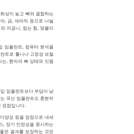
친화성이 높고 뼈와 결합하는
, 금, 세라믹 등으로 나뉠
 어금니, 씹는 힘, 맞물리
립 임플란트, 컴퓨터 분석을
플란트로 틀니나 고정성 보철
는, 환자의 뼈 상태와 잇몸
수입 임플란트보다 부담이 낮
서는 국산 임플란트도 충분히
한 장점입니다.
 다양성 등을 장점으로 내세
스, 장기 안정성을 중시하는
 좋은 결과를 보장하는 것은