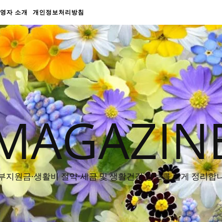
영자 소개
개인정보처리방침
MAGAZIN
부지원금·생활비 절약·세금 및 생활건강 정보를 쉽게 정리합