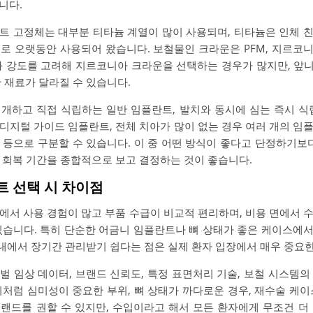
니다.
트 고정체는 대부분 티타늄 계열이 많이 사용되며, 티타늄은 인체 
로 오랫동안 사용되어 왔습니다. 보철물인 크라운은 PFM, 지르코니아
과 강도를 고려해 지르코니아 크라운을 선택하는 경우가 많지만, 앞니와
 재료가 달라질 수 있습니다.
개하고 직접 식립하는 일반 임플란트, 발치와 동시에 심는 즉시 식
디지털 가이드 임플란트, 전체 치아가 많이 없는 경우 여러 개의 임
 등으로 구분할 수 있습니다. 이 중 어떤 방식이 좋다고 단정하기보다
담, 회복 기간을 종합적으로 보고 결정하는 것이 좋습니다.
트 선택 시 차이점
에서 사용 경험이 많고 부품 수급이 비교적 편리하며, 비용 면에서 
있습니다. 특히 단순한 어금니 임플란트나 뼈 상태가 좋은 케이스에
국내에서 장기간 관리받기 쉽다는 점은 실제 환자 입장에서 매우 중요
벌 임상 데이터, 브랜드 신뢰도, 특정 표면처리 기술, 보철 시스템의
니처럼 심미성이 중요한 부위, 뼈 상태가 까다로운 경우, 재수술 케이
랜드를 권할 수 있지만, 수입이라고 해서 모든 환자에게 무조건 더