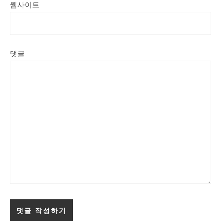
웹사이트
댓글