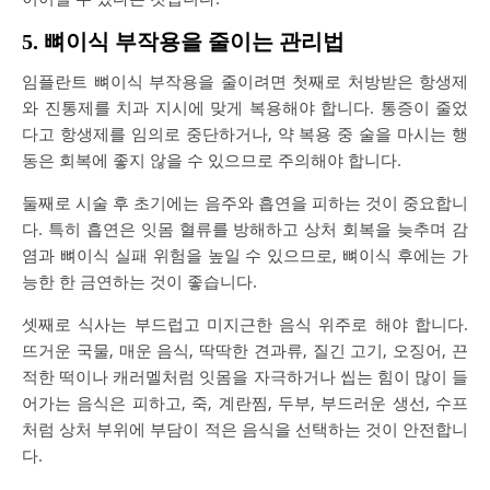
5. 뼈이식 부작용을 줄이는 관리법
임플란트 뼈이식 부작용을 줄이려면 첫째로 처방받은 항생제
와 진통제를 치과 지시에 맞게 복용해야 합니다. 통증이 줄었
다고 항생제를 임의로 중단하거나, 약 복용 중 술을 마시는 행
동은 회복에 좋지 않을 수 있으므로 주의해야 합니다.
둘째로 시술 후 초기에는 음주와 흡연을 피하는 것이 중요합니
다. 특히 흡연은 잇몸 혈류를 방해하고 상처 회복을 늦추며 감
염과 뼈이식 실패 위험을 높일 수 있으므로, 뼈이식 후에는 가
능한 한 금연하는 것이 좋습니다.
셋째로 식사는 부드럽고 미지근한 음식 위주로 해야 합니다.
뜨거운 국물, 매운 음식, 딱딱한 견과류, 질긴 고기, 오징어, 끈
적한 떡이나 캐러멜처럼 잇몸을 자극하거나 씹는 힘이 많이 들
어가는 음식은 피하고, 죽, 계란찜, 두부, 부드러운 생선, 수프
처럼 상처 부위에 부담이 적은 음식을 선택하는 것이 안전합니
다.