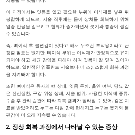
시행될 수 있습니다.
이 과정에서는 잇몸을 열고 필요한 부위에 이식재를 넣은 뒤
봉합하게 되므로, 시술 직후에는 몸이 상처를 회복하기 위해
염증 반응을 일으키고 혈류가 증가하면서 붓기와 통증이 생길
수 있습니다.
즉, 뼈이식 후 불편감이 있다고 해서 무조건 부작용이라고 단
정할 필요는 없지만, 뼈이식 부위는 이식재가 안정적으로 유지
되어야 하고 세균 감염을 피해야 하며 잇몸이 잘 덮여 있어야
하므로, 일반적인 임플란트 시술보다 더 조심스럽게 회복 과정
을 지켜봐야 합니다.
또한 뼈이식은 환자의 뼈 상태, 잇몸 두께, 흡연 여부, 당뇨 같
은 전신질환, 구강 위생 상태, 시술 범위, 사용한 이식재 종류,
수술 후 관리 습관에 따라 회복 결과가 달라질 수 있어, 같은 치
료를 받았더라도 누구는 며칠 만에 편해지고 누구는 붓기와 불
편감이 더 오래 지속될 수 있습니다.
2. 정상 회복 과정에서 나타날 수 있는 증상