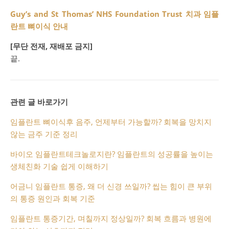
Guy’s and St Thomas’ NHS Foundation Trust 치과 임플
란트 뼈이식 안내
[무단 전재, 재배포 금지]
끝.
관련 글 바로가기
임플란트 뼈이식후 음주, 언제부터 가능할까? 회복을 망치지
않는 금주 기준 정리
바이오 임플란트테크놀로지란? 임플란트의 성공률을 높이는
생체친화 기술 쉽게 이해하기
어금니 임플란트 통증, 왜 더 신경 쓰일까? 씹는 힘이 큰 부위
의 통증 원인과 회복 기준
임플란트 통증기간, 며칠까지 정상일까? 회복 흐름과 병원에