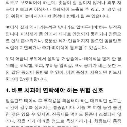
적으로 보호되어야 하는데, 잇몸이 잘 덮이지 않거나 외부 자
극이 반복되면 이식재나 차폐막이 노출될 수 있고, 이 경우 감
염 위험이 높아지거나 뼈 형성에 방해가 될 수 있습니다.
뼈이식 실패 역시 가능성은 낮더라도 알아두어야 하는 부작용
입니다. 이식재가 몸 안에서 제대로 안정되지 못하거나 염증으
로 인해 흡수되거나, 충분한 뼈가 만들어지지 않으면 임플란트
식립이 지연되거나 추가 뼈이식이 필요할 수 있습니다.
위턱 어금니 부위에서 상악동 거상술이나 뼈이식을 함께 한 경
우에는 코막힘, 코피, 부비동 압박감, 코로 공기가 새는 듯한 느
낌 같은 증상이 동반될 수 있어, 이런 증상이 지속되면 반드시
치과에 알려야 합니다.
4. 바로 치과에 연락해야 하는 위험 신호
임플란트 뼈이식 후 부작용을 의심해야 하는 대표적인 신호는
시간이 갈수록 심해지는 통증입니다. 시술 후 며칠 동안 불편
한 것은 있을 수 있지만, 진통제를 먹어도 통증이 조절되지 않
거나, 잠을 자기 어려울 정도로 욱신거리거나, 처음보다 통증