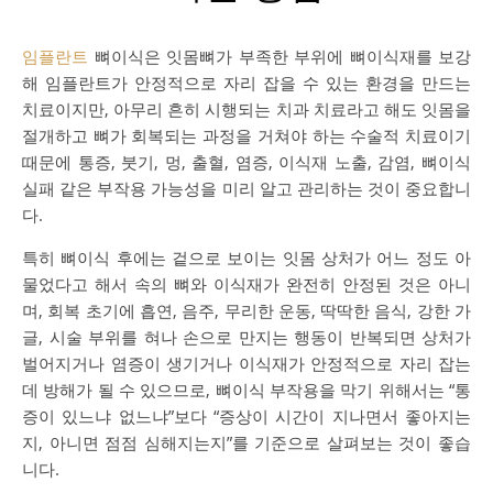
임플란트
뼈이식은 잇몸뼈가 부족한 부위에 뼈이식재를 보강
해 임플란트가 안정적으로 자리 잡을 수 있는 환경을 만드는
치료이지만, 아무리 흔히 시행되는 치과 치료라고 해도 잇몸을
절개하고 뼈가 회복되는 과정을 거쳐야 하는 수술적 치료이기
때문에 통증, 붓기, 멍, 출혈, 염증, 이식재 노출, 감염, 뼈이식
실패 같은 부작용 가능성을 미리 알고 관리하는 것이 중요합니
다.
특히 뼈이식 후에는 겉으로 보이는 잇몸 상처가 어느 정도 아
물었다고 해서 속의 뼈와 이식재가 완전히 안정된 것은 아니
며, 회복 초기에 흡연, 음주, 무리한 운동, 딱딱한 음식, 강한 가
글, 시술 부위를 혀나 손으로 만지는 행동이 반복되면 상처가
벌어지거나 염증이 생기거나 이식재가 안정적으로 자리 잡는
데 방해가 될 수 있으므로, 뼈이식 부작용을 막기 위해서는 “통
증이 있느냐 없느냐”보다 “증상이 시간이 지나면서 좋아지는
지, 아니면 점점 심해지는지”를 기준으로 살펴보는 것이 좋습
니다.