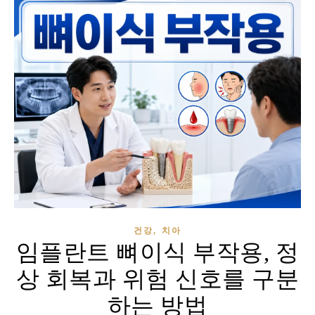
,
건강
치아
임플란트 뼈이식 부작용, 정
상 회복과 위험 신호를 구분
하는 방법