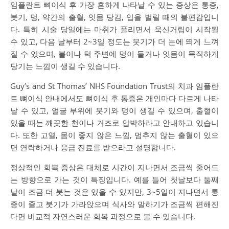
임플란트 뼈이식 후 가장 흔하게 나타날 수 있는 증상은 통증,
붓기, 멍, 약간의 출혈, 잇몸 당김, 입을 벌릴 때의 불편감입니
다. 특히 시술 당일에는 마취가 풀리면서 욱신거림이 시작될
수 있고, 다음 날부터 2~3일 정도는 붓기가 더 눈에 띄게 느껴
질 수 있으며, 볼이나 턱 주변에 멍이 들거나 잇몸이 묵직하게
당기는 느낌이 생길 수 있습니다.
Guy’s and St Thomas’ NHS Foundation Trust의 치과 임플란
트 뼈이식 안내에서도 뼈이식 후 통증은 개인마다 다르게 나타
날 수 있고, 얼굴 부위에 붓기와 멍이 생길 수 있으며, 출혈이
있을 때는 깨끗한 천이나 거즈로 압박하라고 안내하고 있습니
다. 또한 고열, 몸이 좋지 않은 느낌, 멈추지 않는 출혈이 있으
면 연락하거나 응급 진료를 받으라고 설명합니다.
정상적인 회복 증상은 대체로 시간이 지나면서 조금씩 줄어드
는 방향으로 가는 것이 특징입니다. 예를 들어 첫날보다 둘째
날이 조금 더 붓는 것은 있을 수 있지만, 3~5일이 지나면서 통
증이 줄고 붓기가 가라앉으며 식사와 말하기가 조금씩 편해진
다면 비교적 자연스러운 회복 과정으로 볼 수 있습니다.