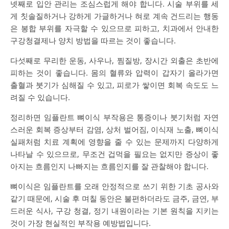
넷째로 입안 관리는 조심스럽게 해야 합니다. 시술 부위를 세
게 칫솔질하거나 강하게 가글하거나 혀로 계속 건드리는 행동
은 봉합 부위를 자극할 수 있으므로 피하고, 치과에서 안내한
구강청결제나 양치 방법을 따르는 것이 좋습니다.
다섯째로 무리한 운동, 사우나, 찜질방, 장시간 외출은 초반에
피하는 것이 좋습니다. 몸의 혈류와 압력이 갑자기 올라가면
출혈과 붓기가 심해질 수 있고, 피로가 쌓이면 회복 속도도 느
려질 수 있습니다.
정리하면 임플란트 뼈이식 부작용은 통증이나 붓기처럼 자연
스러운 회복 증상부터 감염, 상처 벌어짐, 이식재 노출, 뼈이식
실패처럼 치료 계획에 영향을 줄 수 있는 문제까지 다양하게
나타날 수 있으므로, 무조건 겁먹을 필요는 없지만 증상이 좋
아지는 흐름인지 나빠지는 흐름인지를 잘 관찰해야 합니다.
뼈이식은 임플란트를 오래 안정적으로 쓰기 위한 기초 공사와
같기 때문에, 시술 후 며칠 동안은 불편하더라도 금주, 금연, 부
드러운 식사, 구강 청결, 정기 내원이라는 기본 원칙을 지키는
것이 가장 현실적인 부작용 예방법입니다.