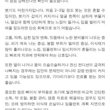
이 점점 강해진다면 확인이 필요합니다.
붓기도 마찬가지입니다. 처음 2~3일 정도 붓는 것은 흔할 수
있지만, 붓기가 갑자기 커지거나 얼굴 한쪽이 심하게 부풀거
나, 열감과 함께 단단하게 붓는 느낌이 들거나, 입을 벌리기 어
려울 정도라면 단순 회복으로 보기 어렵습니다.
고름, 악취, 심한 입맛 변화, 잇몸에서 노란 분비물이 나오는 증
상, 피가 계속 나는 증상, 봉합 부위가 벌어진 증상, 이식재가
많이 흘러나오는 느낌, 임플란트나 임시치아가 흔들리는 느낌
도 빠르게 치과에 연락해야 하는 신호입니다.
또한 열이 나거나 몸이 으슬으슬하거나 전신 컨디션이 급격히
나빠지는 경우에는 입안의 문제만이 아니라 감염 반응이 커지
고 있을 가능성도 있으므로, 기다리기보다 진료를 받는 것이
좋습니다.
중요한 점은 뼈이식 부작용은 초기에 발견하면 비교적 간단한
소독, 약 조절, 봉합 관리, 염증 치료로 해결되는 경우도 있지
만, 오래 방치하면 이식재 손실이나 임플란트 계획 지연으로
이어질 수 있다는 것입니다.