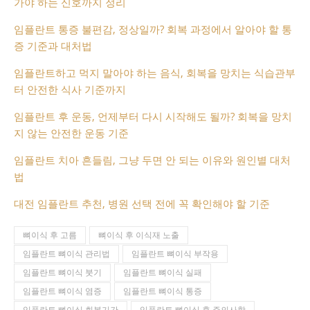
가야 하는 신호까지 정리
임플란트 통증 불편감, 정상일까? 회복 과정에서 알아야 할 통
증 기준과 대처법
임플란트하고 먹지 말아야 하는 음식, 회복을 망치는 식습관부
터 안전한 식사 기준까지
임플란트 후 운동, 언제부터 다시 시작해도 될까? 회복을 망치
지 않는 안전한 운동 기준
임플란트 치아 흔들림, 그냥 두면 안 되는 이유와 원인별 대처
법
대전 임플란트 추천, 병원 선택 전에 꼭 확인해야 할 기준
뼈이식 후 고름
뼈이식 후 이식재 노출
임플란트 뼈이식 관리법
임플란트 뼈이식 부작용
임플란트 뼈이식 붓기
임플란트 뼈이식 실패
임플란트 뼈이식 염증
임플란트 뼈이식 통증
임플란트 뼈이식 회복기간
임플란트 뼈이식 후 주의사항