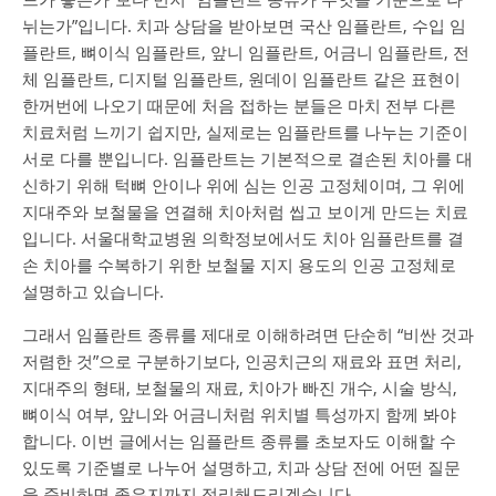
뉘는가”입니다. 치과 상담을 받아보면 국산 임플란트, 수입 임
플란트, 뼈이식 임플란트, 앞니 임플란트, 어금니 임플란트, 전
체 임플란트, 디지털 임플란트, 원데이 임플란트 같은 표현이
한꺼번에 나오기 때문에 처음 접하는 분들은 마치 전부 다른
치료처럼 느끼기 쉽지만, 실제로는 임플란트를 나누는 기준이
서로 다를 뿐입니다. 임플란트는 기본적으로 결손된 치아를 대
신하기 위해 턱뼈 안이나 위에 심는 인공 고정체이며, 그 위에
지대주와 보철물을 연결해 치아처럼 씹고 보이게 만드는 치료
입니다. 서울대학교병원 의학정보에서도 치아 임플란트를 결
손 치아를 수복하기 위한 보철물 지지 용도의 인공 고정체로
설명하고 있습니다.
그래서 임플란트 종류를 제대로 이해하려면 단순히 “비싼 것과
저렴한 것”으로 구분하기보다, 인공치근의 재료와 표면 처리,
지대주의 형태, 보철물의 재료, 치아가 빠진 개수, 시술 방식,
뼈이식 여부, 앞니와 어금니처럼 위치별 특성까지 함께 봐야
합니다. 이번 글에서는 임플란트 종류를 초보자도 이해할 수
있도록 기준별로 나누어 설명하고, 치과 상담 전에 어떤 질문
을 준비하면 좋은지까지 정리해드리겠습니다.