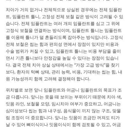
치아가 거의 없거나 전체적으로 상실된 경우에는 전체 임플란
트, 임플란트 틀니, 고정성 전체 보철 같은 방식이 고려될 수 있
습니다. 전체 임플란트는 여러 개의 임플란트를 심고 그 위에
고정식 보철을 연결하는 방식이며, 임플란트 틀니는 임플란트
를 이용해 틀니가 덜 흔들리도록 잡아주는 방식입니다. 고정식
전체 보철은 씹는 힘과 편의성 면에서 장점이 있지만 비용과
수술 범위가 커질 수 있고, 임플란트 틀니는 비용 부담을 줄이
면서 기존 틀니보다 안정감을 높일 수 있다는 장점이 있습니
다. 결국 전체 치아 상실 상태에서는 “가장 고급 방식”을 찾기
보다, 환자의 턱뼈 상태, 관리 능력, 비용, 기대하는 씹는 힘, 내
원 가능성까지 함께 고려해 결정해야 합니다.
위치별로 보면 앞니 임플란트와 어금니 임플란트의 목표가 조
금 다릅니다. 앞니는 웃을 때 보이는 부위이기 때문에 치아 색,
잇몸 라인, 보철물 모양, 임시치아 여부가 중요하고, 어금니는
심미성보다 씹는 힘과 내구성, 음식물이 끼지 않는 구조, 맞물
림 조정이 더 중요합니다. 앞니는 잇몸이 조금만 꺼져도 티가
날 수 있어 뼈이식이나 잇몸이식이 함께 검토될 수 있고, 어금