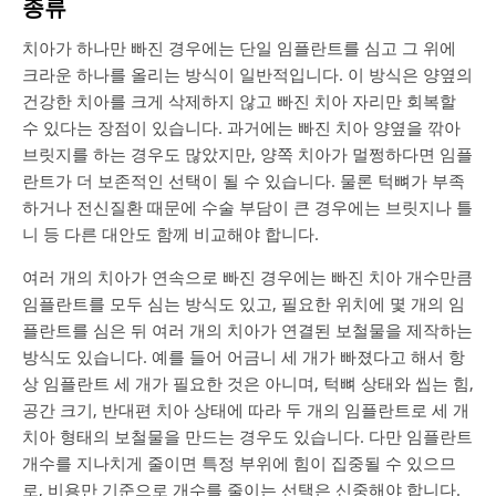
종류
치아가 하나만 빠진 경우에는 단일 임플란트를 심고 그 위에
크라운 하나를 올리는 방식이 일반적입니다. 이 방식은 양옆의
건강한 치아를 크게 삭제하지 않고 빠진 치아 자리만 회복할
수 있다는 장점이 있습니다. 과거에는 빠진 치아 양옆을 깎아
브릿지를 하는 경우도 많았지만, 양쪽 치아가 멀쩡하다면 임플
란트가 더 보존적인 선택이 될 수 있습니다. 물론 턱뼈가 부족
하거나 전신질환 때문에 수술 부담이 큰 경우에는 브릿지나 틀
니 등 다른 대안도 함께 비교해야 합니다.
여러 개의 치아가 연속으로 빠진 경우에는 빠진 치아 개수만큼
임플란트를 모두 심는 방식도 있고, 필요한 위치에 몇 개의 임
플란트를 심은 뒤 여러 개의 치아가 연결된 보철물을 제작하는
방식도 있습니다. 예를 들어 어금니 세 개가 빠졌다고 해서 항
상 임플란트 세 개가 필요한 것은 아니며, 턱뼈 상태와 씹는 힘,
공간 크기, 반대편 치아 상태에 따라 두 개의 임플란트로 세 개
치아 형태의 보철물을 만드는 경우도 있습니다. 다만 임플란트
개수를 지나치게 줄이면 특정 부위에 힘이 집중될 수 있으므
로, 비용만 기준으로 개수를 줄이는 선택은 신중해야 합니다.