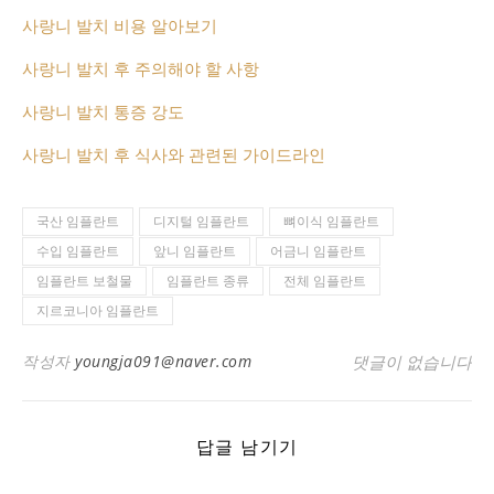
사랑니 발치 비용 알아보기
사랑니 발치 후 주의해야 할 사항
사랑니 발치 통증 강도
사랑니 발치 후 식사와 관련된 가이드라인
국산 임플란트
디지털 임플란트
뼈이식 임플란트
수입 임플란트
앞니 임플란트
어금니 임플란트
임플란트 보철물
임플란트 종류
전체 임플란트
지르코니아 임플란트
작성자
youngja091@naver.com
댓글이 없습니다
답글 남기기