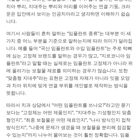
치아 뿌리, 지대주는 뿌리와 머리를 이어주는 연결 기둥, 크라
운은 입안에서 보이는 인공치아라고 생각하면 이해하기 쉽습
니다.
여기서 사람들이 흔히 말하는 “임플란트 종류”는 대부분 이 세
가지 중 어느 부분을 기준으로 말하는지에 따라 의미가 달라집
니다. 예를 들어 “국산 임플란트와 수입 임플란트”는 주로 턱뼈
에 심는 고정체 브랜드를 말하는 경우가 많고, “지르코니아 임
플란트”라고 말할 때는 실제로는 임플란트 고정체가 아니라 위
에 올라가는 보철물 재료를 의미하는 경우가 많습니다. 또한
“맞춤형 지대주”라는 표현은 고정체 자체가 아니라 잇몸 모양
과 치아 위치에 맞게 연결 부위를 개인별로 제작하는 방식을
뜻합니다.
따라서 치과 상담에서 “어떤 임플란트를 쓰나요?”라고만 묻기
보다는 “고정체는 어떤 제품인지”, “지대주는 기성형인지 맞춤
형인지”, “최종 보철물은 어떤 재료인지”, “나사 방식인지 접착
방식인지”, “나중에 문제가 생겼을 때 보철물을 분리해 점검할
수 있는지”까지 나누어 물어보는 것이 훨씬 정확합니다. 임플