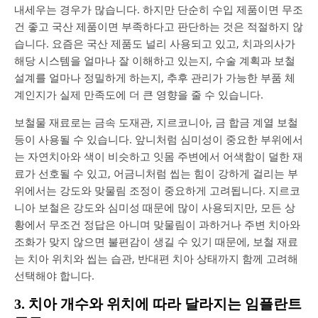
내세우는 경우가 많습니다. 하지만 단순히 수입 제품이면 무조
건 좋고 국산 제품이면 부족하다고 판단하는 것은 적절하지 않
습니다. 요즘은 국산 제품도 널리 사용되고 있고, 치과의사가
해당 시스템을 얼마나 잘 이해하고 있는지, 수술 계획과 보철
설계를 얼마나 정밀하게 하는지, 추후 관리가 가능한 부품 체
계인지가 실제 만족도에 더 큰 영향을 줄 수 있습니다.
보철물 재료로는 금속 도재관, 지르코니아, 금 합금 계열 보철
등이 사용될 수 있습니다. 앞니처럼 심미성이 중요한 부위에서
는 자연치아와 색이 비슷하고 잇몸 주변에서 어색함이 덜한 재
료가 선호될 수 있고, 어금니처럼 씹는 힘이 강하게 걸리는 부
위에서는 강도와 맞물림 조정이 중요하게 고려됩니다. 지르코
니아 보철은 강도와 심미성 때문에 많이 사용되지만, 모든 상
황에서 무조건 정답은 아니며 맞물림이 과하거나 주변 치아와
조화가 맞지 않으면 불편감이 생길 수 있기 때문에, 보철 재료
는 치아 위치와 씹는 습관, 반대편 치아 상태까지 함께 고려해
선택해야 합니다.
3. 치아 개수와 위치에 따라 달라지는 임플란트