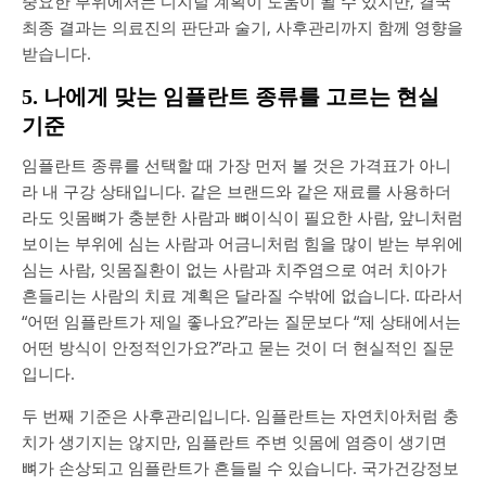
중요한 부위에서는 디지털 계획이 도움이 될 수 있지만, 결국
최종 결과는 의료진의 판단과 술기, 사후관리까지 함께 영향을
받습니다.
5. 나에게 맞는 임플란트 종류를 고르는 현실
기준
임플란트 종류를 선택할 때 가장 먼저 볼 것은 가격표가 아니
라 내 구강 상태입니다. 같은 브랜드와 같은 재료를 사용하더
라도 잇몸뼈가 충분한 사람과 뼈이식이 필요한 사람, 앞니처럼
보이는 부위에 심는 사람과 어금니처럼 힘을 많이 받는 부위에
심는 사람, 잇몸질환이 없는 사람과 치주염으로 여러 치아가
흔들리는 사람의 치료 계획은 달라질 수밖에 없습니다. 따라서
“어떤 임플란트가 제일 좋나요?”라는 질문보다 “제 상태에서는
어떤 방식이 안정적인가요?”라고 묻는 것이 더 현실적인 질문
입니다.
두 번째 기준은 사후관리입니다. 임플란트는 자연치아처럼 충
치가 생기지는 않지만, 임플란트 주변 잇몸에 염증이 생기면
뼈가 손상되고 임플란트가 흔들릴 수 있습니다. 국가건강정보