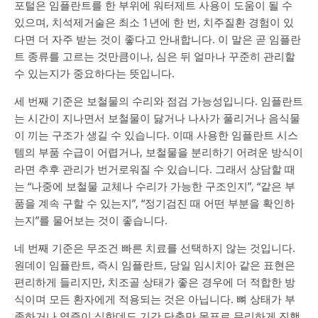
포털은 임플란트를 한 부위에 워터제트 사용이 도움이 될 수
있으며, 치석제거술은 최소 1년에 한 번, 치주질환 경험이 있
다면 더 자주 받는 것이 좋다고 안내합니다. 이 말은 곧 임플란
트 종류를 고르는 것만큼이나, 심은 뒤 얼마나 꾸준히 관리할
수 있는지가 중요하다는 뜻입니다.
세 번째 기준은 보철물의 수리와 점검 가능성입니다. 임플란트
는 시간이 지나면서 보철물이 닳거나 나사가 풀리거나 음식물
이 끼는 구조가 생길 수 있습니다. 이때 사용한 임플란트 시스
템의 부품 수급이 어렵거나, 보철물을 분리하기 어려운 방식이
라면 추후 관리가 번거로워질 수 있습니다. 그래서 상담할 때
는 “나중에 보철물 교체나 수리가 가능한 구조인지”, “같은 부
품을 계속 구할 수 있는지”, “정기검진 때 어떤 부분을 확인하
는지”를 물어보는 것이 좋습니다.
네 번째 기준은 무조건 빠른 치료를 선택하지 않는 것입니다.
원데이 임플란트, 즉시 임플란트, 당일 임시치아 같은 표현은
편리하게 들리지만, 치조골 상태가 좋은 경우에 더 적합한 방
식이며 모든 환자에게 적용되는 것은 아닙니다. 뼈 상태가 부
족하거나 염증이 심한데도 기간 단축만 목표로 무리하게 진행