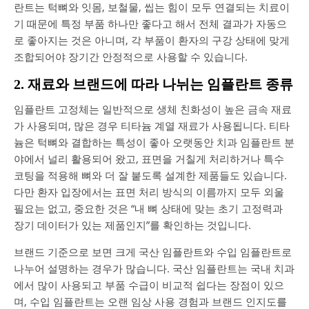
란트는 턱뼈와 잇몸, 보철물, 씹는 힘이 모두 연결되는 치료이
기 때문에 특정 부품 하나만 좋다고 해서 전체 결과가 자동으
로 좋아지는 것은 아니며, 각 부품이 환자의 구강 상태에 맞게
조합되어야 장기간 안정적으로 사용할 수 있습니다.
2. 재료와 브랜드에 따라 나뉘는 임플란트 종류
임플란트 고정체는 일반적으로 생체 친화성이 높은 금속 재료
가 사용되며, 많은 경우 티타늄 계열 재료가 사용됩니다. 티타
늄은 턱뼈와 결합하는 특성이 좋아 오랫동안 치과 임플란트 분
야에서 널리 활용되어 왔고, 표면을 거칠게 처리하거나 특수
코팅을 적용해 뼈와 더 잘 붙도록 설계한 제품들도 있습니다.
다만 환자 입장에서는 표면 처리 방식의 이름까지 모두 외울
필요는 없고, 중요한 것은 “내 뼈 상태에 맞는 초기 고정력과
장기 데이터가 있는 제품인지”를 확인하는 것입니다.
브랜드 기준으로 보면 크게 국산 임플란트와 수입 임플란트로
나누어 설명하는 경우가 많습니다. 국산 임플란트는 국내 치과
에서 많이 사용되고 부품 수급이 비교적 쉽다는 장점이 있으
며, 수입 임플란트는 오랜 임상 사용 경험과 브랜드 인지도를