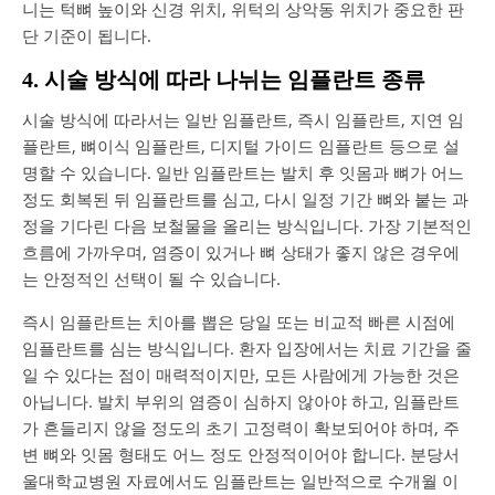
니는 턱뼈 높이와 신경 위치, 위턱의 상악동 위치가 중요한 판
단 기준이 됩니다.
4. 시술 방식에 따라 나뉘는 임플란트 종류
시술 방식에 따라서는 일반 임플란트, 즉시 임플란트, 지연 임
플란트, 뼈이식 임플란트, 디지털 가이드 임플란트 등으로 설
명할 수 있습니다. 일반 임플란트는 발치 후 잇몸과 뼈가 어느
정도 회복된 뒤 임플란트를 심고, 다시 일정 기간 뼈와 붙는 과
정을 기다린 다음 보철물을 올리는 방식입니다. 가장 기본적인
흐름에 가까우며, 염증이 있거나 뼈 상태가 좋지 않은 경우에
는 안정적인 선택이 될 수 있습니다.
즉시 임플란트는 치아를 뽑은 당일 또는 비교적 빠른 시점에
임플란트를 심는 방식입니다. 환자 입장에서는 치료 기간을 줄
일 수 있다는 점이 매력적이지만, 모든 사람에게 가능한 것은
아닙니다. 발치 부위의 염증이 심하지 않아야 하고, 임플란트
가 흔들리지 않을 정도의 초기 고정력이 확보되어야 하며, 주
변 뼈와 잇몸 형태도 어느 정도 안정적이어야 합니다. 분당서
울대학교병원 자료에서도 임플란트는 일반적으로 수개월 이