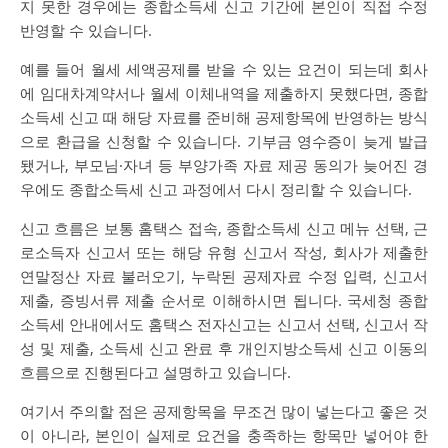
지 못한 경우에는 종합소득세 신고 기간에 본인이 직접 수정
반영할 수 있습니다.
예를 들어 월세 세액공제를 받을 수 있는 요건이 되는데 회사
에 임대차계약서나 월세 이체내역을 제출하지 못했다면, 종합
소득세 신고 때 해당 자료를 준비해 공제항목에 반영하는 방식
으로 환급을 신청할 수 있습니다. 기부금 영수증이 늦게 발급
됐거나, 부모님·자녀 등 부양가족 자료 제공 동의가 늦어진 경
우에도 종합소득세 신고 과정에서 다시 정리할 수 있습니다.
신고 흐름은 보통 홈택스 접속, 종합소득세 신고 메뉴 선택, 근
로소득자 신고서 또는 해당 유형 신고서 작성, 회사가 제출한
연말정산 자료 불러오기, 누락된 공제자료 수정 입력, 신고서
제출, 증빙서류 제출 순서로 이해하시면 됩니다. 국세청 종합
소득세 안내에서도 홈택스 전자신고는 신고서 선택, 신고서 작
성 및 제출, 소득세 신고 완료 후 개인지방소득세 신고 이동의
흐름으로 진행된다고 설명하고 있습니다.
여기서 주의할 점은 공제항목을 무조건 많이 넣는다고 좋은 것
이 아니라, 본인이 실제로 요건을 충족하는 항목만 넣어야 한