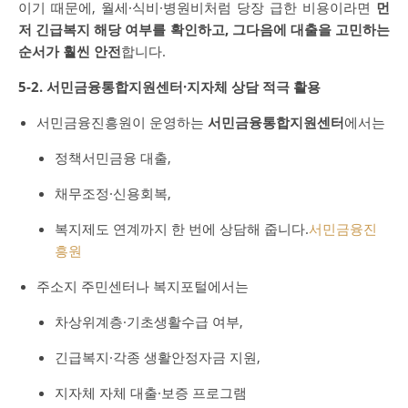
이기 때문에, 월세·식비·병원비처럼 당장 급한 비용이라면
먼
저 긴급복지 해당 여부를 확인하고, 그다음에 대출을 고민하는
순서가 훨씬 안전
합니다.
5-2. 서민금융통합지원센터·지자체 상담 적극 활용
서민금융진흥원이 운영하는
서민금융통합지원센터
에서는
정책서민금융 대출,
채무조정·신용회복,
복지제도 연계까지 한 번에 상담해 줍니다.
서민금융진
흥원
주소지 주민센터나 복지포털에서는
차상위계층·기초생활수급 여부,
긴급복지·각종 생활안정자금 지원,
지자체 자체 대출·보증 프로그램