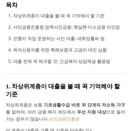
목차
차상위계층이 대출을 볼 때 꼭 기억해야 할 기준
서민금융진흥원 정책서민금융: 햇살론·미소금융 라인업
은행이 직접 운영하는 서민 대출: 새희망홀씨 등
최저신용자를 위한 특례보증과 고금리 대안 상품
대출 전에 꼭 체크할 것: 긴급복지·상담채널 활용법
1. 차상위계층이 대출을 볼 때 꼭 기억해야 할
기준
차상위계층은 보통
기초생활수급 바로 위 단계의 저소득 가구
를 말하며, 여러 금융·복지 제도에서
우선 지원 대상
으로 들어
가는 경우가 많습니다.
서민금융진흥원
이 계층이 대출을 고를 때 기준은 단순합니다.