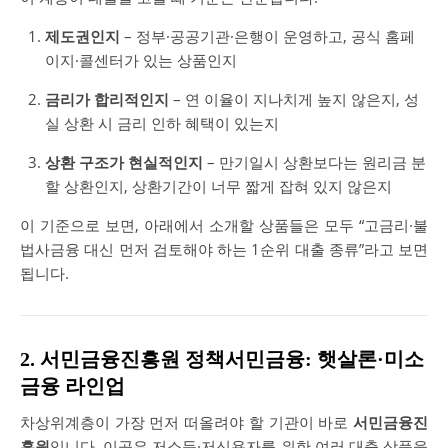
제도권인지
– 정부·공공기관·은행이 운영하고, 공식 홈페
이지·콜센터가 있는 상품인지
금리가 합리적인지
– 연 이율이 지나치게 높지 않은지, 성
실 상환 시 금리 인하 혜택이 있는지
상환 구조가 현실적인지
– 만기일시 상환보다는 원리금 분
할 상환인지, 상환기간이 너무 짧게 잡혀 있지 않은지
이 기준으로 보면, 아래에서 소개할 상품들은 모두 “고금리·불
법사금융 대신 먼저 검토해야 하는 1순위 대출 종류”라고 보면
됩니다.
2. 서민금융진흥원 정책서민금융: 햇살론·미소
금융 라인업
차상위계층이 가장 먼저 떠올려야 할 기관이 바로
서민금융진
흥원
입니다. 이곳은 저소득·저신용자를 위한 여러 대출 상품을