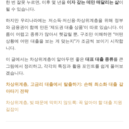
한 번 잘못 누르면, 이후 몇 년을
이자 갚는 데만 매달리는 삶
이
될 수 있습니다.
하지만 우리나라에는 저소득·저신용·차상위계층을 위해 정부
와 금융권이 함께 만든 ‘제도권 대출 상품’이 따로 있습니다. 이
름이 어렵고 종류가 많아서 헷갈릴 뿐, 구조만 이해하면 “어떤
상황에 어떤 대출을 보는 게 맞는지”가 조금씩 보이기 시작합
니다.
이 글에서는 차상위계층이 알아두면 좋은
대표 대출 종류
를 큰
그림에서 정리하고, 각각의 특징과 활용 포인트를 쉽게 풀어보
겠습니다.
차상위계층, 고금리 대출에서 탈출하기: 손해 최소화 대출 갈
아타기 전략
차상위계층, 빚 때문에 막히지 않도록: 꼭 알아야 할 대출 지원
길잡이