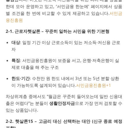
한데 모아 운영하고 있고, ‘서민금융 한눈에’ 페이지에서 상품
별 조건을 한 번에 비교할 수 있게 제공하고 있습니다.
서민금
융진흥원
2-1. 근로자햇살론 – 꾸준히 일하는 서민을 위한 기본형
대상
: 일정 기간 이상 근로소득이 있는 저소득·저신용 근로
자
특징
: 서민금융진흥원이 보증을 서고, 은행·저축은행이 실
제로 대출을 해 주는 구조
한도·기간
: 수천만 원 한도 내에서 3년 또는 5년 분할 상환
이 가능하도록 설계되어 있습니다.
서민금융진흥원
+1
차상위계층 중에서도 “월급은 꾸준히 들어오는데 일반 신용대
출은 어렵다”는 분들이
생활안정자금
으로 가장 먼저 검토할 수
있는 상품입니다.
2-2. 햇살론15 – 고금리 대신 선택하는 대안 (신규 종료 예정