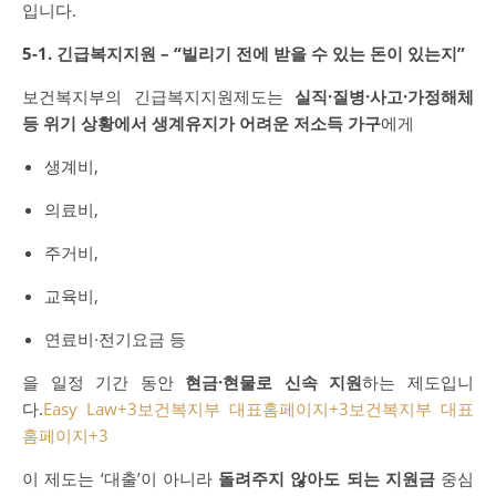
입니다.
5-1. 긴급복지지원 – “빌리기 전에 받을 수 있는 돈이 있는지”
보건복지부의 긴급복지지원제도는
실직·질병·사고·가정해체
등 위기 상황에서 생계유지가 어려운 저소득 가구
에게
생계비,
의료비,
주거비,
교육비,
연료비·전기요금 등
을 일정 기간 동안
현금·현물로 신속 지원
하는 제도입니
다.
Easy Law
+3
보건복지부 대표홈페이지
+3
보건복지부 대표
홈페이지
+3
이 제도는 ‘대출’이 아니라
돌려주지 않아도 되는 지원금
중심