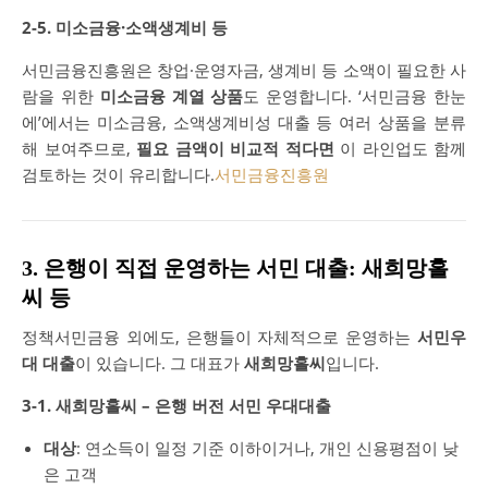
2-5. 미소금융·소액생계비 등
서민금융진흥원은 창업·운영자금, 생계비 등 소액이 필요한 사
람을 위한
미소금융 계열 상품
도 운영합니다. ‘서민금융 한눈
에’에서는 미소금융, 소액생계비성 대출 등 여러 상품을 분류
해 보여주므로,
필요 금액이 비교적 적다면
이 라인업도 함께
검토하는 것이 유리합니다.
서민금융진흥원
3. 은행이 직접 운영하는 서민 대출: 새희망홀
씨 등
정책서민금융 외에도, 은행들이 자체적으로 운영하는
서민우
대 대출
이 있습니다. 그 대표가
새희망홀씨
입니다.
3-1. 새희망홀씨 – 은행 버전 서민 우대대출
대상
: 연소득이 일정 기준 이하이거나, 개인 신용평점이 낮
은 고객