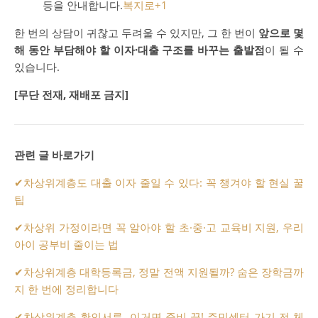
등을 안내합니다.
복지로
+1
한 번의 상담이 귀찮고 두려울 수 있지만, 그 한 번이
앞으로 몇
해 동안 부담해야 할 이자·대출 구조를 바꾸는 출발점
이 될 수
있습니다.
[무단 전재, 재배포 금지]
관련 글 바로가기
✔
차상위계층도 대출 이자 줄일 수 있다: 꼭 챙겨야 할 현실 꿀
팁
✔
차상위 가정이라면 꼭 알아야 할 초·중·고 교육비 지원, 우리
아이 공부비 줄이는 법
✔
차상위계층 대학등록금, 정말 전액 지원될까? 숨은 장학금까
지 한 번에 정리합니다
✔
차상위계층 확인서류, 이거면 준비 끝! 주민센터 가기 전 체