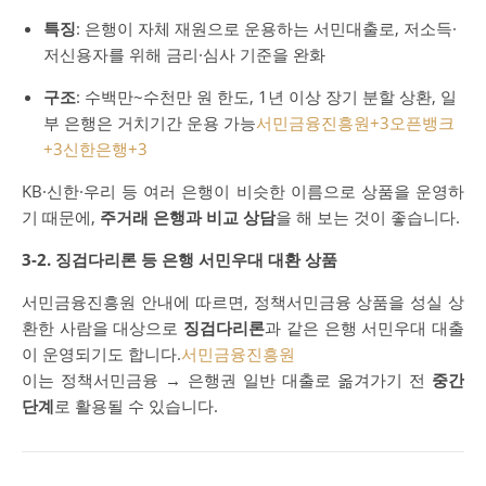
특징
: 은행이 자체 재원으로 운용하는 서민대출로, 저소득·
저신용자를 위해 금리·심사 기준을 완화
구조
: 수백만~수천만 원 한도, 1년 이상 장기 분할 상환, 일
부 은행은 거치기간 운용 가능
서민금융진흥원
+3
오픈뱅크
+3
신한은행
+3
KB·신한·우리 등 여러 은행이 비슷한 이름으로 상품을 운영하
기 때문에,
주거래 은행과 비교 상담
을 해 보는 것이 좋습니다.
3-2. 징검다리론 등 은행 서민우대 대환 상품
서민금융진흥원 안내에 따르면, 정책서민금융 상품을 성실 상
환한 사람을 대상으로
징검다리론
과 같은 은행 서민우대 대출
이 운영되기도 합니다.
서민금융진흥원
이는 정책서민금융 → 은행권 일반 대출로 옮겨가기 전
중간
단계
로 활용될 수 있습니다.