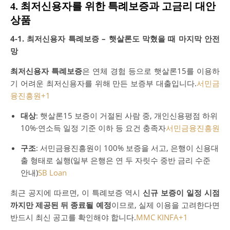
4. 최저신용자를 위한 특례보증과 고금리 대안
상품
4-1. 최저신용자 특례보증 – 햇살론도 막혔을 때 마지막 안전
망
최저신용자 특례보증
은 연체 경험 등으로 햇살론15를 이용하
기 어려운 최저신용자를 위해 만든 보증부 대출입니다.
서민금
융진흥원
+1
대상
: 햇살론15 보증이 거절된 사람 중, 개인신용평점 하위
10%·연소득 일정 기준 이하 등 요건 충족자
서민금융진흥원
구조
: 서민금융진흥원이 100% 보증을 서고, 은행이 신용대
출 형태로 실행(일부 은행은 연 두 자릿수 중반 금리 수준
안내)
SB Loan
최근 공지에 따르면, 이 특례보증 역시
신규 보증이 일정 시점
까지만 제공된 뒤 종료될 예정
이므로, 실제 이용을 고려한다면
반드시 최신 공고를 확인해야 합니다.
MMC KINFA
+1