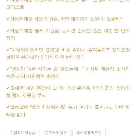
크리스트
✔
차상위계층 차량 지원금, 어떤 혜택까지 챙길 수 있을까?
✔
차상위계층 월세 지원금, 놓치면 손해인 숨은 제도 한 번에
정리
✔
“차상위계층이면 요양원 비용 얼마나 줄어들까?” 장기요양
보험과 본인부담 경감까지 한 번에 정리
✔
“생계만 겨우 버티는 줄 알았는데…” 차상위 계층이 놓치기
쉬운 진짜 지원혜택 총정리
✔
월세만 내면 통장이 빌 때, ‘차상위계층 1인가구’가 잡아야
할 월세 지원금 루트
✔
알쏭달쏭 ‘법정 차상위계층’, 누가 여기에 들어가고 어떤 혜
택을 받나
고금리대안상품
근로자햇살론
새희망홀씨조건