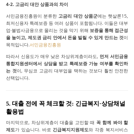
4-2. 고금리 대안 상품과의 차이
서민금융진흥원이 분류한
고금리 대안 상품군
에는 햇살론15,
최저신용자 특례보증 등 여러 상품이 포함됩니다. 이들은 대부
업·불법사금융으로 몰리는 것을 막기 위해
보증을 통해 접근성
을 높이고, 제도권 금리 안에서 돈을 빌릴 수 있게 만드는 것
이
목적입니다.
서민금융진흥원
따라서 신용도가 매우 낮은 차상위계층이라도,
먼저 서민금융
통합지원센터에서 상담을 받고 특례보증 가능 여부를 확인하
는 것
이, 무심코 고금리 대부업을 택하는 것보다 훨씬 안전한
선택입니다.
5. 대출 전에 꼭 체크할 것: 긴급복지·상담채널
활용법
마지막으로, 차상위계층이 대출을 고민할 때
꼭 함께 봐야 할
제도
가 있습니다. 바로
긴급복지지원제도
와 각종 복지서비스