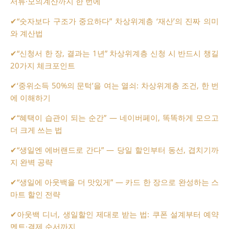
서류·모의계산까지 한 번에
✔
“숫자보다 구조가 중요하다” 차상위계층 ‘재산’의 진짜 의미
와 계산법
✔
“신청서 한 장, 결과는 1년” 차상위계층 신청 시 반드시 챙길
20가지 체크포인트
✔
‘중위소득 50%의 문턱’을 여는 열쇠: 차상위계층 조건, 한 번
에 이해하기
✔
“혜택이 습관이 되는 순간” — 네이버페이, 똑똑하게 모으고
더 크게 쓰는 법
✔
“생일엔 에버랜드로 간다” — 당일 할인부터 동선, 겹치기까
지 완벽 공략
✔
“생일에 아웃백을 더 맛있게” — 카드 한 장으로 완성하는 스
마트 할인 전략
✔
아웃백 디너, 생일할인 제대로 받는 법: 쿠폰 설계부터 예약
멘트·결제 순서까지