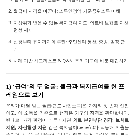
월급이 자격을 바꾼다: 소득인정액·기준중위소득 이해
차상위가 받을 수 있는 복지급여 지도: 의료비·보험료·자산
형성·세제
신청부터 유지까지의 루틴: 주민센터 동선, 증빙, 일정 관
리
사례 기반 체크리스트 & Q&A: 우리 가구에 바로 대입하기
1) ‘급여’의 두 얼굴: 월급과 복지급여를 한 프
레임으로 보기
우리가 매달 받는 월급(근로·사업소득)은 가계의 첫 번째 엔진
이고, 이 소득을 기준으로 행정은 가구의
자격
을 판단합니다.
반대로, 자격 판정이 이루어지면
의료 본인부담 경감, 보험료
지원, 자산형성 지원
같은 복지급여(benefit)가 작동해 지출을
줄이거나 목돈을 만들어 줍니다. 예를 들어, 차상위 본인부담