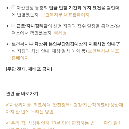
자산형성 통장의
입금 인정 기간
과
유지 요건
을 캘린더
에 반영했는지.
보건복지부 대표홈페이지
근로·자녀장려금
의 신청 자격과 접수 일정을 홈택스/손
택스에서 확인했는지.
국세청
보건복지부
차상위 본인부담경감대상자 지원사업 안내
(공
식 지침과 최신 안내, 대상·절차·예외 등)
보건복지부 대표
홈페이지
[무단 전재, 재배포 금지]
관련 글 바로가기
✔
차상위계층 의료혜택 완전정복: 경감·재난적의료비·상한제
까지 한 번에 누리는 방법
✔
“우리 집, 차상위인지 10분 만에 판정하는 법” — 확인 절차·