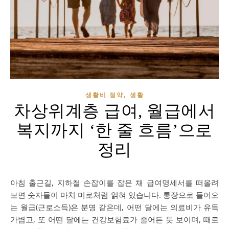
,
생활비 절약
생활
차상위계층 급여, 월급에서
복지까지 ‘한 줄 흐름’으로
정리
아침 출근길, 지하철 손잡이를 잡은 채 급여명세서를 떠올려
보면 숫자들이 마치 미로처럼 얽혀 있습니다. 통장으로 들어오
는 월급(근로소득)은 분명 같은데, 어떤 달에는 의료비가 유독
가볍고, 또 어떤 달에는 건강보험료가 줄어든 듯 보이며, 때로