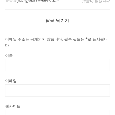
작성자
youngja091@naver.com
댓글이 없습니다
답글 남기기
이메일 주소는 공개되지 않습니다.
필수 필드는
*
로 표시됩니
다
이름
이메일
웹사이트