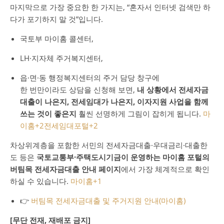
마지막으로 가장 중요한 한 가지는, “혼자서 인터넷 검색만 하
다가 포기하지 말 것”입니다.
국토부 마이홈 콜센터,
LH·지자체 주거복지센터,
읍·면·동 행정복지센터의 주거 담당 창구에
한 번만이라도 상담을 신청해 보면,
내 상황에서 전세자금
대출이 나은지, 전세임대가 나은지, 이자지원 사업을 함께
쓰는 것이 좋은지
훨씬 선명하게 그림이 잡히게 됩니다.
마
이홈
+2
전세임대포털
+2
차상위계층을 포함한 서민의 전세자금대출·우대금리·대출한
도 등은
국토교통부·주택도시기금이 운영하는 마이홈 포털의
버팀목 전세자금대출 안내 페이지
에서 가장 체계적으로 확인
하실 수 있습니다.
마이홈
+1
👉
버팀목 전세자금대출 및 주거지원 안내(마이홈)
[무단 전재, 재배포 금지]