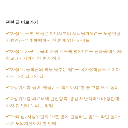
관련 글 바로가기
✔
“차상위 노후, 연금은 어디서부터 시작될까요?” — 노령연금·
기초연금·부가 혜택까지 한 번에 읽는 가이드
✔
“차상위 가구, 교육비 지원 지도를 펼치다” — 원클릭·바우처·
학교고지서까지 한 번에 정리
✔
“차상위, 등록금의 벽을 낮추는 법” — 국가장학금으로 이어
지는 다섯 갈래의 길
✔
차상위계층 급여, 월급에서 복지까지 ‘한 줄 흐름’으로 정리
✔
차상위계층 의료혜택 완전정복: 경감·재난적의료비·상한제
까지 한 번에 누리는 방법
✔
“우리 집, 차상위인지 10분 만에 판정하는 법” — 확인 절차·
서류·모의계산까지 한 번에