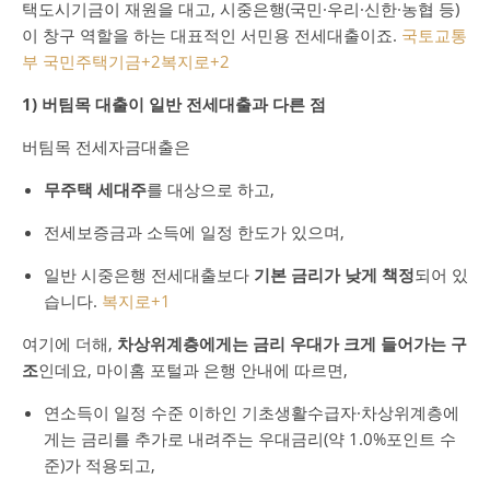
택도시기금이 재원을 대고, 시중은행(국민·우리·신한·농협 등)
이 창구 역할을 하는 대표적인 서민용 전세대출이죠.
국토교통
부 국민주택기금
+2
복지로
+2
1) 버팀목 대출이 일반 전세대출과 다른 점
버팀목 전세자금대출은
무주택 세대주
를 대상으로 하고,
전세보증금과 소득에 일정 한도가 있으며,
일반 시중은행 전세대출보다
기본 금리가 낮게 책정
되어 있
습니다.
복지로
+1
여기에 더해,
차상위계층에게는 금리 우대가 크게 들어가는 구
조
인데요, 마이홈 포털과 은행 안내에 따르면,
연소득이 일정 수준 이하인 기초생활수급자·차상위계층에
게는 금리를 추가로 내려주는 우대금리(약 1.0%포인트 수
준)가 적용되고,