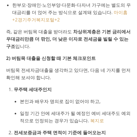
한부모·장애인·노인부양·다문화·다자녀 가구에는 별도의 우
대금리를 더 얹어 주는 방식으로 설계돼 있습니다.
마이홈
+2
경기주거복지포털
+2
즉, 같은 버팀목 대출을 받더라도
차상위계층은 기본 금리에서
우대금리만큼 더 깎인, 더 낮은 이자로 전세금을 빌릴 수 있는
구조
입니다.
2) 버팀목 대출을 신청할 때 기본 체크포인트
버팀목 전세자금대출을 생각하고 있다면, 다음 네 가지를 먼저
확인해 보셔야 합니다.
무주택 세대주인지
본인과 배우자 명의로 집이 없어야 하고,
일정 기간 안에 세대주가 될 예정인 예비 세대주도 예외
적으로 인정되는 경우가 있습니다.
복지로
전세보증금과 주택 면적이 기준에 들어오는지