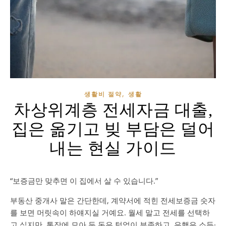
,
생활비 절약
생활
차상위계층 전세자금 대출,
집은 옮기고 빚 부담은 덜어
내는 현실 가이드
“보증금만 맞추면 이 집에서 살 수 있습니다.”
부동산 중개사 말은 간단한데, 계약서에 적힌 전세보증금 숫자
를 보면 머릿속이 하얘지실 거예요. 월세 말고 전세를 선택하
고 싶지만, 통장에 모아 둔 돈은 턱없이 부족하고, 은행은 소득·