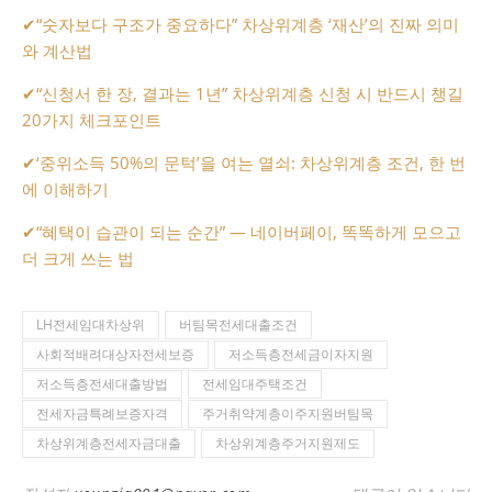
✔
“숫자보다 구조가 중요하다” 차상위계층 ‘재산’의 진짜 의미
와 계산법
✔
“신청서 한 장, 결과는 1년” 차상위계층 신청 시 반드시 챙길
20가지 체크포인트
✔
‘중위소득 50%의 문턱’을 여는 열쇠: 차상위계층 조건, 한 번
에 이해하기
✔
“혜택이 습관이 되는 순간” — 네이버페이, 똑똑하게 모으고
더 크게 쓰는 법
LH전세임대차상위
버팀목전세대출조건
사회적배려대상자전세보증
저소득층전세금이자지원
저소득층전세대출방법
전세임대주택조건
전세자금특례보증자격
주거취약계층이주지원버팀목
차상위계층전세자금대출
차상위계층주거지원제도