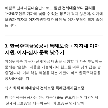
버팀목 전세자금대출만으로도
일반 전세대출보다 금리를
1~2%포인트 가까이 낮출 수 있는 경우
가 적지 않은데, 여기에
보증과 지자체 이자지원
까지 더하면 월 이자 부담이 크게 줄어
듭니다.
3. 한국주택금융공사 특례보증 + 지자체 이자
지원, 이자·심사 문턱 낮추기
차상위계층 가구가 전세자금 대출을 신청할 때 자주 부딪히는
문제는 “은행이 대출을 거절하거나 한도를 너무 낮게 잡는 상
황”입니다. 이때 핵심 역할을 하는 기관이 바로 한국주택금융
공사(HF)입니다.
1) 사회적 배려대상자 전세보증·특례전세자금보증
한국주택금융공사는 전세자금대출을 받으려는 임차인에게
‘전세자금보증’을 제공하는데, 이 보증은 쉽게 말해