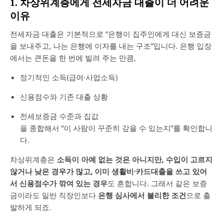
1. 차상위계층에게 전세자금 대출이 더 어려운
이유
전세자금 대출은 기본적으로 “은행이 집주인에게 대신 보증금
을 보내주고, 나는 은행에 이자를 내는 구조”입니다. 은행 입장
에서는 큰돈을 한 번에 빌려 주는 만큼,
정기적인 소득(급여·사업소득)
신용점수와 기존 대출 상황
전세보증금 수준과 집값
을 종합해서 “이 사람이 꾸준히 갚을 수 있는지”를 확인합니
다.
차상위계층은
소득이 아예 없는 것은 아니지만, 수입이 고르지
않거나 낮은 경우가 많고, 이미 생활비·카드대출을 쓰고 있어
서 신용점수가 깎여 있는 경우
도 흔합니다. 그래서 같은 보증
금이라도 일반 직장인보다
은행 심사에서 불리한 조건
으로 출
발하게 되죠.