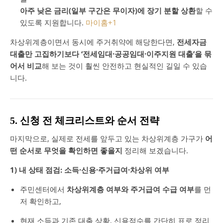
아주 낮은 금리(일부 구간은 무이자)에 장기 분할 상환
할 수
있도록 지원합니다.
마이홈
+1
차상위계층이면서 동시에 주거취약에 해당한다면,
전세자금
대출만 고집하기보다 ‘전세임대·공공임대·이주지원 대출’을 묶
어서 비교
해 보는 것이 훨씬 안전하고 현실적인 길일 수 있습
니다.
5. 신청 전 체크리스트와 순서 전략
마지막으로, 실제로 전세를 앞두고 있는 차상위계층 가구가
어
떤 순서로 무엇을 확인하면 좋을지
정리해 보겠습니다.
1) 내 상태 점검: 소득·신용·주거급여·차상위 여부
주민센터에서
차상위계층 여부와 주거급여 수급 여부
를 먼
저 확인하고,
현재 소득과 기존 대출 상황, 신용점수를 간단히 표로 정리