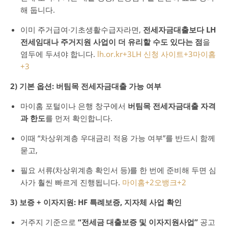
해 둡니다.
이미 주거급여·기초생활수급자라면,
전세자금대출보다 LH
전세임대나 주거지원 사업이 더 유리할 수도 있다는 점
을
염두에 두셔야 합니다.
lh.or.kr
+3
LH 신청 사이트
+3
마이홈
+3
2) 기본 옵션: 버팀목 전세자금대출 가능 여부
마이홈 포털이나 은행 창구에서
버팀목 전세자금대출 자격
과 한도
를 먼저 확인합니다.
이때 “차상위계층 우대금리 적용 가능 여부”를 반드시 함께
묻고,
필요 서류(차상위계층 확인서 등)를 한 번에 준비해 두면 심
사가 훨씬 빠르게 진행됩니다.
마이홈
+2
오뱅크
+2
3) 보증 + 이자지원: HF 특례보증, 지자체 사업 확인
거주지 기준으로
“전세금 대출보증 및 이자지원사업”
공고