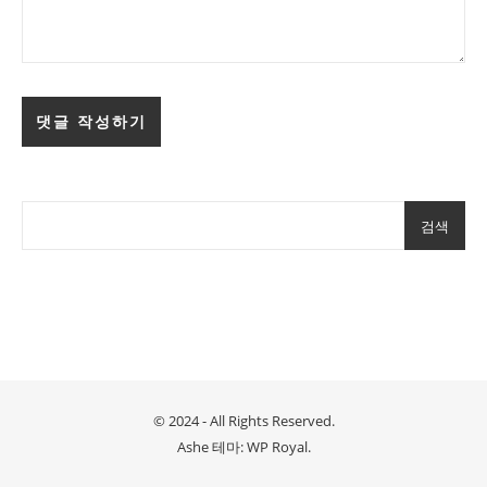
검색
© 2024 - All Rights Reserved.
Ashe 테마:
WP Royal
.