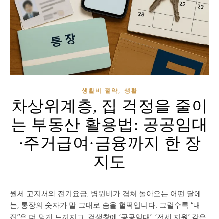
,
생활비 절약
생활
차상위계층, 집 걱정을 줄이
는 부동산 활용법: 공공임대
·주거급여·금융까지 한 장
지도
월세 고지서와 전기요금, 병원비가 겹쳐 돌아오는 어떤 달에
는, 통장의 숫자가 말 그대로 숨을 헐떡입니다. 그럴수록 “내
집”은 더 멀게 느껴지고, 검색창에 ‘공공임대’, ‘전세 지원’ 같은