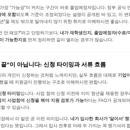
가장 “가능성”이 커지는 구간이 바로 졸업예정자입니다. 정부 공식
상에 포함
되도록 기준이 조정되었다는 설명이 공개된 바 있고, 이 변
년”을 제도 밖으로 밀어내지 않기 위한 취지로 이해하시면 좋습니다.
건 안 돼요?”라고 단정하기보다,
내가 재학생인지, 졸업예정자(수료/마
빙이 가능한지
를 먼저 정리하면 길이 열리는 경우가 많습니다.
면 끝”이 아닙니다: 신청 타이밍과 서류 흐름
’이라 개인이 신청하는 것처럼 느껴지지만, 실무 흐름은 대체로
기업이
했을 때 지원금이 진행되는 구조로 이해하시면 편합니다.
신청 타이밍
입니다. 사업 참여 신청 이전에 이미 청년을 채용한 경
업이 사업참여 신청을 해야 지원 검토가 가능
하다는 FAQ가 공개되어
할 수 있습니다.
입장에서 이 말은 곧 이런 의미입니다.
내가 입사한 회사가 ‘알아서’ 
 있다는 뜻입니다. 그래서 입사 전후로 아래 두 가지는 꼭 챙기셔야 