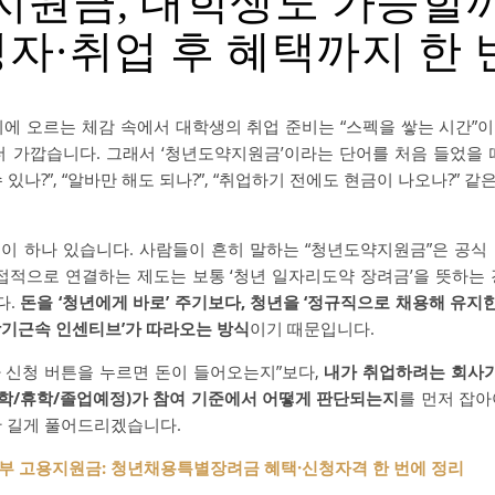
원금, 대학생도 가능할까
자·취업 후 혜택까지 한 
시에 오르는 체감 속에서 대학생의 취업 준비는 “스펙을 쌓는 시간”
더 가깝습니다. 그래서 ‘청년도약지원금’이라는 단어를 처음 들었을 
 있나?”, “알바만 해도 되나?”, “취업하기 전에도 현금이 나오나?” 
이 하나 있습니다. 사람들이 흔히 말하는 “청년도약지원금”은 공식
직접적으로 연결하는 제도는 보통 ‘청년 일자리도약 장려금’을 뜻하는 
다.
돈을 ‘청년에게 바로’ 주기보다, 청년을 ‘정규직으로 채용해 유지한
장기근속 인센티브’가 따라오는 방식
이기 때문입니다.
 신청 버튼을 누르면 돈이 들어오는지”보다,
내가 취업하려는 회사가
재학/휴학/졸업예정)가 참여 기준에서 어떻게 판단되는지
를 먼저 잡아
만 길게 풀어드리겠습니다.
부 고용지원금: 청년채용특별장려금 혜택·신청자격 한 번에 정리