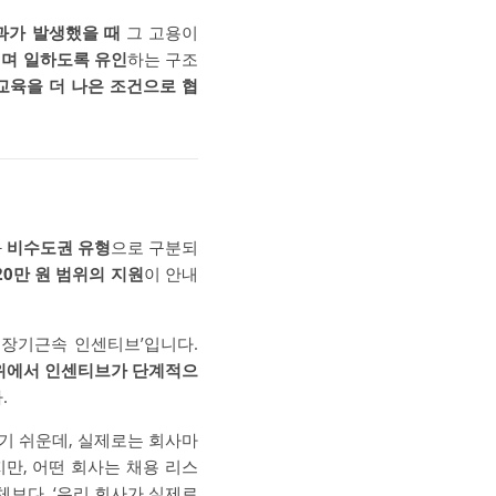
과가 발생했을 때
그 고용이
티며 일하도록 유인
하는 구조
교육을 더 나은 조건으로 협
과
비수도권 유형
으로 구분되
20만 원 범위의 지원
이 안내
 장기근속 인센티브’입니다.
범위에서 인센티브가 단계적으
.
기 쉬운데, 실제로는 회사마
만, 어떤 회사는 채용 리스
보다, ‘우리 회사가 실제로