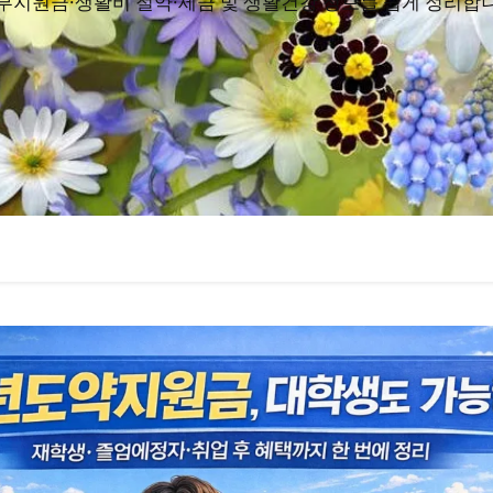
부지원금·생활비 절약·세금 및 생활건강 정보를 쉽게 정리합