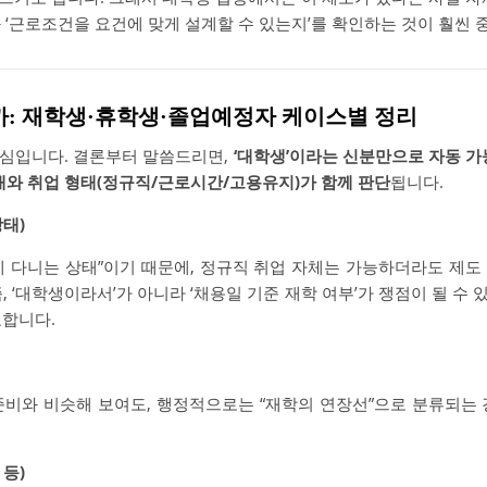
 ‘근로조건을 요건에 맞게 설계할 수 있는지’를 확인하는 것이 훨씬
까: 재학생·휴학생·졸업예정자 케이스별 정리
심입니다. 결론부터 말씀드리면,
‘대학생’이라는 신분만으로 자동 가
상태와 취업 형태(정규직/근로시간/고용유지)가 함께 판단
됩니다.
태)
에 다니는 상태”이기 때문에, 정규직 취업 자체는 가능하더라도 제도
, ‘대학생이라서’가 아니라 ‘채용일 기준 재학 여부’가 쟁점이 될 수 있
요합니다.
준비와 비슷해 보여도, 행정적으로는 “재학의 연장선”으로 분류되는 
등)