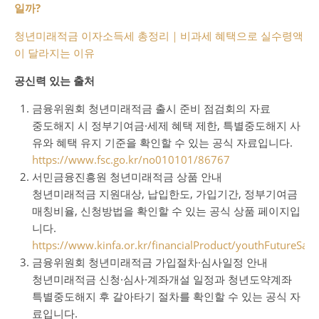
일까?
청년미래적금 이자소득세 총정리｜비과세 혜택으로 실수령액
이 달라지는 이유
공신력 있는 출처
금융위원회 청년미래적금 출시 준비 점검회의 자료
중도해지 시 정부기여금·세제 혜택 제한, 특별중도해지 사
유와 혜택 유지 기준을 확인할 수 있는 공식 자료입니다.
https://www.fsc.go.kr/no010101/86767
서민금융진흥원 청년미래적금 상품 안내
청년미래적금 지원대상, 납입한도, 가입기간, 정부기여금
매칭비율, 신청방법을 확인할 수 있는 공식 상품 페이지입
니다.
https://www.kinfa.or.kr/financialProduct/youthFutureSavi
금융위원회 청년미래적금 가입절차·심사일정 안내
청년미래적금 신청·심사·계좌개설 일정과 청년도약계좌
특별중도해지 후 갈아타기 절차를 확인할 수 있는 공식 자
료입니다.