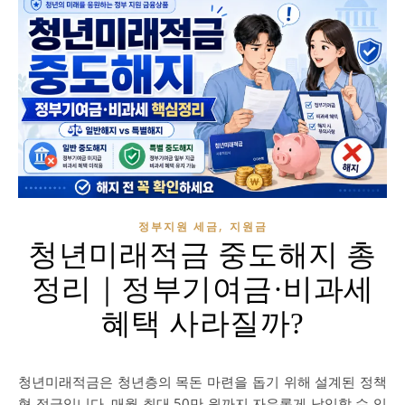
,
정부지원 세금
지원금
청년미래적금 중도해지 총
정리｜정부기여금·비과세
혜택 사라질까?
청년미래적금은 청년층의 목돈 마련을 돕기 위해 설계된 정책
형 적금입니다. 매월 최대 50만 원까지 자유롭게 납입할 수 있