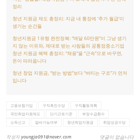
정리
청년 지원금 제도 총정리: 지금 내 통장에 ‘추가 월급’이
생기는 순간들
청년지원금 1유형 완전정복: “매달 60만원”이 그냥 생기
지 않는 이유와, 제대로 받는 사람들의 공통점
중소기업
청년 지원금 혜택 총정리: “채용”을 “근속”으로 바꾸면,
돈이 따라옵니다
청년 창업 지원금, “받는 방법”보다 “버티는 구조”가 먼저
입니다
고용보험가입
구직촉진수당
구직활동계획
국민취업지원제도
단기근로기준
부정수급환수
소득신고
알바가능여부
청년취업지원금
취업성공수당
작성자
youngja091@naver.com
댓글이 없습니다