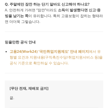
Q. 주말에만 잠깐 하는 단기 알바도 신고해야 하나요?
A. 안전하게 가려면 “잠깐”이라도
소득이 발생했다면 신고·증
빙을 남기는 쪽
이 유리합니다. 특히 고용보험이 잡히는 형태라
면 더더욱 그렇습니다.
믿을만한 공식 안내
고용24(Work24) ‘국민취업지원제도’ 안내 페이지
에서 유
형별 요건과 지원내용(구직촉진수당/취업지원서비스 등)을
공식 기준으로 확인하실 수 있습니다.
[무단 전재, 재배포 금지]
끝.