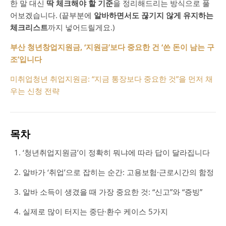
한 말 대신
딱 체크해야 할 기준
을 정리해드리는 방식으로 풀
어보겠습니다. (끝부분에
알바하면서도 끊기지 않게 유지하는
체크리스트
까지 넣어드릴게요.)
부산 청년창업지원금, ‘지원금’보다 중요한 건 ‘쓴 돈이 남는 구
조’입니다
미취업청년 취업지원금: “지금 통장보다 중요한 것”을 먼저 채
우는 신청 전략
목차
‘청년취업지원금’이 정확히 뭐냐에 따라 답이 달라집니다
알바가 ‘취업’으로 잡히는 순간: 고용보험·근로시간의 함정
알바 소득이 생겼을 때 가장 중요한 것: “신고”와 “증빙”
실제로 많이 터지는 중단·환수 케이스 5가지