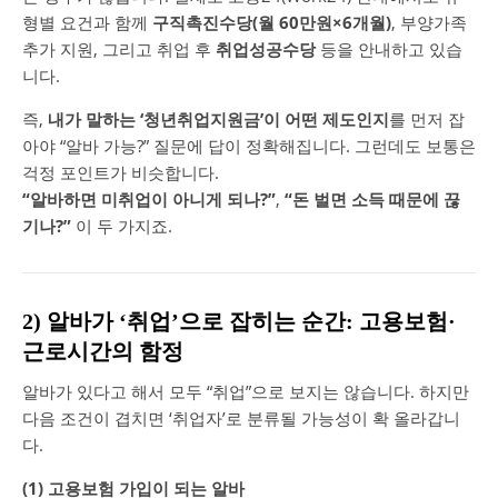
형별 요건과 함께
구직촉진수당(월 60만원×6개월)
, 부양가족
추가 지원, 그리고 취업 후
취업성공수당
등을 안내하고 있습
니다.
즉,
내가 말하는 ‘청년취업지원금’이 어떤 제도인지
를 먼저 잡
아야 “알바 가능?” 질문에 답이 정확해집니다. 그런데도 보통은
걱정 포인트가 비슷합니다.
“알바하면 미취업이 아니게 되나?”
,
“돈 벌면 소득 때문에 끊
기나?”
이 두 가지죠.
2) 알바가 ‘취업’으로 잡히는 순간: 고용보험·
근로시간의 함정
알바가 있다고 해서 모두 “취업”으로 보지는 않습니다. 하지만
다음 조건이 겹치면 ‘취업자’로 분류될 가능성이 확 올라갑니
다.
(1) 고용보험 가입이 되는 알바