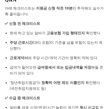
아래 체크리스트는
지원금 신청 직전 10분
만 투자해도 실수가
확 줄어듭니다.
✅ 신청 전 체크리스트
현재 하고 있는 알바가
고용보험 가입 형태인지
확인했다
주당 근로시간
(대타 포함)이 기준을 넘을 위험이 있는지 계
산했다
근로계약서
에 주당 시간/계약 기간이 명확히 적혀 있다
급여가 들어오면
급여명세서 또는 입금내역을 저장
해둘 준
비가 되어 있다
‘청년취업지원금’이
정확히 어떤 제도 이름인지
확인했다
(국민취업지원제도 등)
✅ 수급 중 체크리스트
알바를 새로 시작/변경/시간 늘림이 생기면
즉시 신고
할 준