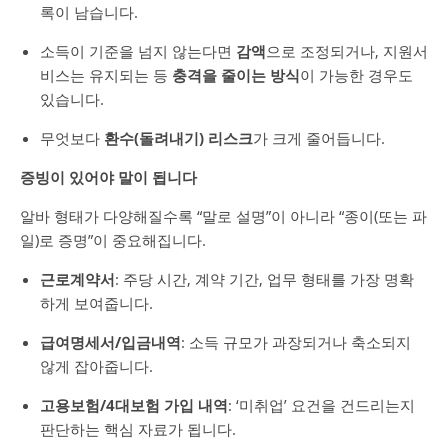
록이 남습니다.
소득이 기준을 넘지 않는다면
감액
으로 조정되거나, 지원서
비스는 유지되는 등
충격을 줄이는 방식
이 가능한 경우도
있습니다.
무엇보다
환수(돌려내기) 리스크
가 크게 줄어듭니다.
증빙이 있어야 말이 됩니다
알바 형태가 다양해질수록 “말로 설명”이 아니라 “종이(또는 파
일)로 증명”이 중요해집니다.
근로계약서
: 주당 시간, 계약 기간, 업무 형태를 가장 명확
하게 보여줍니다.
급여명세서/입금내역
: 소득 규모가 과장되거나 축소되지
않게 잡아줍니다.
고용보험/4대보험 가입 내역
: ‘미취업’ 요건을 건드리는지
판단하는 핵심 자료가 됩니다.