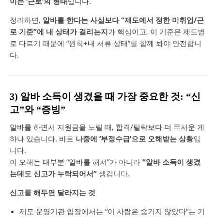
이는 ‘근로’의 형태
입니다.
정리하면,
알바를 한다는 사실보다 “제도에서 정한 미취업/근
로 기준”에 내 상태가 걸리는지
가 핵심이고, 이 기준은 제도별
로 다르기 때문에 “원칙+내 서류 상태”를 함께 봐야 안전합니
다.
3) 알바 소득이 생겼을 때 가장 중요한 것: “신
고”와 “증빙”
알바를 하면서 지원금을 노릴 때, 합격/탈락보다 더 무서운 게
하나 있습니다. 바로
나중에 ‘부정수급’으로 오해받는 상황
입
니다.
이 오해는 대부분 “알바를 해서”가 아니라
“알바 소득이 생겼
는데도 신고가 누락되어서”
생깁니다.
신고를 해두면 달라지는 것
제도 운영기관 입장에서는 “이 사람은 숨기지 않았다”는 기