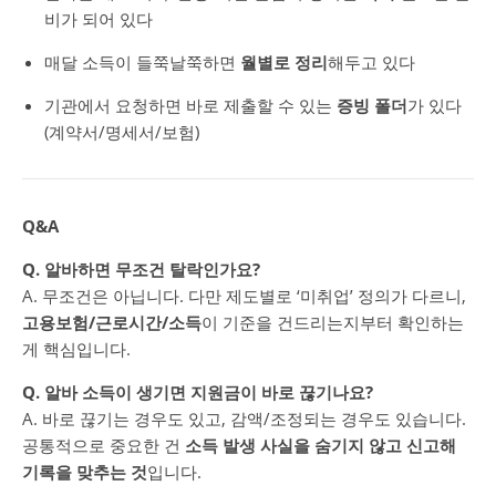
비가 되어 있다
매달 소득이 들쭉날쭉하면
월별로 정리
해두고 있다
기관에서 요청하면 바로 제출할 수 있는
증빙 폴더
가 있다
(계약서/명세서/보험)
Q&A
Q. 알바하면 무조건 탈락인가요?
A. 무조건은 아닙니다. 다만 제도별로 ‘미취업’ 정의가 다르니,
고용보험/근로시간/소득
이 기준을 건드리는지부터 확인하는
게 핵심입니다.
Q. 알바 소득이 생기면 지원금이 바로 끊기나요?
A. 바로 끊기는 경우도 있고, 감액/조정되는 경우도 있습니다.
공통적으로 중요한 건
소득 발생 사실을 숨기지 않고 신고해
기록을 맞추는 것
입니다.