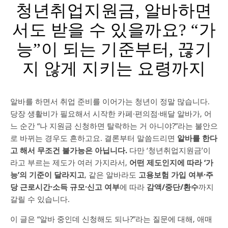
청년취업지원금, 알바하면
서도 받을 수 있을까요? “가
능”이 되는 기준부터, 끊기
지 않게 지키는 요령까지
알바를 하면서 취업 준비를 이어가는 청년이 정말 많습니다.
당장 생활비가 필요해서 시작한 카페·편의점·배달 알바가, 어
느 순간 “나 지원금 신청하면 탈락하는 거 아니야?”라는 불안으
로 바뀌는 경우도 흔하고요. 결론부터 말씀드리면
알바를 한다
고 해서 무조건 불가능은 아닙니다.
다만 ‘청년취업지원금’이
라고 부르는 제도가 여러 가지라서,
어떤 제도인지에 따라 ‘가
능’의 기준이 달라지고
, 같은 알바라도
고용보험 가입 여부·주
당 근로시간·소득 규모·신고 여부
에 따라
감액/중단/환수
까지
갈릴 수 있습니다.
이 글은 “알바 중인데 신청해도 되나?”라는 질문에 대해, 애매