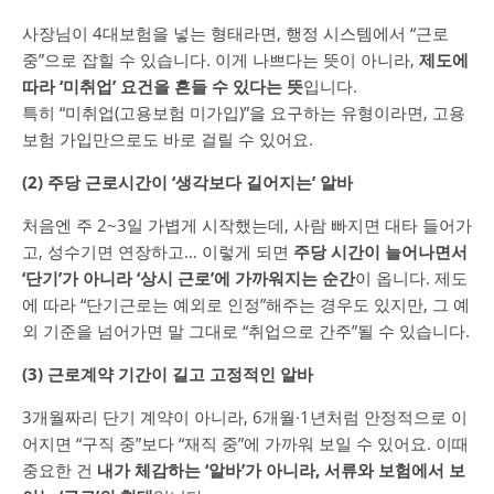
사장님이 4대보험을 넣는 형태라면, 행정 시스템에서 “근로
중”으로 잡힐 수 있습니다. 이게 나쁘다는 뜻이 아니라,
제도에
따라 ‘미취업’ 요건을 흔들 수 있다는 뜻
입니다.
특히 “미취업(고용보험 미가입)”을 요구하는 유형이라면, 고용
보험 가입만으로도 바로 걸릴 수 있어요.
(2) 주당 근로시간이 ‘생각보다 길어지는’ 알바
처음엔 주 2~3일 가볍게 시작했는데, 사람 빠지면 대타 들어가
고, 성수기면 연장하고… 이렇게 되면
주당 시간이 늘어나면서
‘단기’가 아니라 ‘상시 근로’에 가까워지는 순간
이 옵니다. 제도
에 따라 “단기근로는 예외로 인정”해주는 경우도 있지만, 그 예
외 기준을 넘어가면 말 그대로 “취업으로 간주”될 수 있습니다.
(3) 근로계약 기간이 길고 고정적인 알바
3개월짜리 단기 계약이 아니라, 6개월·1년처럼 안정적으로 이
어지면 “구직 중”보다 “재직 중”에 가까워 보일 수 있어요. 이때
중요한 건
내가 체감하는 ‘알바’가 아니라, 서류와 보험에서 보