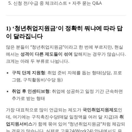
신청 전/수급 중 체크리스트 + 자주 묻는 Q&A
1) ‘청년취업지원금’이 정확히 뭐냐에 따라 답
이 달라집니다
많은 분들이 “청년취업지원금”이라고 한 번에 부르지만, 현실
에서는
성격이 다른 제도들이 섞여
말해지는 경우가 많습니다.
크게는 아래 두 부류로 나뉩니다.
구직 단계 지원형
: 취업 준비 자체를 돕는 형태(상담, 프로
그램, 구직활동비/수당 등)
취업 후 인센티브형
: 취업에 성공하고 일정 기간 근속하면
추가로 받는 형태
가장 대표적으로 많이 언급되는 제도가
국민취업지원제도
인
데, 여기에는 구직촉진수당(매달 일정액을 여러 달 지급)과
취
업지원서비스
가 함께 묶여 있어 “청년취업지원금”처럼 체감되
는 경우가 많습니다. 실제로 고용24(Work24) 안내에서도 유