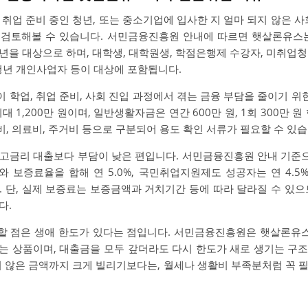
 취업 준비 중인 청년, 또는 중소기업에 입사한 지 얼마 되지 않은
검토해볼 수 있습니다. 서민금융진흥원 안내에 따르면 햇살론유스는
 청년을 대상으로 하며, 대학생, 대학원생, 학점은행제 수강자, 미취업청
 청년 개인사업자 등이 대상에 포함됩니다.
 학업, 취업 준비, 사회 진입 과정에서 겪는 금융 부담을 줄이기 
 1,200만 원이며, 일반생활자금은 연간 600만 원, 1회 300만 
, 의료비, 주거비 등으로 구분되어 용도 확인 서류가 필요할 수 있습
 고금리 대출보다 부담이 낮은 편입니다. 서민금융진흥원 안내 기준
 보증료율을 합해 연 5.0%, 국민취업지원제도 성공자는 연 4.5%
. 단, 실제 보증료는 보증금액과 거치기간 등에 따라 달라질 수 있
다.
 점은 생애 한도가 있다는 점입니다. 서민금융진흥원은 햇살론유스가
하는 상품이며, 대출금을 모두 갚더라도 다시 한도가 새로 생기는 구
지 않은 금액까지 크게 빌리기보다는, 월세나 생활비 부족분처럼 꼭 