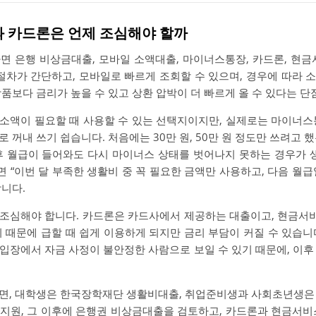
과 카드론은 언제 조심해야 할까
면 은행 비상금대출, 모바일 소액대출, 마이너스통장, 카드론, 현금
 절차가 간단하고, 모바일로 빠르게 조회할 수 있으며, 경우에 따라 
품보다 금리가 높을 수 있고 상환 압박이 더 빠르게 올 수 있다는 단
소액이 필요할 때 사용할 수 있는 선택지이지만, 실제로는 마이너스
 꺼내 쓰기 쉽습니다. 처음에는 30만 원, 50만 원 정도만 쓰려고 
후 월급이 들어와도 다시 마이너스 상태를 벗어나지 못하는 경우가 생
 “이번 달 부족한 생활비 중 꼭 필요한 금액만 사용하고, 다음 월급
합니다.
 조심해야 합니다. 카드론은 카드사에서 제공하는 대출이고, 현금서
기 때문에 급할 때 쉽게 이용하게 되지만 금리 부담이 커질 수 있습니
입장에서 자금 사정이 불안정한 사람으로 보일 수 있기 때문에, 이후
면, 대학생은 한국장학재단 생활비대출, 취업준비생과 사회초년생은
지원, 그 이후에 은행권 비상금대출을 검토하고, 카드론과 현금서비