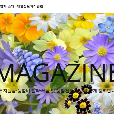
영자 소개
개인정보처리방침
MAGAZIN
부지원금·생활비 절약·세금 및 생활건강 정보를 쉽게 정리합