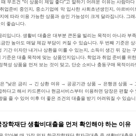
 때 무조건 “이 상품이 제일 좋다”고 말하기 어려운 이유는 사람마다
후 취업준비 중인지, 중소기업에 막 입사한 사회초년생인지, 아르바이
지에 따라 이용 가능한 상품과 승인 가능성이 크게 달라집니다. 그래
것이 좋습니다.
 금리입니다. 생활비 대출은 대부분 큰돈을 빌리는 목적이 아니라 부
금만 높아도 매달 체감 부담이 커질 수 있습니다. 두 번째 기준은 
정 기간 이자만 내거나 상환을 미룰 수 있는지, 소득이 생긴 뒤 갚는
째 기준은 대출 목적에 맞는 상품인지입니다. 학업과 취업 준비를 위
책성 상품을 먼저 보는 것이 맞고, 단순 소비나 충동구매 목적이라
 “낮은 금리 → 긴 상환 여유 → 공공기관 상품 → 은행권 상품 →
 급하다고 해서 카드론이나 현금서비스부터 이용하면 당장은 편할 수 
을 줄 수 있어 이후 더 좋은 조건의 대출을 받기 어려워질 수 있습니
한국장학재단 생활비대출을 먼저 확인해야 하는 이유
 알아볼 때 가장 먼저 한국장학재단 학자금대출 중 생활비대출을 