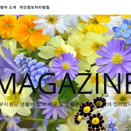
영자 소개
개인정보처리방침
MAGAZIN
부지원금·생활비 절약·세금 및 생활건강 정보를 쉽게 정리합