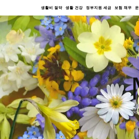
생활비 절약
생활 건강
정부지원 세금
보험 채무
운
정