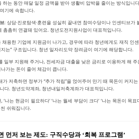
을 하는 동안 매달 일정 금액을 받아 생활비 압박을 줄이는 방식입니
여기에 속합니다.
티브
: 상담·진로탐색·훈련을 성실히 끝내면 참여수당이나 인센티브가 붙
동에 촘촘히 연결돼 있어요. 청년도전지원사업이 대표적입니다.
을 채용한 기업에 지원금이 나가고, 경우에 따라 청년에게도 재직 인
커지는” 구조입니다. 청년 일자리도약 장려금이 여기에 해당합니다.
세를 일부 지원해 주거나, 전세자금 대출을 낮은 금리로 이용하게 해 주
나가는 돈이 줄어 체감이 큽니다.
 내가 저축하면 정부가 “추가 적립”을 얹어주어 만기 때 목돈이 커지는
니다. 청년도약계좌, 청년내일저축계좌가 대표적입니다.
, ‘나는 현금이 필요하다’ ‘나는 월세 부담이 크다’ ‘나는 목돈이 목
씬 쉬워집니다.
라면 먼저 보는 제도: 구직수당과 ‘회복 프로그램’