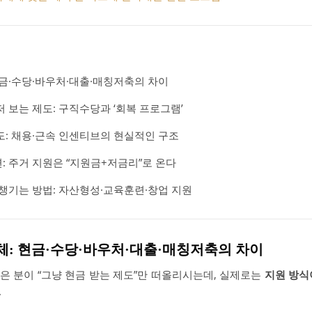
현금·수당·바우처·대출·매칭저축의 차이
 보는 제도: 구직수당과 ‘회복 프로그램’
도: 채용·근속 인센티브의 현실적인 구조
: 주거 지원은 “지원금+저금리”로 온다
 챙기는 방법: 자산형성·교육훈련·창업 지원
정체: 현금·수당·바우처·대출·매칭저축의 차이
은 분이 “그냥 현금 받는 제도”만 떠올리시는데, 실제로는
지원 방식
.