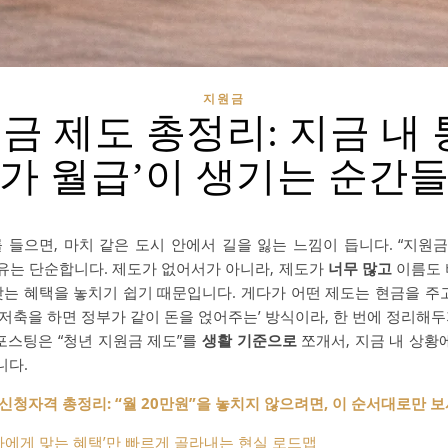
지원금
금 제도 총정리: 지금 내 
가 월급’이 생기는 순간
 들으면, 마치 같은 도시 안에서 길을 잃는 느낌이 듭니다. “지원금
이유는 단순합니다. 제도가 없어서가 아니라, 제도가
너무 많고
이름도 
맞는 혜택을 놓치기 쉽기 때문입니다. 게다가 어떤 제도는 현금을 주고
 ‘저축을 하면 정부가 같이 돈을 얹어주는’ 방식이라, 한 번에 정리해
포스팅은 “청년 지원금 제도”를
생활 기준으로
쪼개서, 지금 내 상황
니다.
청자격 총정리: “월 20만원”을 놓치지 않으려면, 이 순서대로만 
나에게 맞는 혜택’만 빠르게 골라내는 현실 로드맵