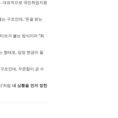
다. 대표적으로 국민취업지원
는 구조인데, ‘돈을 받는
센티브가 붙는 방식이라 “회
는 형태로, 당장 현금이 들
 구조인데, 꾸준함이 곧 수
표다’처럼
내 상황을 먼저 정한