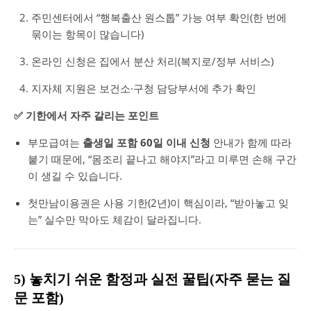
주민센터에서 “행복출산 원스톱” 가능 여부 확인(한 번에
묶이는 항목이 많습니다)
온라인 신청은 집에서 분산 처리(복지로/정부 서비스)
지자체 지원은 보건소·구청 담당부서에 추가 확인
✅ 기한에서 자주 갈리는 포인트
부모급여는
출생일 포함 60일 이내 신청
안내가 함께 따라
붙기 때문에, “몸조리 끝나고 해야지”라고 미루면 손해 구간
이 생길 수 있습니다.
첫만남이용권은 사용 기한(2년)이 핵심이라, “받아놓고 잊
는” 실수만 막아도 체감이 달라집니다.
5) 놓치기 쉬운 함정과 실전 꿀팁(자주 묻는 질
문 포함)