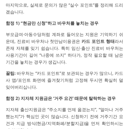
마지막으로, 실제로 문의가 많은 “실수 포인트”를 정리해 드리
겠습니다.
함정 1) “현금만 신청”하고 바우처를 놓치는 경우
부모급여·아동수당처럼 계좌로 들어오는 지원은 기억하기 쉬
운데, 진료비 바우처나 첫만남이용권은
카드 포인트 형태
라서
존재 자체를 잊기 쉽습니다. 특히 임신·출산 진료비 바우처는
사용기간이 길어 “나중에 쓰지” 하다가, 정작 필요할 때 남은
기간을 놓치는 경우가 생깁니다.
꿀팁:
바우처는 “카드 포인트”로 보관되는 경우가 많으니, 카드
사 앱/포인트 화면에 즐겨찾기처럼 고정해 두시면 확실히 덜
잊어버리십니다.
함정 2) 지자체 지원금은 ‘거주 요건’ 때문에 탈락하는 경우
지자체 출산지원금은 “주소지를 언제 옮겼는지”, “얼마나 거주
했는지”가 핵심인 곳이 많습니다. 신청하기 전에 거주기간 요
건과 지급 방식(현금/지역화폐/분할지급)을 먼저 확인하시는