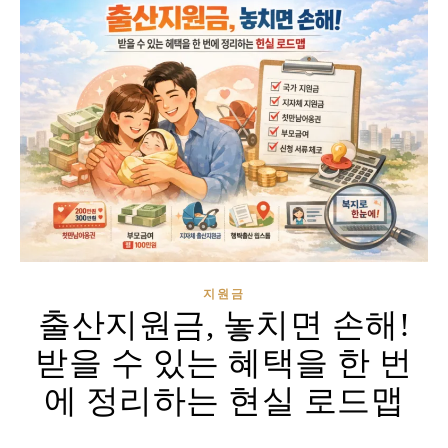
지원금
출산지원금, 놓치면 손해!
받을 수 있는 혜택을 한 번
에 정리하는 현실 로드맵