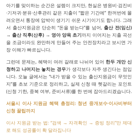
아기를 맞이하는 순간은 설렘이 크지만, 현실은 병원비·검진비
·기저귀·분유·산후관리 같은 지출이 “짧은 기간에” 한꺼번에 몰
려오면서 통장에 압박이 생기기 쉬운 시기이기도 합니다. 그래
서 출산지원금은 단순히 “돈을 받는다”를 넘어,
출산 전(임신)
→ 출산 직후(산후) → 영아 양육 초기
까지 이어지는 지출 곡선
을 조금이라도 완만하게 만들어 주는 안전장치라고 보시면 가
장 이해가 빠르십니다.
그런데 문제는, 혜택이 여러 갈래로 나뉘어 있어
한두 개만 신
청하고 나머지는 놓치는 경우
가 생각보다 자주 생긴다는 점입
니다. 오늘 글에서는 “내가 받을 수 있는 출산지원금이 무엇인
지”를 초보 기준으로 정리하고, 실제 신청 때 헷갈리는 포인트
(신청 기한, 중복 여부, 준비서류)를 한 번에 잡아드리겠습니다.
서울시 이사 지원금 혜택 총정리: 청년 중개보수·이사비부터
신청 꿀팁까지
이사 지원금 받는 법: “검색 → 자격확인 → 증빙 정리”만 제대
로 해도 성공률이 확 달라집니다