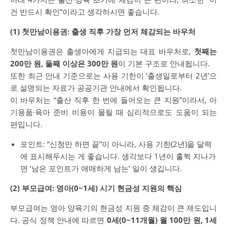
건 반드시 확인”이라고 생각하시면 좋습니다.
(1) 첫만남이용권: 출생 직후 가장 먼저 체감되는 바우처
첫만남이용권은 출생아에게 지급되는 대표 바우처로,
첫째는
200만 원, 둘째 이상은 300만 원
이 기본 구조로 안내됩니다.
또한 최근 안내 기준으로는 사용 기한이 ‘출생일로부터 2년’으
로 설명되는 자료가 공공기관 안내에서 확인됩니다.
이 바우처는 “출산 직후 한 번에 들어오는 큰 지원”이라서, 아
기용품·육아 준비 비용이 몰릴 때 심리적으로도 도움이 되는
편입니다.
포인트: “신청만 하면 끝”이 아니라, 사용 기한(2년)을 달력
에 표시해두시는 게 좋습니다. 생각보다 1년이 훌쩍 지나가
면 ‘남은 포인트가 애매하게 남는’ 일이 생깁니다.
(2) 부모급여: 영아(0~1세) 시기 현금성 지원의 핵심
부모급여는 영아 양육기의 현금성 지원 중 체감이 큰 제도입니
다. 공식 정책 안내에 따르면
0세(0~11개월) 월 100만 원, 1세