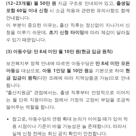
(12~23개월) 월 50만 원
지급 구조로 안내되어 있고,
출생일
포함 60일 이내 신청
시 소급 적용과 관련된 유의사항도 함께
안내됩니다.
이 부분이 중요한 이유는, 출산 직후는 정신없이 지나가서 신
청을 미루기 쉬운데,
초기 신청 타이밍
에 따라 체감이 달라질
수 있기 때문입니다.
(3) 아동수당: 만 8세 미만 월 10만 원(현금 입금 원칙)
보건복지부
정책 안내에 따르면 아동수당은
만 8세 미만 모든
아동
을 대상으로,
아동 1인당 월 10만 원
을 기본으로 하며
현
금 입금이 원칙
(다만 조례에 따라 지역상품권 가능)으로 안내
됩니다.
“출산지원금” 관점에서는, 출생 직후부터 안정적으로 이어지
는 월 단위 지원이라는 점에서 가정의 고정비 부담을 조금씩
덜어주는 역할을 합니다.
참고로, 아동수당의 연령 확대 논의가 이어질 때가 있어 적
용 시점이나 기준이 바뀔 가능성은 늘 존재합니다. 따라서
실제 신청 전에는 최신 공지 확인이 안전합니다.