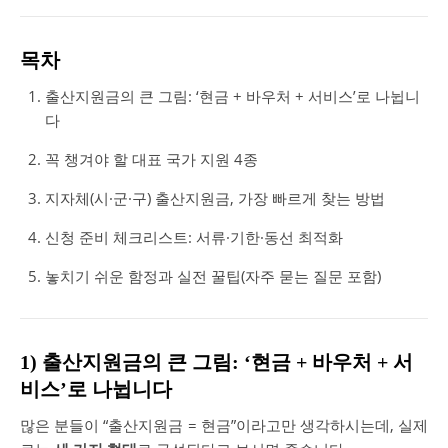
목차
출산지원금의 큰 그림: ‘현금 + 바우처 + 서비스’로 나뉩니
다
꼭 챙겨야 할 대표 국가 지원 4종
지자체(시·군·구) 출산지원금, 가장 빠르게 찾는 방법
신청 준비 체크리스트: 서류·기한·동선 최적화
놓치기 쉬운 함정과 실전 꿀팁(자주 묻는 질문 포함)
1) 출산지원금의 큰 그림: ‘현금 + 바우처 + 서
비스’로 나뉩니다
많은 분들이 “출산지원금 = 현금”이라고만 생각하시는데, 실제