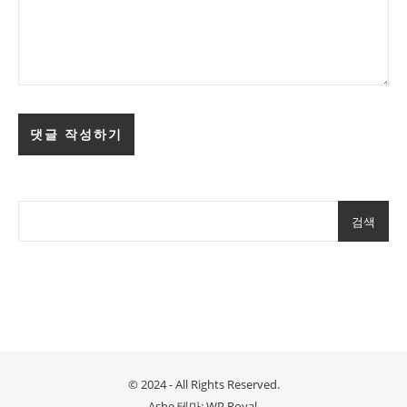
검색
© 2024 - All Rights Reserved.
Ashe 테마:
WP Royal
.