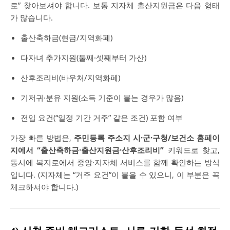
로” 찾아보셔야 합니다. 보통 지자체 출산지원금은 다음 형태
가 많습니다.
출산축하금(현금/지역화폐)
다자녀 추가지원(둘째·셋째부터 가산)
산후조리비(바우처/지역화폐)
기저귀·분유 지원(소득 기준이 붙는 경우가 많음)
전입 요건(“일정 기간 거주” 같은 조건) 포함 여부
가장 빠른 방법은,
주민등록 주소지 시·군·구청/보건소 홈페이
지에서 “출산축하금·출산지원금·산후조리비”
키워드로 찾고,
동시에
복지로
에서 중앙·지자체 서비스를 함께 확인하는 방식
입니다. (지자체는 “거주 요건”이 붙을 수 있으니, 이 부분은 꼭
체크하셔야 합니다.)