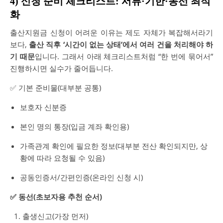
4) 신청 준비 체크리스트: 서류·기한·동선 최적
화
출산지원금 신청이 어려운 이유는 제도 자체가 복잡해서라기
보다,
출산 직후 ‘시간이 없는 상태’에서 여러 건을 처리해야 하
기 때문
입니다. 그래서 아래 체크리스트처럼 “한 번에 묶어서”
진행하시면 실수가 줄어듭니다.
✅ 기본 준비물(대부분 공통)
보호자 신분증
본인 명의 통장(입금 계좌 확인용)
가족관계 확인에 필요한 정보(대부분 전산 확인되지만, 상
황에 따라 요청될 수 있음)
공동인증서/간편인증(온라인 신청 시)
✅ 동선(초보자용 추천 순서)
출생신고(가장 먼저)