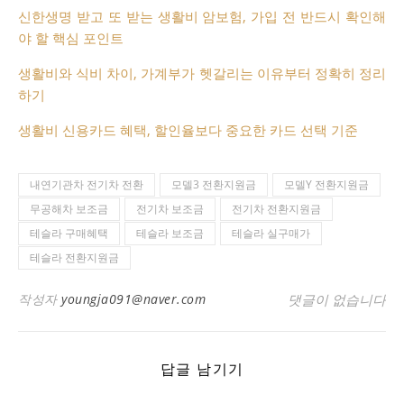
신한생명 받고 또 받는 생활비 암보험, 가입 전 반드시 확인해
야 할 핵심 포인트
생활비와 식비 차이, 가계부가 헷갈리는 이유부터 정확히 정리
하기
생활비 신용카드 혜택, 할인율보다 중요한 카드 선택 기준
내연기관차 전기차 전환
모델3 전환지원금
모델Y 전환지원금
무공해차 보조금
전기차 보조금
전기차 전환지원금
테슬라 구매혜택
테슬라 보조금
테슬라 실구매가
테슬라 전환지원금
작성자
youngja091@naver.com
댓글이 없습니다
답글 남기기