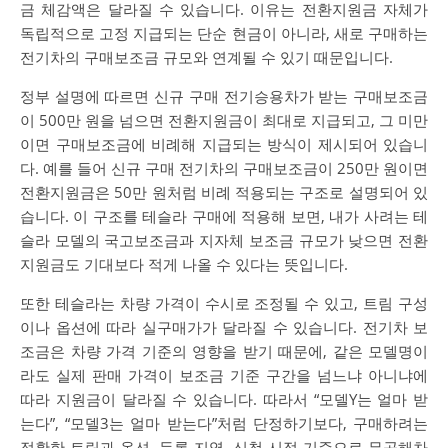
금 체감액은 달라질 수 있습니다. 이유는 전환지원금 자체가
독립적으로 고정 지급되는 단순 현금이 아니라, 새로 구매하는
전기차의 구매보조금 규모와 연계될 수 있기 때문입니다.
정부 설명에 따르면 신규 구매 전기승용차가 받는 구매보조금
이 500만 원을 넘으면 전환지원금이 최대로 지급되고, 그 미만
이면 구매보조금에 비례해 지급되는 방식이 제시되어 있습니
다. 예를 들어 신규 구매 전기차의 구매보조금이 250만 원이면
전환지원금은 50만 원처럼 비례 적용되는 구조로 설명되어 있
습니다. 이 구조를 테슬라 구매에 적용해 보면, 내가 사려는 테
슬라 모델의 국고보조금과 지자체 보조금 규모가 낮으면 전환
지원금도 기대보다 적게 나올 수 있다는 뜻입니다.
또한 테슬라는 차량 가격이 수시로 조정될 수 있고, 트림 구성
이나 옵션에 따라 실구매가가 달라질 수 있습니다. 전기차 보
조금은 차량 가격 기준의 영향을 받기 때문에, 같은 모델명이
라도 실제 판매 가격이 보조금 기준 구간을 넘느냐 아니냐에
따라 지원금이 달라질 수 있습니다. 따라서 “모델Y는 얼마 받
는다”, “모델3는 얼마 받는다”처럼 단정하기보다, 구매하려는
정확한 트림과 옵션, 등록 지역, 신청 시점 기준으로 무공해차