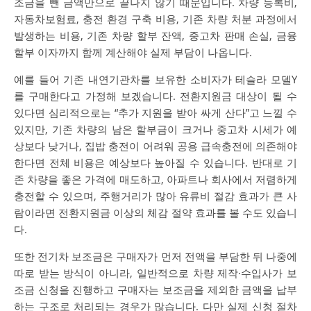
조금을 뺀 금액만으로 끝나지 않기 때문입니다. 차량 등록비,
자동차보험료, 충전 환경 구축 비용, 기존 차량 처분 과정에서
발생하는 비용, 기존 차량 할부 잔액, 중고차 판매 손실, 금융
할부 이자까지 함께 계산해야 실제 부담이 나옵니다.
예를 들어 기존 내연기관차를 보유한 소비자가 테슬라 모델Y
를 구매한다고 가정해 보겠습니다. 전환지원금 대상이 될 수
있다면 심리적으로는 “추가 지원을 받아 싸게 산다”고 느낄 수
있지만, 기존 차량의 남은 할부금이 크거나 중고차 시세가 예
상보다 낮거나, 집밥 충전이 어려워 공용 급속충전에 의존해야
한다면 전체 비용은 예상보다 높아질 수 있습니다. 반대로 기
존 차량을 좋은 가격에 매도하고, 아파트나 회사에서 저렴하게
충전할 수 있으며, 주행거리가 많아 유류비 절감 효과가 큰 사
람이라면 전환지원금 이상의 체감 절약 효과를 볼 수도 있습니
다.
또한 전기차 보조금은 구매자가 먼저 전액을 부담한 뒤 나중에
따로 받는 방식이 아니라, 일반적으로 차량 제작·수입사가 보
조금 신청을 진행하고 구매자는 보조금을 제외한 금액을 납부
하는 구조로 처리되는 경우가 많습니다. 다만 실제 신청 절차