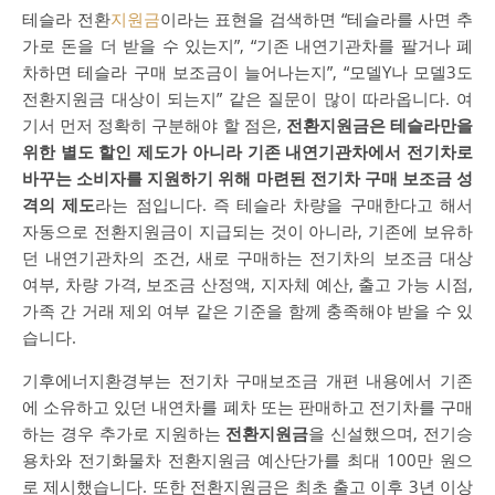
테슬라 전환
지원금
이라는 표현을 검색하면 “테슬라를 사면 추
가로 돈을 더 받을 수 있는지”, “기존 내연기관차를 팔거나 폐
차하면 테슬라 구매 보조금이 늘어나는지”, “모델Y나 모델3도
전환지원금 대상이 되는지” 같은 질문이 많이 따라옵니다. 여
기서 먼저 정확히 구분해야 할 점은,
전환지원금은 테슬라만을
위한 별도 할인 제도가 아니라 기존 내연기관차에서 전기차로
바꾸는 소비자를 지원하기 위해 마련된 전기차 구매 보조금 성
격의 제도
라는 점입니다. 즉 테슬라 차량을 구매한다고 해서
자동으로 전환지원금이 지급되는 것이 아니라, 기존에 보유하
던 내연기관차의 조건, 새로 구매하는 전기차의 보조금 대상
여부, 차량 가격, 보조금 산정액, 지자체 예산, 출고 가능 시점,
가족 간 거래 제외 여부 같은 기준을 함께 충족해야 받을 수 있
습니다.
기후에너지환경부는 전기차 구매보조금 개편 내용에서 기존
에 소유하고 있던 내연차를 폐차 또는 판매하고 전기차를 구매
하는 경우 추가로 지원하는
전환지원금
을 신설했으며, 전기승
용차와 전기화물차 전환지원금 예산단가를 최대 100만 원으
로 제시했습니다. 또한 전환지원금은 최초 출고 이후 3년 이상