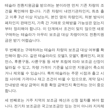
테슬라 전환지원금을 받으려는 분이라면 먼저 기존 차량의 조
건을 확인해야 합니다. 기존 차량이 내연기관차인지, 최초 출
고 이후 3년 이상 지났는지, 본인 명의 차량인지, 처분 방식이
폐차인지 판매인지, 가족 간 거래로 오해받을 가능성은 없는지
부터 정리해야 합니다. 이 단계에서 조건이 맞지 않으면 새로
구매하는 테슬라가 아무리 보조금 대상 차량이어도 전환지원
금은 받기 어렵습니다.
두 번째로는 구매하려는 테슬라 차량의 보조금 대상 여부를 확
인해야 합니다. 같은 테슬라라도 모델3, 모델Y, 롱레인지, 퍼포
먼스, 후륜구동, 사륜구동 등 세부 트림에 따라 보조금 산정이
달라질 수 있고, 차량 가격이 기준을 넘으면 지원금이 축소되
거나 제외될 수 있습니다. 특히 테슬라는 주문 시점과 출고 시
점 사이에 가격이나 재고 조건이 바뀔 수 있으므로, 계약 당시
안내받은 예상 금액이 최종 확정 금액인지 확인하는 것이 중요
합니다.
세 번째로는 거주 지역의 보조금 예산과 신청 절차를 봐야 합
니다. 전기차 보조금은 국고보조금만 있는 것이 아니라 지자체