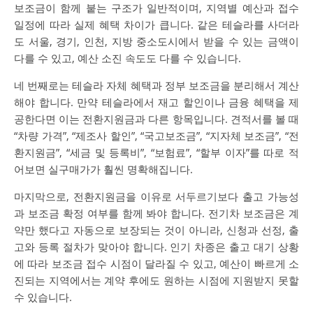
보조금이 함께 붙는 구조가 일반적이며, 지역별 예산과 접수
일정에 따라 실제 혜택 차이가 큽니다. 같은 테슬라를 사더라
도 서울, 경기, 인천, 지방 중소도시에서 받을 수 있는 금액이
다를 수 있고, 예산 소진 속도도 다를 수 있습니다.
네 번째로는 테슬라 자체 혜택과 정부 보조금을 분리해서 계산
해야 합니다. 만약 테슬라에서 재고 할인이나 금융 혜택을 제
공한다면 이는 전환지원금과 다른 항목입니다. 견적서를 볼 때
“차량 가격”, “제조사 할인”, “국고보조금”, “지자체 보조금”, “전
환지원금”, “세금 및 등록비”, “보험료”, “할부 이자”를 따로 적
어보면 실구매가가 훨씬 명확해집니다.
마지막으로, 전환지원금을 이유로 서두르기보다 출고 가능성
과 보조금 확정 여부를 함께 봐야 합니다. 전기차 보조금은 계
약만 했다고 자동으로 보장되는 것이 아니라, 신청과 선정, 출
고와 등록 절차가 맞아야 합니다. 인기 차종은 출고 대기 상황
에 따라 보조금 접수 시점이 달라질 수 있고, 예산이 빠르게 소
진되는 지역에서는 계약 후에도 원하는 시점에 지원받지 못할
수 있습니다.