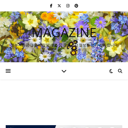
MAGAZINE
정부지원금·생활비 절약·세금 및 생활건강 정보를 쉽게 정리합니다