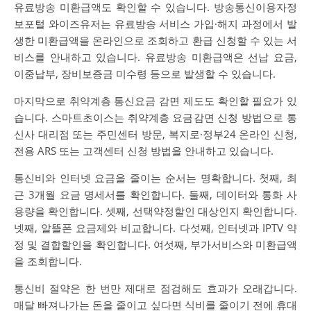
유료방송 미환급액도 확인할 수 있습니다. 방송통신이용자정
보포털 와이즈유저는 유료방송 서비스 가입·해지 과정에서 발
생한 미환급액을 온라인으로 조회하고 환급 신청할 수 있는 서
비스를 안내하고 있습니다. 유료방송 미환급액은 선납 요금,
이중납부, 장비보증금 미수령 등으로 발생할 수 있습니다.
마지막으로 취약계층 통신요금 감면 제도도 확인할 필요가 있
습니다. 스마트초이스는 취약계층 요금감면 신청 방법으로 통
신사 대리점 또는 주민센터 방문, 복지로·정부24 온라인 신청,
전용 ARS 또는 고객센터 신청 방법을 안내하고 있습니다.
통신비와 인터넷 요금을 줄이는 순서는 명확합니다. 첫째, 최
근 3개월 요금 명세서를 확인합니다. 둘째, 데이터와 통화 사
용량을 확인합니다. 셋째, 선택약정할인 대상인지 확인합니다.
넷째, 알뜰폰 요금제와 비교합니다. 다섯째, 인터넷과 IPTV 약
정 및 결합할인을 확인합니다. 여섯째, 부가서비스와 미환급액
을 조회합니다.
통신비 절약은 한 번만 제대로 점검해도 효과가 오래갑니다.
매달 빠져나가는 돈을 줄이고 싶다면 식비를 줄이기 전에 휴대