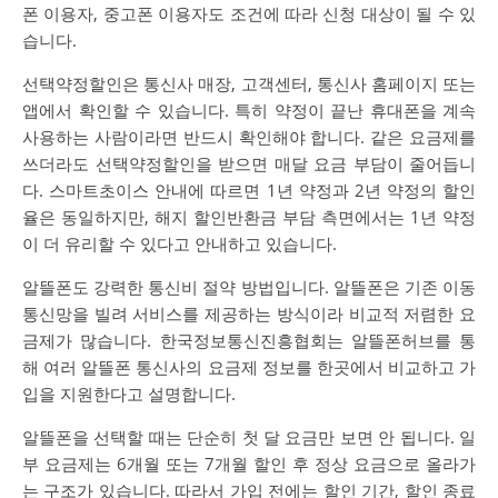
폰 이용자, 중고폰 이용자도 조건에 따라 신청 대상이 될 수 있
습니다.
선택약정할인은 통신사 매장, 고객센터, 통신사 홈페이지 또는
앱에서 확인할 수 있습니다. 특히 약정이 끝난 휴대폰을 계속
사용하는 사람이라면 반드시 확인해야 합니다. 같은 요금제를
쓰더라도 선택약정할인을 받으면 매달 요금 부담이 줄어듭니
다. 스마트초이스 안내에 따르면 1년 약정과 2년 약정의 할인
율은 동일하지만, 해지 할인반환금 부담 측면에서는 1년 약정
이 더 유리할 수 있다고 안내하고 있습니다.
알뜰폰도 강력한 통신비 절약 방법입니다. 알뜰폰은 기존 이동
통신망을 빌려 서비스를 제공하는 방식이라 비교적 저렴한 요
금제가 많습니다. 한국정보통신진흥협회는 알뜰폰허브를 통
해 여러 알뜰폰 통신사의 요금제 정보를 한곳에서 비교하고 가
입을 지원한다고 설명합니다.
알뜰폰을 선택할 때는 단순히 첫 달 요금만 보면 안 됩니다. 일
부 요금제는 6개월 또는 7개월 할인 후 정상 요금으로 올라가
는 구조가 있습니다. 따라서 가입 전에는 할인 기간, 할인 종료