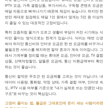
IPTV 요금, 가족 결합상품, 부가서비스, 구독형 콘텐츠 요금은
매달 자동으로 빠져나가기 때문에 체감이 늦습니다. 하지만 한
번만 제대로 점검해도 매달 1만 원에서 많게는 5만 원 이상까
지 줄일 수 있는 대표적인 고정비입니다.
특히 요즘처럼 물가가 오르고 생활비 부담이 커진 시기에는 식
비만 줄이는 방식으로는 한계가 있습니다. 식비는 매번 신경
써야 하지만 통신비와 인터넷 요금은 한 번 요금제를 바꾸거나
불필요한 서비스를 해지하면 절약 효과가 계속 이어집니다. 그
래서 가계부를 정리할 때는 휴대폰 요금, 인터넷 요금, TV 결합
상품, 선택약정할인, 알뜰폰 요금제, 통신 미환급액부터 확인
하는 것이 좋습니다.
통신비 절약은 무조건 싼 요금제를 고르는 것이 아닙니다. 내
데이터 사용량, 통화량, 약정 상태, 가족 결합 여부, 인터넷 속
도, IPTV 사용 여부를 기준으로 “내가 실제로 쓰는 만큼만 내는
구조”로 바꾸는 것이 핵심입니다.
고정비 줄이는 법, 월급은 그대로인데 돈이 새는 사람이라면