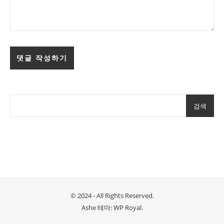
검색
© 2024 - All Rights Reserved.
Ashe 테마:
WP Royal
.