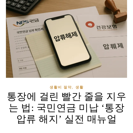
,
생활비 절약
생활
통장에 걸린 빨간 줄을 지우
는 법: 국민연금 미납 ‘통장
압류 해지’ 실전 매뉴얼