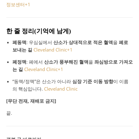
정보센터
+1
한 줄 정리(기억에 남게)
폐동맥
: 우심실에서
산소가 상대적으로 적은 혈액
을
폐로
보내는 길
Cleveland Clinic
+1
폐정맥
: 폐에서
산소가 풍부해진 혈액
을
좌심방으로 가져오
는 길
Cleveland Clinic
+1
“동맥/정맥”은 산소가 아니라
심장 기준 이동 방향
이 이름
의 핵심입니다.
Cleveland Clinic
[무단 전재, 재배포 금지]
끝.