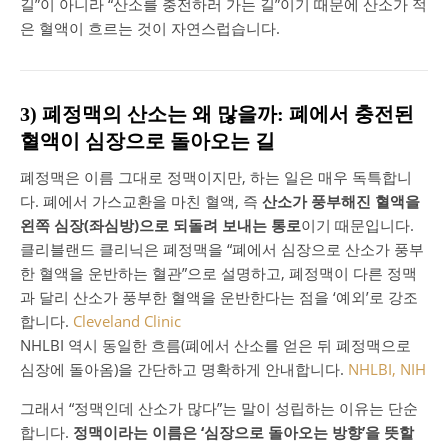
길”이 아니라 “산소를 충전하러 가는 길”이기 때문에 산소가 적
은 혈액이 흐르는 것이 자연스럽습니다.
3) 폐정맥의 산소는 왜 많을까: 폐에서 충전된
혈액이 심장으로 돌아오는 길
폐정맥은 이름 그대로 정맥이지만, 하는 일은 매우 독특합니
다. 폐에서 가스교환을 마친 혈액, 즉
산소가 풍부해진 혈액을
왼쪽 심장(좌심방)으로 되돌려 보내는 통로
이기 때문입니다.
클리블랜드 클리닉은 폐정맥을 “폐에서 심장으로 산소가 풍부
한 혈액을 운반하는 혈관”으로 설명하고, 폐정맥이 다른 정맥
과 달리 산소가 풍부한 혈액을 운반한다는 점을 ‘예외’로 강조
합니다.
Cleveland Clinic
NHLBI 역시 동일한 흐름(폐에서 산소를 얻은 뒤 폐정맥으로
심장에 돌아옴)을 간단하고 명확하게 안내합니다.
NHLBI, NIH
그래서 “정맥인데 산소가 많다”는 말이 성립하는 이유는 단순
합니다.
정맥이라는 이름은 ‘심장으로 돌아오는 방향’을 뜻할