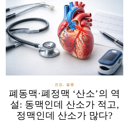
,
건강
질병
폐동맥·폐정맥 ‘산소’의 역
설: 동맥인데 산소가 적고,
정맥인데 산소가 많다?