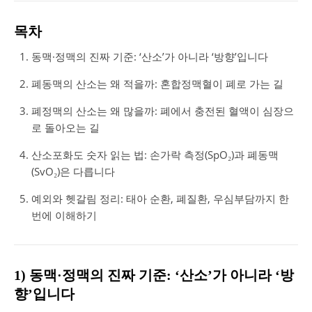
목차
동맥·정맥의 진짜 기준: ‘산소’가 아니라 ‘방향’입니다
폐동맥의 산소는 왜 적을까: 혼합정맥혈이 폐로 가는 길
폐정맥의 산소는 왜 많을까: 폐에서 충전된 혈액이 심장으
로 돌아오는 길
산소포화도 숫자 읽는 법: 손가락 측정(SpO₂)과 폐동맥
(SvO₂)은 다릅니다
예외와 헷갈림 정리: 태아 순환, 폐질환, 우심부담까지 한
번에 이해하기
1) 동맥·정맥의 진짜 기준: ‘산소’가 아니라 ‘방
향’입니다