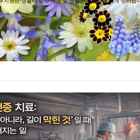
부지원금·생활비 절약·세금 및 생활건강 정보를 쉽게 정리합