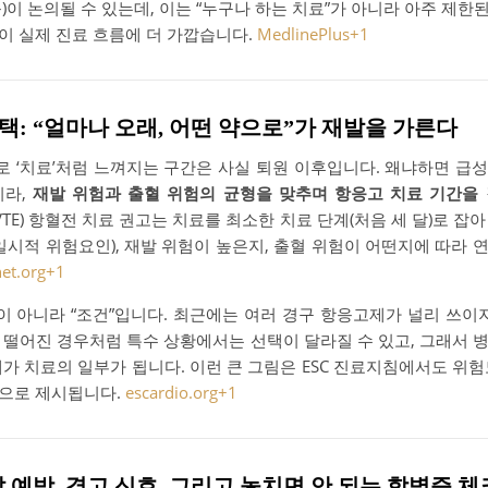
)이 논의될 수 있는데, 이는 “누구나 하는 치료”가 아니라 아주 제
이 실제 진료 흐름에 더 가깝습니다.
MedlinePlus
+1
선택: “얼마나 오래, 어떤 약으로”가 재발을 가른다
 ‘치료’처럼 느껴지는 구간은 사실 퇴원 이후입니다. 왜냐하면 급
니라,
재발 위험과 출혈 위험의 균형을 맞추며 항응고 치료 기간을
VTE) 항혈전 치료 권고는 치료를 최소한 치료 단계(처음 세 달)로 잡
일시적 위험요인), 재발 위험이 높은지, 출혈 위험이 어떤지에 따라
net.org
+1
이 아니라 “조건”입니다. 최근에는 여러 경구 항응고제가 널리 쓰이
 떨어진 경우처럼 특수 상황에서는 선택이 달라질 수 있고, 그래서 
가 치료의 일부가 됩니다. 이런 큰 그림은 ESC 진료지침에서도 위
으로 제시됩니다.
escardio.org
+1
재발 예방, 경고 신호, 그리고 놓치면 안 되는 합병증 체