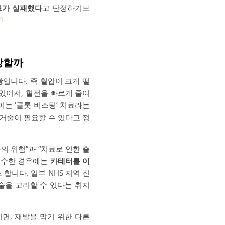
료가 실패했다
고 단정하기보
1
장할까
황
입니다. 즉 혈압이 크게 떨
있어서, 혈전을 빠르게 줄여
이는 ‘클롯 버스팅’ 치료라는
제거술이 필요할 수 있다고 정
의 위험”과 “치료로 인한 출
 특수한 경우에는
카테터를 이
합니다. 일부 NHS 지역 진
술을 고려할 수 있다는 취지
면, 재발을 막기 위한 다른