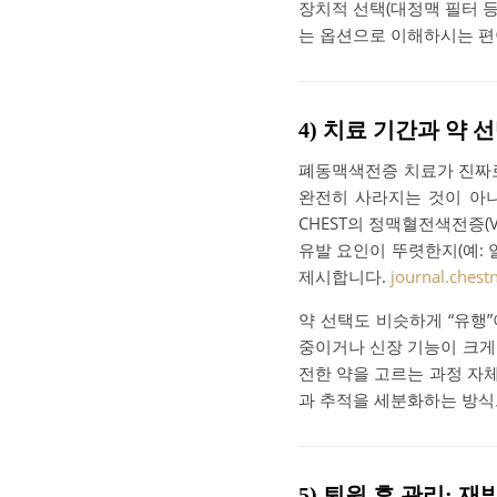
장치적 선택(대정맥 필터 등
는 옵션으로 이해하시는 편
4) 치료 기간과 약 
폐동맥색전증 치료가 진짜로
완전히 사라지는 것이 아
CHEST의 정맥혈전색전증(
유발 요인이 뚜렷한지(예: 
제시합니다.
journal.chest
약 선택도 비슷하게 “유행”
중이거나 신장 기능이 크게
전한 약을 고르는 과정 자체
과 추적을 세분화하는 방식
5) 퇴원 후 관리: 