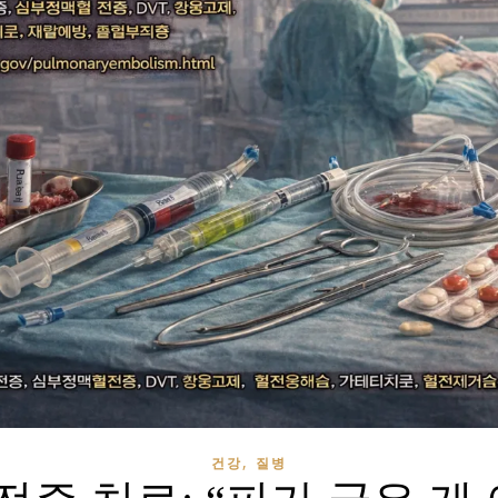
,
건강
질병