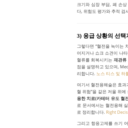
크기와 심장 부담, 폐 손
다, 위험도 평가와 추적 
3) 응급 상황의 선
그렇다면 “혈전을 녹이는 
어지거나 쇼크 소견이 나타
혈류를 회복시키는
재관류
점을 설명하고 있으며, Me
리합니다.
노스 티스 및 하
여기서 혈전용해술은 효과가 
혈 위험”을 같은 저울 위에
용한 치료(카테터 유도 혈전
료 문서에서는 혈전용해 실
로 정리합니다.
Right Decis
그리고 항응고제를 쓰기 어