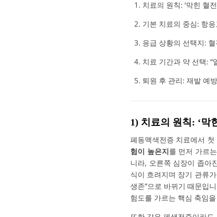
치료의 원칙: ‘막힌 혈
기본 치료의 중심: 항
응급 상황의 선택지: 
치료 기간과 약 선택: 
퇴원 후 관리: 재발 예
1) 치료의 원칙: ‘
폐동맥색전증 치료에서 첫 
험이 높은지
를 먼저 가르는
니라, 오른쪽 심장이 좁아
식이 흐려지며 장기 관류가 
생존”으로 바뀌기 때문입니
험도를 가르는 핵심 축임을
또한 같은 폐색전증이라도 