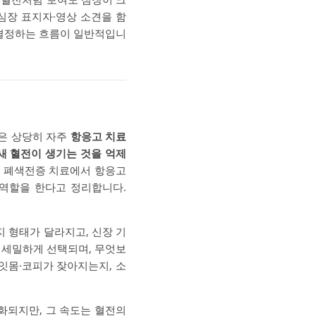
심장 표지자·영상 소견을 함
 결정하는 흐름이 일반적입니
심은 상당히 자주
항응고 치료
새 혈전이 생기는 것을 억제
s도 폐색전증 치료에서 항응고
 역할을 한다고 정리합니다.
지 형태가 달라지고, 신장 기
해 세밀하게 선택되며, 무엇보
 잇몸·코피가 잦아지는지, 소
화되지만, 그 속도는 혈전의