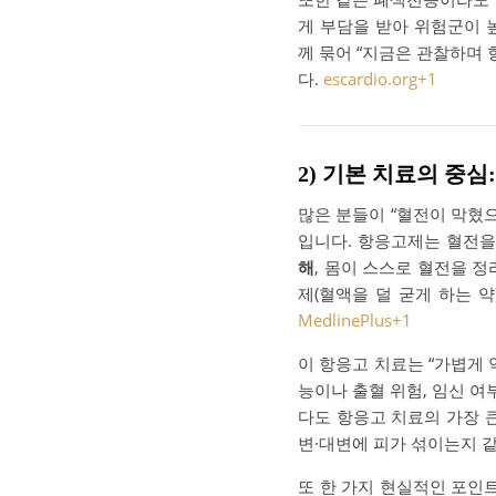
게 부담을 받아 위험군이 
께 묶어 “지금은 관찰하며
다.
escardio.org
+1
2) 기본 치료의 중
많은 분들이 “혈전이 막혔
입니다. 항응고제는 혈전을
해
, 몸이 스스로 혈전을 정
제(혈액을 덜 굳게 하는 
MedlinePlus
+1
이 항응고 치료는 “가볍게 
능이나 출혈 위험, 임신 여
다도 항응고 치료의 가장 
변·대변에 피가 섞이는지 
또 한 가지 현실적인 포인