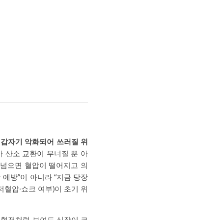
 갑자기 악화되어 쓰러질 위
가 산소 교환이 무너질 뿐 아
 넘으면 혈압이 떨어지고 의
 예방”이 아니라 “지금 당장
혈압·쇼크 여부)이 초기 위
 혈전처럼 보여도 심장이 크