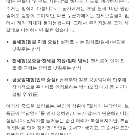
많은 분들이 “한부모 지원금”을 하나의 제도로 생각하시는데,
주거는 방식이 다릅니다. 누군가에게는 매달 월세 10만 원만
줄어도 숨통이 트이지만, 다른 누군가에게는 전세보증금이 없
어서 계약 자체가 불가능합니다. 그래서 주거지원은 크게 세
갈래로 이해하시면 훨씬 쉽습니다.
월세형(현금 지원 중심)
: 실제로 내는 임차료(월세) 부담을
낮춰주는 방식
전세형(보증금·전세금 지원/임대 방식)
: 전세금이 없어 집
을 못 구하는 장벽을 낮춰주는 방식
공공임대형(입주 중심)
: 행복주택 같은 공공임대에 입주해
장기적으로 주거비를 안정화하는 방식(모집·대기 등 시간이
걸릴 수 있음)
여기서 중요한 포인트는, 본인의 상황이 “월세가 부담인지, 보
증금이 부담인지”를 먼저 정하면, 제도가 갑자기 단순해진다는
점입니다. 선택지를 늘어놓는 순간 머리가 복잡해지지만, 부담
의 형태를 먼저 정하면 “확인할 순서”가 생기고, 그 순서대로만
진행해도 반려 확률이 줄어듭니다.