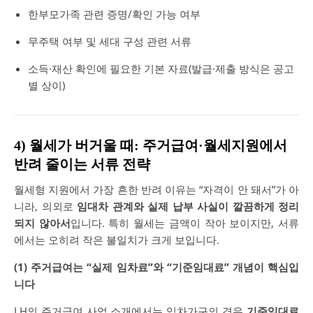
한부모가족 관련 증명/확인 가능 여부
무주택 여부 및 세대 구성 관련 서류
소득·재산 확인에 필요한 기본 자료(발급·제출 방식은 공고
별 상이)
4) 월세가 버거울 때: 주거급여·월세지원에서
반려 줄이는 서류 전략
월세형 지원에서 가장 흔한 반려 이유는 “자격이 안 돼서”가 아
니라, 의외로
임대차 관계와 실제 납부 사실이 깔끔하게 정리
되지 않아서
입니다. 특히 월세는 금액이 작아 보이지만, 서류
에서는 오히려 작은 불일치가 크게 보입니다.
(1) 주거급여는 “실제 임차료”와 “기준임대료” 개념이 핵심입
니다
LH의 주거급여 사업 소개에서는 임차가구의 경우
기준임대료