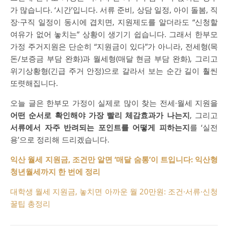
가 많습니다. ‘시간’입니다. 서류 준비, 상담 일정, 아이 돌봄, 직
장·구직 일정이 동시에 겹치면, 지원제도를 알더라도 “신청할
여유가 없어 놓치는” 상황이 생기기 쉽습니다. 그래서 한부모
가정 주거지원은 단순히 “지원금이 있다”가 아니라, 전세형(목
돈/보증금 부담 완화)과 월세형(매달 현금 부담 완화), 그리고
위기상황형(긴급 주거 안정)으로 갈라서 보는 순간 길이 훨씬
또렷해집니다.
오늘 글은 한부모 가정이 실제로 많이 찾는 전세·월세 지원을
어떤 순서로 확인해야 가장 빨리 체감효과가 나는지
, 그리고
서류에서 자주 반려되는 포인트를 어떻게 피하는지
를 ‘실전
용’으로 정리해 드리겠습니다.
익산 월세 지원금, 조건만 알면 ‘매달 숨통’이 트입니다: 익산형
청년월세까지 한 번에 정리
대학생 월세 지원금, 놓치면 아까운 월 20만원: 조건·서류·신청
꿀팁 총정리