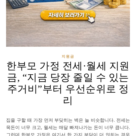
지원금
한부모 가정 전세·월세 지원
금, “지금 당장 줄일 수 있는
주거비”부터 우선순위로 정
리
집을 구할 때 가장 먼저 부딪히는 벽은 늘 비슷합니다. 전세는
목돈이 너무 크고, 월세는 매달 빠져나가는 돈이 너무 큽니다.
그런데 한부모 가정은 여기서 한 가지 부담이 더 얹히는 경우