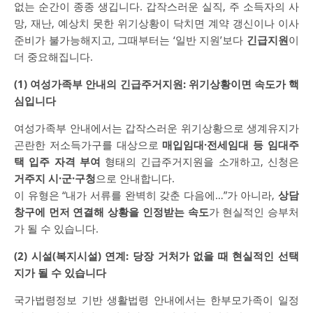
없는 순간이 종종 생깁니다. 갑작스러운 실직, 주 소득자의 사
망, 재난, 예상치 못한 위기상황이 닥치면 계약 갱신이나 이사
준비가 불가능해지고, 그때부터는 ‘일반 지원’보다
긴급지원
이
더 중요해집니다.
(1) 여성가족부 안내의 긴급주거지원: 위기상황이면 속도가 핵
심입니다
여성가족부 안내에서는 갑작스러운 위기상황으로 생계유지가
곤란한 저소득가구를 대상으로
매입임대·전세임대 등 임대주
택 입주 자격 부여
형태의 긴급주거지원을 소개하고, 신청은
거주지 시·군·구청
으로 안내합니다.
이 유형은 “내가 서류를 완벽히 갖춘 다음에…”가 아니라,
상담
창구에 먼저 연결해 상황을 인정받는 속도
가 현실적인 승부처
가 될 수 있습니다.
(2) 시설(복지시설) 연계: 당장 거처가 없을 때 현실적인 선택
지가 될 수 있습니다
국가법령정보 기반 생활법령 안내에서는 한부모가족이 일정