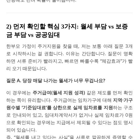
2) 먼저 확인할 핵심 3가지: 월세 부담 vs 보증
금 부담 vs 공공임대
한부모 가정이 주거지원을 찾을 때, 저는 보통 아래 질문 3개
로 시작하시는 걸 권합니다. 이유는 간단합니다. 질문이 명확
하면 서류 준비가 빨라지고, 빠르면 빠를수록 “체감효과”가 빨
리 오기 때문입니다.
질문 A. 당장 매달 나가는 월세가 너무 무겁나요?
이 경우에는
주거급여(월세 지원 성격)
같은 제도를 먼저 확인
하는 쪽이 유리합니다. 주거급여는 임차가구에 대해
지역·가구
원수별 ‘기준임대료’를 상한으로 실제 임차료를 지원
하는 구조
로 안내되어 있고, 임대차계약서가 없거나 실제 임차료가 0원
으로 확인되는 경우에는 지급에서 제외될 수 있다는 점도 명시
되어 있습니다.
즉, “월세를 내고 있다는 사실”을 서류로 깔끔하게 증명할 수