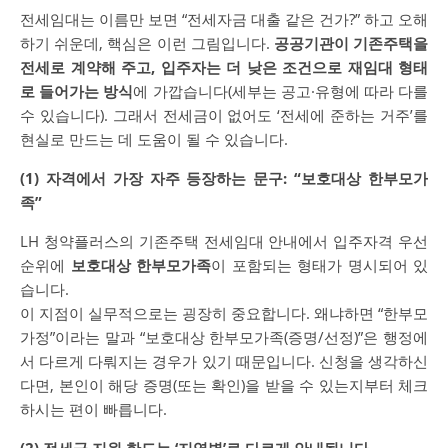
전세임대는 이름만 보면 “전세자금 대출 같은 건가?” 하고 오해
하기 쉬운데, 핵심은 이런 그림입니다.
공공기관이 기존주택을
전세로 계약해 주고, 입주자는 더 낮은 조건으로 재임대 형태
로 들어가는 방식
에 가깝습니다(세부는 공고·유형에 따라 다를
수 있습니다). 그래서 전세금이 없어도 ‘전세에 준하는 거주’를
현실로 만드는 데 도움이 될 수 있습니다.
(1) 자격에서 가장 자주 등장하는 문구: “보호대상 한부모가
족”
LH 청약플러스의 기존주택 전세임대 안내에서 입주자격 우선
순위에
보호대상 한부모가족
이 포함되는 형태가 명시되어 있
습니다.
이 지점이 실무적으로는 굉장히 중요합니다. 왜냐하면 “한부모
가정”이라는 말과 “보호대상 한부모가족(증명/선정)”은 행정에
서 다르게 다뤄지는 경우가 있기 때문입니다. 신청을 생각하신
다면, 본인이 해당 증명(또는 확인)을 받을 수 있는지부터 체크
하시는 편이 빠릅니다.
(2) 전세금 지원 한도는 ‘지역별’로 다르게 안내됩니다