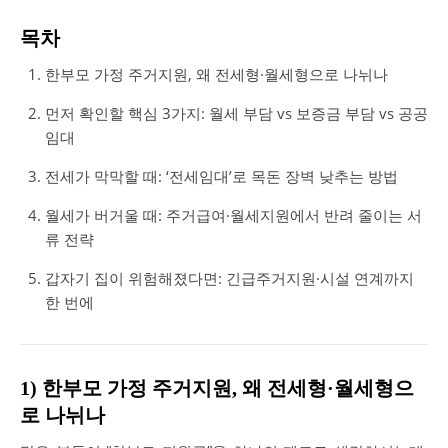
목차
한부모 가정 주거지원, 왜 전세형·월세형으로 나뉘나
먼저 확인할 핵심 3가지: 월세 부담 vs 보증금 부담 vs 공공
임대
전세가 막막할 때: ‘전세임대’로 목돈 장벽 낮추는 방법
월세가 버거울 때: 주거급여·월세지원에서 반려 줄이는 서
류 전략
갑자기 집이 위험해졌다면: 긴급주거지원·시설 연계까지
한 번에
1) 한부모 가정 주거지원, 왜 전세형·월세형으
로 나뉘나