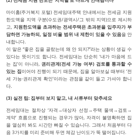
마이홈(주거복지 포털) 전세임대주택 안내에서는 전세금 지원
한도액을 지역 구분(수도권/광역시/그 밖의 지역)으로 제시하
고,
지원한도액을 초과하는 전세주택은 초과분을 입주자가 부
담하면 가능하되, 일정 비율 범위 내 제한이 있을 수 있음
을 안
내합니다.
이 말은 “좋은 집을 골랐는데 왜 안 되지?”라는 상황이 생길 수
있다는 뜻이기도 합니다. 전세임대는 단순히 ‘내가 마음에 드
는 집’이 아니라,
권리관계(전세 가능 여부) 검토를 통과할 수
있는 집
이어야 진행이 되기 때문에, 집을 알아보실 때부터 ‘전
세 가능·권리관계 확인’이라는 관점을 같이 들고 가셔야 합니
다.
(3) 실전 팁: 집부터 보지 말고, 내 서류부터 맞추세요
전세임대는 절차상 ‘자격→대상자 선정→주택 물색→검토→
계약’ 흐름으로 진행되는 경우가 많아, 자격이 불명확하면 집
을 열심히 봐도 시간만 빠질 수 있습니다. 그래서 처음부터 다
음 3가지를 미리 준비해 두면 체감 난이도가 뚝 떨어집니다.