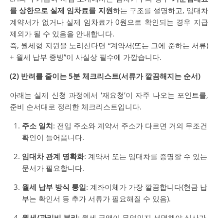
를 상한으로 실제 임차료를 지원
하는 구조를 설명하고, 임대차
계약서가 없거나 실제 임차료가 0원으로 확인되는 경우 지급
제외가 될 수 있음을 안내합니다.
즉, 월세형 지원을 노리신다면 “계약서(또는 그에 준하는 서류)
+ 월세 납부 증빙”이 사실상 필수에 가깝습니다.
(2) 반려를 줄이는 5분 체크리스트(서류가 깔끔해지는 순서)
아래는 실제 신청 과정에서 ‘재요청’이 자주 나오는 포인트를,
준비 순서대로 정리한 체크리스트입니다.
주소 일치
: 전입 주소와 계약서 주소가 다르면 거의 무조건
확인이 들어옵니다.
임대차 관계 명확화
: 계약서 또는 임대차를 증명할 수 있는
문서가 필요합니다.
월세 납부 방식 통일
: 계좌이체가 가장 깔끔합니다(현금 납
부는 확인서 등 추가 서류가 필요해질 수 있음).
월세/관리비 분리
: 월세 금액이 무엇인지 선명해야 심사가