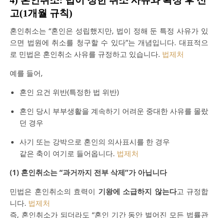
고(1개월 규칙)
혼인취소는 “혼인은 성립했지만, 법이 정해 둔 특정 사유가 있
으면 법원에 취소를 청구할 수 있다”는 개념입니다. 대표적으
로 민법은 혼인취소 사유를 규정하고 있습니다.
법제처
예를 들어,
혼인 요건 위반(특정한 법 위반)
혼인 당시 부부생활을 계속하기 어려운 중대한 사유를 몰랐
던 경우
사기 또는 강박으로 혼인의 의사표시를 한 경우
같은 축이 여기로 들어옵니다.
법제처
(1) 혼인취소는 “과거까지 전부 삭제”가 아닙니다
민법은 혼인취소의 효력이
기왕에 소급하지 않는다
고 규정합
니다.
법제처
즉, 혼인취소가 되더라도 “혼인 기간 동안 벌어진 모든 법률관