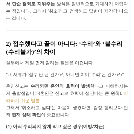
서 단순 철회로 지워주는 방식
은 일반적으로 기대하기 어렵다
는 점입니다. 그래서 ‘취소’라고 검색해도 답변이 제각각 나오
는 겁니다.
2) 접수했다고 끝이 아니다: ‘수리’와 ‘불수리
(수리불가)’의 차이
실무에서 제일 먼저 갈리는 질문은 이겁니다.
“내 서류가 ‘접수’만 된 건가요, 아니면 이미 ‘수리’된 건가요?”
혼인신고는
수리되면 혼인의 효력이 발생
한다고 이해하시는
게 출발점입니다(혼인은 신고로 효력이 생긴다는 큰 원칙).
이
해하기 쉬운 법률
그래서 ‘취소하고 싶다’는 마음이 생겼다면, 감정 정리보다 먼
저
현재 상태 확인
이 중요합니다.
(1) 아직 수리되지 않게 막고 싶은 경우(예방/차단)