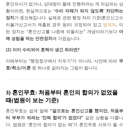
혼인의사가 없거나, 상대방이 몰래 진행하려는 게 의심되는 상
황이라면, 현실적으로는
‘수리 자체가 되지 않도록’ 차단하는
장치
가 중요해집니다. 실제로 관련 행정 처리 기준(혼인신고수
리불가신고서가 제출된 경우 등)이 규정되어 있고
법제처
, 이
런 장치는 “혼인신고를 나중에 되돌리는” 개념이라기보다
아
예 성립을 막는 안전장치
에 가깝습니다.
(2) 이미 수리되어 효력이 생긴 뒤라면?
이때부터는 “행정창구에서 지우기”가 아니라, 사안에 따라
무
효/취소/이혼
중 하나로 갈라지는 그림이 됩니다.
3) 혼인무효: 처음부터 혼인의 합의가 없었을
때(법원이 보는 기준)
혼인무효는 쉽게 말해
“겉으로는 혼인신고를 했지만, 처음부
터 부부가 되려는 ‘진짜 합의’가 없었다”
같은 상황을 다룹니
다. 법원은 ‘혼인의 합의가 없는 때’가 혼인무효 사유가 될 수