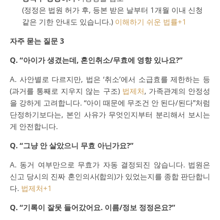
(정정은 법원 허가 후, 등본 받은 날부터 1개월 이내 신청
같은 기한 안내도 있습니다.)
이해하기 쉬운 법률
+1
자주 묻는 질문 3
Q. “아이가 생겼는데, 혼인취소/무효에 영향 있나요?”
A. 사안별로 다르지만, 법은 ‘취소’에서 소급효를 제한하는 등
(과거를 통째로 지우지 않는 구조)
법제처
, 가족관계의 안정성
을 강하게 고려합니다. “아이 때문에 무조건 안 된다/된다”처럼
단정하기보다는, 본인 사유가 무엇인지부터 분리해서 보시는
게 안전합니다.
Q. “그냥 안 살았으니 무효 아닌가요?”
A. 동거 여부만으로 무효가 자동 결정되진 않습니다. 법원은
신고 당시의 진짜 혼인의사(합의)가 있었는지를 종합 판단합니
다.
법제처
+1
Q. “기록이 잘못 들어갔어요. 이름/정보 정정은요?”