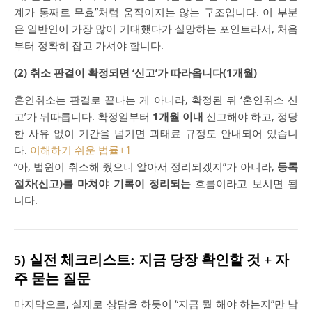
계가 통째로 무효”처럼 움직이지는 않는 구조입니다. 이 부분
은 일반인이 가장 많이 기대했다가 실망하는 포인트라서, 처음
부터 정확히 잡고 가셔야 합니다.
(2) 취소 판결이 확정되면 ‘신고’가 따라옵니다(1개월)
혼인취소는 판결로 끝나는 게 아니라, 확정된 뒤 ‘혼인취소 신
고’가 뒤따릅니다. 확정일부터
1개월 이내
신고해야 하고, 정당
한 사유 없이 기간을 넘기면 과태료 규정도 안내되어 있습니
다.
이해하기 쉬운 법률
+1
“아, 법원이 취소해 줬으니 알아서 정리되겠지”가 아니라,
등록
절차(신고)를 마쳐야 기록이 정리되는
흐름이라고 보시면 됩
니다.
5) 실전 체크리스트: 지금 당장 확인할 것 + 자
주 묻는 질문
마지막으로, 실제로 상담을 하듯이 “지금 뭘 해야 하는지”만 남