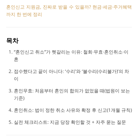
혼인신고 지원금, 진짜로 받을 수 있을까? 현금·세금·주거혜택
까지 한 번에 정리
목차
“혼인신고 취소”가 헷갈리는 이유: 철회·무효·혼인취소·이
혼
접수했다고 끝이 아니다: ‘수리’와 ‘불수리(수리불가)’의 차
이
혼인무효: 처음부터 혼인의 합의가 없었을 때(법원이 보는
기준)
혼인취소: 법이 정한 취소 사유와 확정 후 신고(1개월 규칙)
실전 체크리스트: 지금 당장 확인할 것 + 자주 묻는 질문