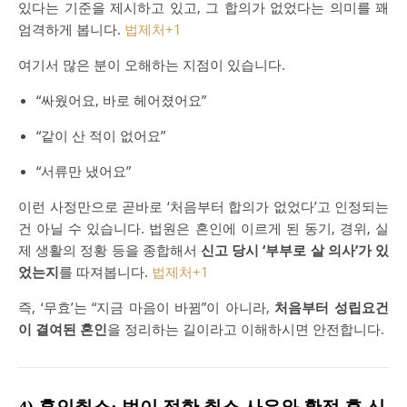
있다는 기준을 제시하고 있고, 그 합의가 없었다는 의미를 꽤
엄격하게 봅니다.
법제처
+1
여기서 많은 분이 오해하는 지점이 있습니다.
“싸웠어요, 바로 헤어졌어요”
“같이 산 적이 없어요”
“서류만 냈어요”
이런 사정만으로 곧바로 ‘처음부터 합의가 없었다’고 인정되는
건 아닐 수 있습니다. 법원은 혼인에 이르게 된 동기, 경위, 실
제 생활의 정황 등을 종합해서
신고 당시 ‘부부로 살 의사’가 있
었는지
를 따져봅니다.
법제처
+1
즉, ‘무효’는 “지금 마음이 바뀜”이 아니라,
처음부터 성립요건
이 결여된 혼인
을 정리하는 길이라고 이해하시면 안전합니다.
4) 혼인취소: 법이 정한 취소 사유와 확정 후 신