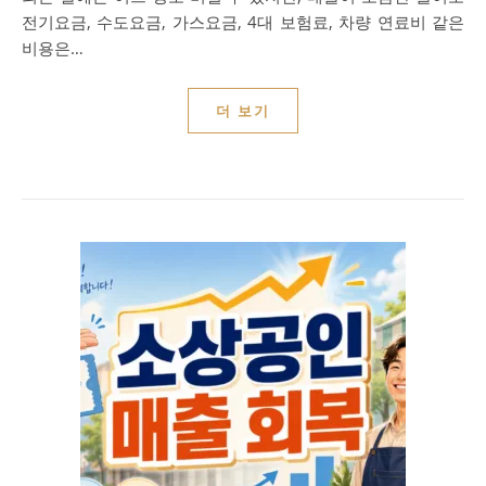
전기요금, 수도요금, 가스요금, 4대 보험료, 차량 연료비 같은
비용은…
더 보기