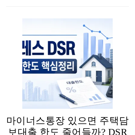
마이너스통장 있으면 주택담
보대출 한도 줄어들까? DSR