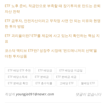
ETF 노후 준비, 적금만으로 부족할 때 장기투자로 만드는 은퇴
자산 전략
ETF 금투자, 안전자산이라고 무작정 사면 안 되는 이유와 현명
한 투자 방법
ETF 괴리율이란? ETF를 제값에 사고 있는지 확인하는 핵심 지
표
코스닥 액티브 ETF란? 성장주 시장에 ‘펀드매니저의 선택’을
더한 투자상품
ETF 배당 ETF 추천
ETF 배당금
ETF 배당금 지급일
ETF 배당소득세
ETF 분배금
ETF 분배금 세금
ETF 분배금 확인
ETF 총수익률
고배당 ETF
월배당 ETF
작성자
youngja091@naver.com
댓글이 없습니다