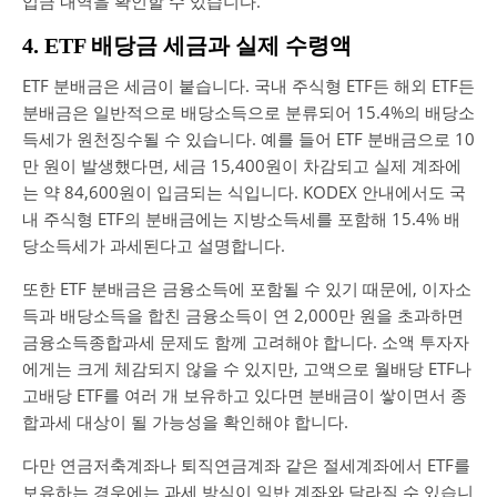
입금 내역을 확인할 수 있습니다.
4. ETF 배당금 세금과 실제 수령액
ETF 분배금은 세금이 붙습니다. 국내 주식형 ETF든 해외 ETF든
분배금은 일반적으로 배당소득으로 분류되어 15.4%의 배당소
득세가 원천징수될 수 있습니다. 예를 들어 ETF 분배금으로 10
만 원이 발생했다면, 세금 15,400원이 차감되고 실제 계좌에
는 약 84,600원이 입금되는 식입니다. KODEX 안내에서도 국
내 주식형 ETF의 분배금에는 지방소득세를 포함해 15.4% 배
당소득세가 과세된다고 설명합니다.
또한 ETF 분배금은 금융소득에 포함될 수 있기 때문에, 이자소
득과 배당소득을 합친 금융소득이 연 2,000만 원을 초과하면
금융소득종합과세 문제도 함께 고려해야 합니다. 소액 투자자
에게는 크게 체감되지 않을 수 있지만, 고액으로 월배당 ETF나
고배당 ETF를 여러 개 보유하고 있다면 분배금이 쌓이면서 종
합과세 대상이 될 가능성을 확인해야 합니다.
다만 연금저축계좌나 퇴직연금계좌 같은 절세계좌에서 ETF를
보유하는 경우에는 과세 방식이 일반 계좌와 달라질 수 있습니