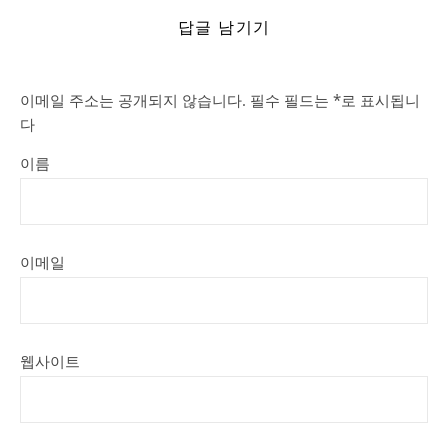
답글 남기기
이메일 주소는 공개되지 않습니다.
필수 필드는
*
로 표시됩니
다
이름
이메일
웹사이트