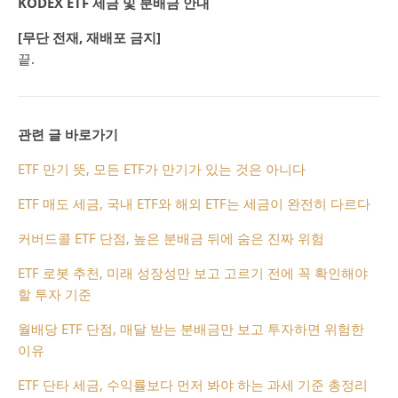
KODEX ETF 세금 및 분배금 안내
[무단 전재, 재배포 금지]
끝.
관련 글 바로가기
ETF 만기 뜻, 모든 ETF가 만기가 있는 것은 아니다
ETF 매도 세금, 국내 ETF와 해외 ETF는 세금이 완전히 다르다
커버드콜 ETF 단점, 높은 분배금 뒤에 숨은 진짜 위험
ETF 로봇 추천, 미래 성장성만 보고 고르기 전에 꼭 확인해야
할 투자 기준
월배당 ETF 단점, 매달 받는 분배금만 보고 투자하면 위험한
이유
ETF 단타 세금, 수익률보다 먼저 봐야 하는 과세 기준 총정리