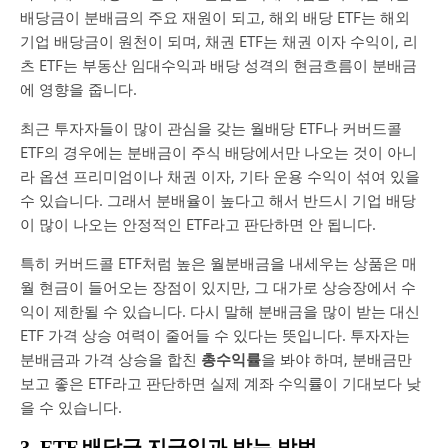
배당금이 분배금의 주요 재원이 되고, 해외 배당 ETF는 해외
기업 배당금이 원천이 되며, 채권 ETF는 채권 이자 수익이, 리
츠 ETF는 부동산 임대수익과 배당 성격의 현금흐름이 분배금
에 영향을 줍니다.
최근 투자자들이 많이 관심을 갖는 월배당 ETF나 커버드콜
ETF의 경우에는 분배금이 주식 배당에서만 나오는 것이 아니
라 옵션 프리미엄이나 채권 이자, 기타 운용 수익이 섞여 있을
수 있습니다. 그래서 분배율이 높다고 해서 반드시 기업 배당
이 많이 나오는 안정적인 ETF라고 판단하면 안 됩니다.
특히 커버드콜 ETF처럼 높은 월분배금을 내세우는 상품은 매
월 현금이 들어오는 장점이 있지만, 그 대가로 상승장에서 수
익이 제한될 수 있습니다. 다시 말해 분배금을 많이 받는 대신
ETF 가격 상승 여력이 줄어들 수 있다는 뜻입니다. 투자자는
분배금과 가격 상승을 합친
총수익률
을 봐야 하며, 분배금만
보고 좋은 ETF라고 판단하면 실제 계좌 수익률이 기대보다 낮
을 수 있습니다.
3. ETF 배당금 지급일과 받는 방법