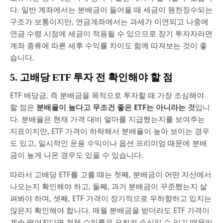
다. 일반 계좌에서는 분배금이 들어올 때 세금이 원천징수되는
구조가 보통이지만, 연금계좌에서는 과세가 이연되고 나중에
연금 수령 시점에 세금이 적용될 수 있으므로 장기 투자자라면
계좌 종류에 따른 세후 수익률 차이도 함께 따져보는 것이 좋
습니다.
5. 고배당 ETF 투자 전 확인해야 할 점
ETF 배당금, 즉 분배금을 목적으로 투자할 때 가장 조심해야
할 점은
분배율이 높다고 무조건 좋은 ETF는 아니라는 것
입니
다. 분배율은 현재 가격 대비 얼마를 지급했는지를 보여주는
지표이지만, ETF 가격이 하락해서 분배율이 높아 보이는 경우
도 있고, 일시적인 운용 수익이나 옵션 프리미엄 때문에 분배
금이 높게 나온 경우도 있을 수 있습니다.
따라서 고배당 ETF를 고를 때는 첫째, 분배금이 어떤 자산에서
나오는지 확인해야 하고, 둘째, 과거 분배금이 꾸준했는지 살
펴봐야 하며, 셋째, ETF 가격이 장기적으로 우하향하고 있지는
않은지 확인해야 합니다. 매월 분배금을 받더라도 ETF 가격이
계속 떨어진다면 전체 수익률은 오히려 손실일 수 있기 때문입