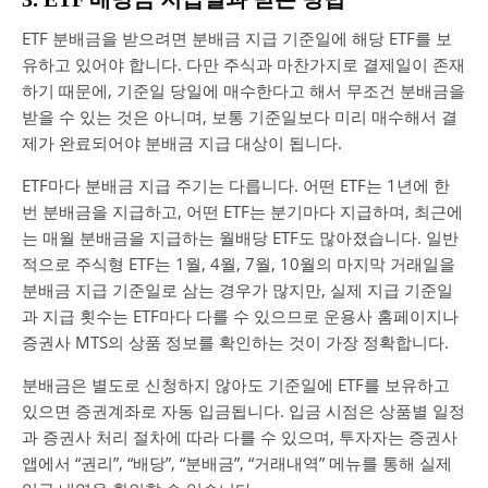
ETF 분배금을 받으려면 분배금 지급 기준일에 해당 ETF를 보
유하고 있어야 합니다. 다만 주식과 마찬가지로 결제일이 존재
하기 때문에, 기준일 당일에 매수한다고 해서 무조건 분배금을
받을 수 있는 것은 아니며, 보통 기준일보다 미리 매수해서 결
제가 완료되어야 분배금 지급 대상이 됩니다.
ETF마다 분배금 지급 주기는 다릅니다. 어떤 ETF는 1년에 한
번 분배금을 지급하고, 어떤 ETF는 분기마다 지급하며, 최근에
는 매월 분배금을 지급하는 월배당 ETF도 많아졌습니다. 일반
적으로 주식형 ETF는 1월, 4월, 7월, 10월의 마지막 거래일을
분배금 지급 기준일로 삼는 경우가 많지만, 실제 지급 기준일
과 지급 횟수는 ETF마다 다를 수 있으므로 운용사 홈페이지나
증권사 MTS의 상품 정보를 확인하는 것이 가장 정확합니다.
분배금은 별도로 신청하지 않아도 기준일에 ETF를 보유하고
있으면 증권계좌로 자동 입금됩니다. 입금 시점은 상품별 일정
과 증권사 처리 절차에 따라 다를 수 있으며, 투자자는 증권사
앱에서 “권리”, “배당”, “분배금”, “거래내역” 메뉴를 통해 실제